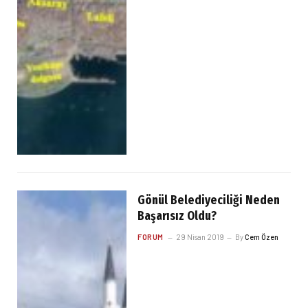
Gönül Belediyeciliği Neden
Başarısız Oldu?
FORUM
29 Nisan 2019
By
Cem Özen