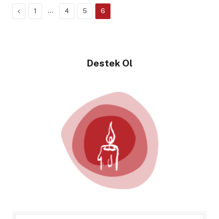
Previous
…
1
4
5
6
Destek Ol