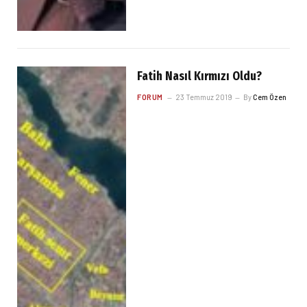
Fatih Nasıl Kırmızı Oldu?
FORUM
23 Temmuz 2019
By
Cem Özen