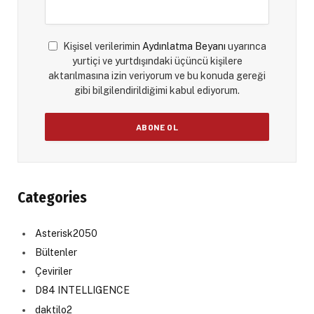
Kişisel verilerimin
Aydınlatma Beyanı
uyarınca
yurtiçi ve yurtdışındaki üçüncü kişilere
aktarılmasına izin veriyorum ve bu konuda gereği
gibi bilgilendirildiğimi kabul ediyorum.
Categories
Asterisk2050
Bültenler
Çeviriler
D84 INTELLIGENCE
daktilo2