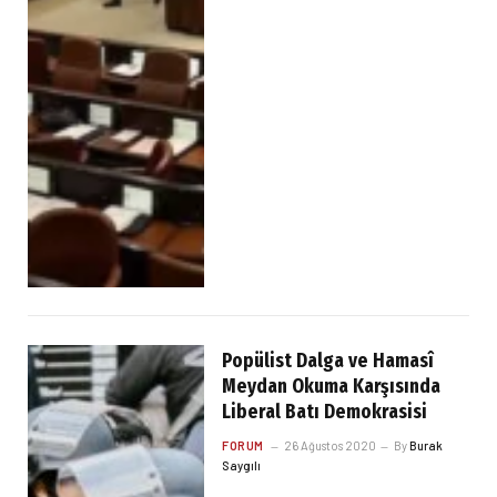
Popülist Dalga ve Hamasî
Meydan Okuma Karşısında
Liberal Batı Demokrasisi
FORUM
26 Ağustos 2020
By
Burak
Saygılı