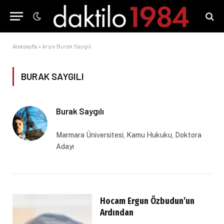
Anasayfa
»
Arşiv Burak Saygılı
BURAK SAYGILI
Burak Saygılı
Marmara Üniversitesi, Kamu Hukuku, Doktora
Adayı
Hocam Ergun Özbudun’un
Ardından