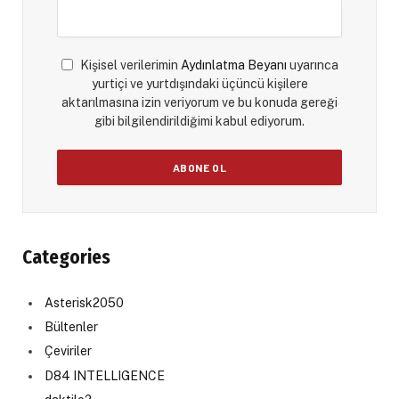
Kişisel verilerimin
Aydınlatma Beyanı
uyarınca
yurtiçi ve yurtdışındaki üçüncü kişilere
aktarılmasına izin veriyorum ve bu konuda gereği
gibi bilgilendirildiğimi kabul ediyorum.
Categories
Asterisk2050
Bültenler
Çeviriler
D84 INTELLIGENCE