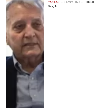
YAZILAR
8 Kasım 2023
By
Burak
Saygılı