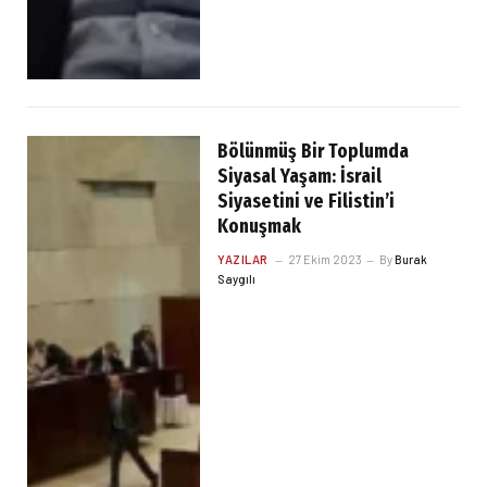
Bölünmüş Bir Toplumda
Siyasal Yaşam: İsrail
Siyasetini ve Filistin’i
Konuşmak
YAZILAR
27 Ekim 2023
By
Burak
Saygılı