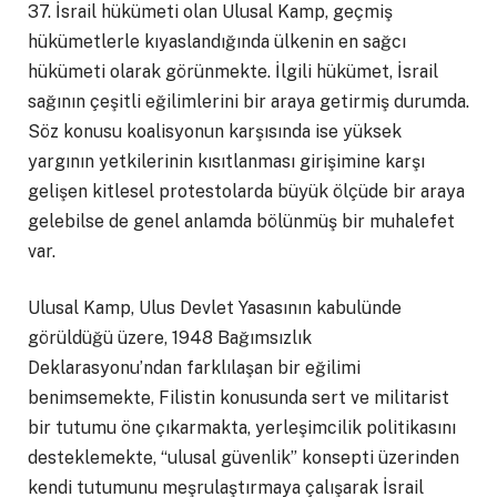
37. İsrail hükümeti olan Ulusal Kamp, geçmiş
hükümetlerle kıyaslandığında ülkenin en sağcı
hükümeti olarak görünmekte. İlgili hükümet, İsrail
sağının çeşitli eğilimlerini bir araya getirmiş durumda.
Söz konusu koalisyonun karşısında ise yüksek
yargının yetkilerinin kısıtlanması girişimine karşı
gelişen kitlesel protestolarda büyük ölçüde bir araya
gelebilse de genel anlamda bölünmüş bir muhalefet
var.
Ulusal Kamp, Ulus Devlet Yasasının kabulünde
görüldüğü üzere, 1948 Bağımsızlık
Deklarasyonu’ndan farklılaşan bir eğilimi
benimsemekte, Filistin konusunda sert ve militarist
bir tutumu öne çıkarmakta, yerleşimcilik politikasını
desteklemekte, “ulusal güvenlik” konsepti üzerinden
kendi tutumunu meşrulaştırmaya çalışarak İsrail