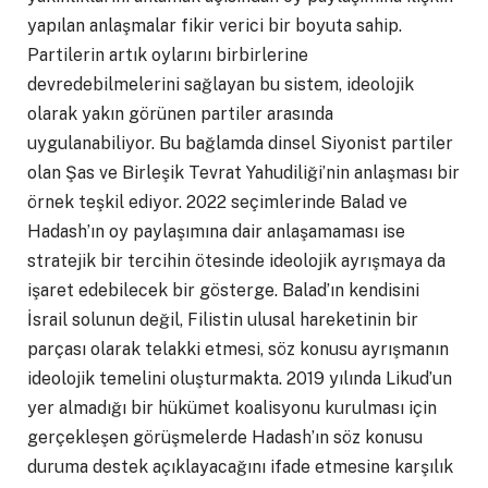
yapılan anlaşmalar fikir verici bir boyuta sahip.
Partilerin artık oylarını birbirlerine
devredebilmelerini sağlayan bu sistem, ideolojik
olarak yakın görünen partiler arasında
uygulanabiliyor. Bu bağlamda dinsel Siyonist partiler
olan Şas ve Birleşik Tevrat Yahudiliği’nin anlaşması bir
örnek teşkil ediyor. 2022 seçimlerinde Balad ve
Hadash’ın oy paylaşımına dair anlaşamaması ise
stratejik bir tercihin ötesinde ideolojik ayrışmaya da
işaret edebilecek bir gösterge. Balad’ın kendisini
İsrail solunun değil, Filistin ulusal hareketinin bir
parçası olarak telakki etmesi, söz konusu ayrışmanın
ideolojik temelini oluşturmakta. 2019 yılında Likud’un
yer almadığı bir hükümet koalisyonu kurulması için
gerçekleşen görüşmelerde Hadash’ın söz konusu
duruma destek açıklayacağını ifade etmesine karşılık