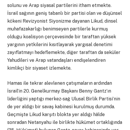
solunu ve Arap siyasal partilerini itham etmekte.
İsrail sağının geniş tabanlı bir partisi olan ve düşünsel
kökeni Revizyonist Siyonizme dayanan Likud, dinsel
muhafazakarlığı benimseyen partilerle kurmuş
olduğu koalisyon çerçevesinde bir taraftan yüksek
yargının yetkilerini kısıtlayarak yargısal denetimi
zayıflatmayı hedeflemekte, diğer taraftan da seküler
Yahudileri ve Arap vatandaşları endişelendiren
kimlikçi bir siyaset izlemekte.
Hamas ile tekrar alevlenen çatışmaların ardından
İsrail’in 20. Genelkurmay Başkanı Benny Gantz’ın
liderliğini yaptığı merkez-sağ Ulusal Birlik Partisi’nin
de yer aldığı bir savaş kabinesi kurulmuş durumda.
Geçmişte Likud karşıtı blokta yer aldığı hâlde
sonradan Netanyahu ile birlikte hükümet ortaklığında