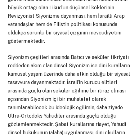
büyük ortağı olan Likud’un düşünsel köklerinin
Revizyonist Siyonizme dayanması, hem İsrailli Arap
vatandaşlar hem de Filistin politikası konusunda
oldukça sorunlu bir siyasal çizginin mevcudiyetini
göstermektedir.
Siyonizm çeşitleri arasında Batıcı ve seküler fikriyatı
reddeden akım olan dinsel Siyonizm ise dini kuralların
kamusal yaşam üzerinde daha etkin olduğu bir siyasal
tasavvura dayanmaktadır. İsrail’in kurucu elitleri
arasında güçlü olan seküler eğilime bir itiraz olması
açısından Siyonizm içi bir muhalefet olarak
tanımlanabilecek bu ideolojik eğilimin, daha ziyade
Ultra-Ortodoks Yahudiler arasında güçlü olduğu
gözlemlenmektedir. Şabat kurallarına riayet, Yahudi
dinsel hukukunun (alaha) uygulanması, dini okulların