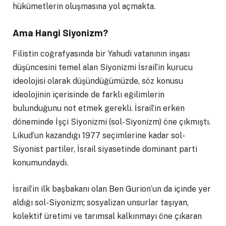
hükümetlerin oluşmasına yol açmakta.
Ama Hangi Siyonizm?
Filistin coğrafyasında bir Yahudi vatanının inşası
düşüncesini temel alan Siyonizmi İsrail’in kurucu
ideolojisi olarak düşündüğümüzde, söz konusu
ideolojinin içerisinde de farklı eğilimlerin
bulunduğunu not etmek gerekli. İsrail’in erken
döneminde İşçi Siyonizmi (sol-Siyonizm) öne çıkmıştı.
Likud’un kazandığı 1977 seçimlerine kadar sol-
Siyonist partiler, İsrail siyasetinde dominant parti
konumundaydı.
İsrail’in ilk başbakanı olan Ben Gurion’un da içinde yer
aldığı sol-Siyonizm; sosyalizan unsurlar taşıyan,
kolektif üretimi ve tarımsal kalkınmayı öne çıkaran