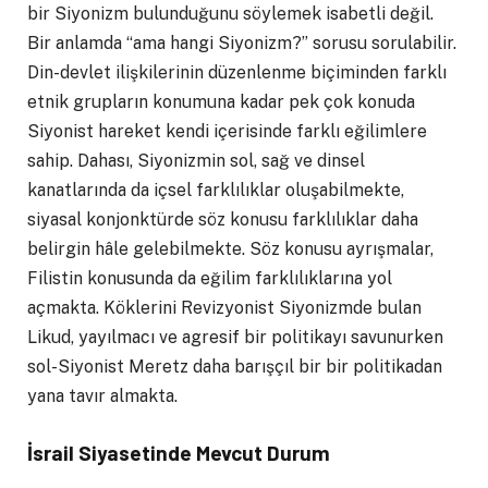
bir Siyonizm bulunduğunu söylemek isabetli değil.
Bir anlamda “ama hangi Siyonizm?” sorusu sorulabilir.
Din-devlet ilişkilerinin düzenlenme biçiminden farklı
etnik grupların konumuna kadar pek çok konuda
Siyonist hareket kendi içerisinde farklı eğilimlere
sahip. Dahası, Siyonizmin sol, sağ ve dinsel
kanatlarında da içsel farklılıklar oluşabilmekte,
siyasal konjonktürde söz konusu farklılıklar daha
belirgin hâle gelebilmekte. Söz konusu ayrışmalar,
Filistin konusunda da eğilim farklılıklarına yol
açmakta. Köklerini Revizyonist Siyonizmde bulan
Likud, yayılmacı ve agresif bir politikayı savunurken
sol-Siyonist Meretz daha barışçıl bir bir politikadan
yana tavır almakta.
İsrail Siyasetinde Mevcut Durum