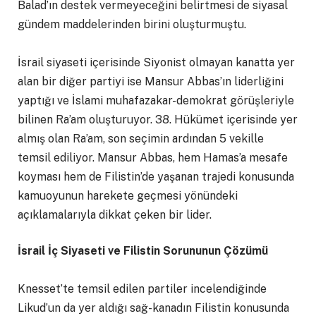
Balad’ın destek vermeyeceğini belirtmesi de siyasal
gündem maddelerinden birini oluşturmuştu.
İsrail siyaseti içerisinde Siyonist olmayan kanatta yer
alan bir diğer partiyi ise Mansur Abbas’ın liderliğini
yaptığı ve İslami muhafazakar-demokrat görüşleriyle
bilinen Ra’am oluşturuyor. 38. Hükümet içerisinde yer
almış olan Ra’am, son seçimin ardından 5 vekille
temsil ediliyor. Mansur Abbas, hem Hamas’a mesafe
koyması hem de Filistin’de yaşanan trajedi konusunda
kamuoyunun harekete geçmesi yönündeki
açıklamalarıyla dikkat çeken bir lider.
İsrail İç Siyaseti ve Filistin Sorununun Çözümü
Knesset’te temsil edilen partiler incelendiğinde
Likud’un da yer aldığı sağ-kanadın Filistin konusunda