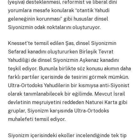
(yeşiva) desteklenmesi, reformist ve liberal dini
yorumlara mesafe konularak “otantik Yahudi
geleneğinin korunması” gibi hususlar dinsel
Siyonizmin odak noktalarını oluşturuyor.
Knesset’te temsil edilen Şas, dinsel Siyonizmin
Sefarad kanadını oluştururken Birleşik Tevrat
Yahudiliği de dinsel Siyonizmin Aşkenaz kanadını
teşkil ediyor. Bununla birlikte söz konusu akımın daha
farklı partiler içerisinde de tesirini görmek mümkün.
Ultra-Ortodoks Yahudilerin bir kısmıysa anti-Siyonist
olarak tanımlanabilecek bir eğilimde. Mevcut İsrail
devletinin meşruiyetini reddeden Naturei Karta gibi
gruplar, Siyonizm karşısında Ultra-Ortodoks
muhalefeti temsil ediyor.
Siyonizm içerisindeki ekoller incelendiğinde tek tip