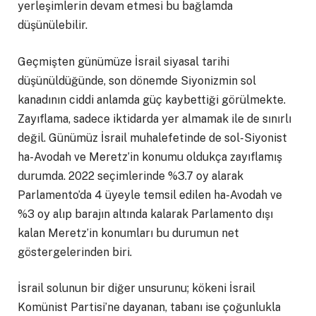
yerleşimlerin devam etmesi bu bağlamda
düşünülebilir.
Geçmişten günümüze İsrail siyasal tarihi
düşünüldüğünde, son dönemde Siyonizmin sol
kanadının ciddi anlamda güç kaybettiği görülmekte.
Zayıflama, sadece iktidarda yer almamak ile de sınırlı
değil. Günümüz İsrail muhalefetinde de sol-Siyonist
ha-Avodah ve Meretz’in konumu oldukça zayıflamış
durumda. 2022 seçimlerinde %3.7 oy alarak
Parlamento’da 4 üyeyle temsil edilen ha-Avodah ve
%3 oy alıp barajın altında kalarak Parlamento dışı
kalan Meretz’in konumları bu durumun net
göstergelerinden biri.
İsrail solunun bir diğer unsurunu; kökeni İsrail
Komünist Partisi’ne dayanan, tabanı ise çoğunlukla