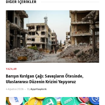
DIĞER İÇERIKLER
YAZILAR
Barışın Kırılgan Çağı: Savaşların Ötesinde,
Uluslararası Düzenin Krizini Yaşıyoruz
4 Ağustos 2026
By
Ayşe Kaşıkırık