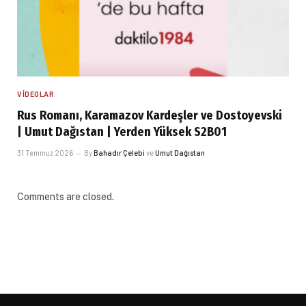
VIDEOLAR
Rus Romanı, Karamazov Kardeşler ve Dostoyevski
| Umut Dağıstan | Yerden Yüksek S2B01
31 Temmuz 2026
By
Bahadır Çelebi
ve
Umut Dağıstan
Comments are closed.