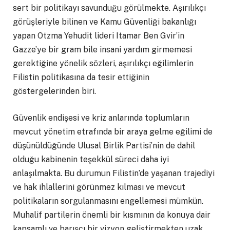
sert bir politikayı savunduğu görülmekte. Aşırılıkçı
görüşleriyle bilinen ve Kamu Güvenliği bakanlığı
yapan Otzma Yehudit lideri Itamar Ben Gvir’in
Gazze’ye bir gram bile insani yardım girmemesi
gerektiğine yönelik sözleri, aşırılıkçı eğilimlerin
Filistin politikasına da tesir ettiğinin
göstergelerinden biri.
Güvenlik endişesi ve kriz anlarında toplumların
mevcut yönetim etrafında bir araya gelme eğilimi de
düşünüldüğünde Ulusal Birlik Partisi’nin de dahil
olduğu kabinenin teşekkül süreci daha iyi
anlaşılmakta. Bu durumun Filistin’de yaşanan trajediyi
ve hak ihlallerini görünmez kılması ve mevcut
politikaların sorgulanmasını engellemesi mümkün.
Muhalif partilerin önemli bir kısmının da konuya dair
kapsamlı ve barışçı bir vizyon geliştirmekten uzak