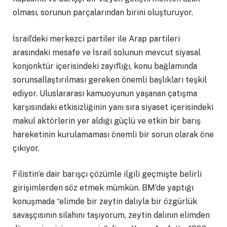
olması, sorunun parçalarından birini oluşturuyor.
İsrail’deki merkezci partiler ile Arap partileri
arasındaki mesafe ve İsrail solunun mevcut siyasal
konjonktür içerisindeki zayıflığı, konu bağlamında
sorunsallaştırılması gereken önemli başlıkları teşkil
ediyor. Uluslararası kamuoyunun yaşanan çatışma
karşısındaki etkisizliğinin yanı sıra siyaset içerisindeki
makul aktörlerin yer aldığı güçlü ve etkin bir barış
hareketinin kurulamaması önemli bir sorun olarak öne
çıkıyor.
Filistin’e dair barışçı çözümle ilgili geçmişte belirli
girişimlerden söz etmek mümkün. BM’de yaptığı
konuşmada “elimde bir zeytin dalıyla bir özgürlük
savaşçısının silahını taşıyorum, zeytin dalının elimden