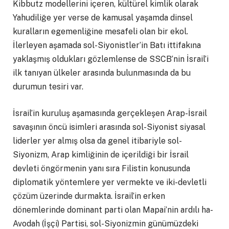
Kibbutz modellerini içeren, kültürel kimlik olarak
Yahudiliğe yer verse de kamusal yaşamda dinsel
kuralların egemenliğine mesafeli olan bir ekol.
İlerleyen aşamada sol-Siyonistler’in Batı ittifakına
yaklaşmış oldukları gözlemlense de SSCB’nin İsrail’i
ilk tanıyan ülkeler arasında bulunmasında da bu
durumun tesiri var.
İsrail’in kuruluş aşamasında gerçekleşen Arap-İsrail
savaşının öncü isimleri arasında sol-Siyonist siyasal
liderler yer almış olsa da genel itibariyle sol-
Siyonizm, Arap kimliğinin de içerildiği bir İsrail
devleti öngörmenin yanı sıra Filistin konusunda
diplomatik yöntemlere yer vermekte ve iki-devletli
çözüm üzerinde durmakta. İsrail’in erken
dönemlerinde dominant parti olan Mapai’nin ardılı ha-
Avodah (İşçi) Partisi, sol-Siyonizmin günümüzdeki