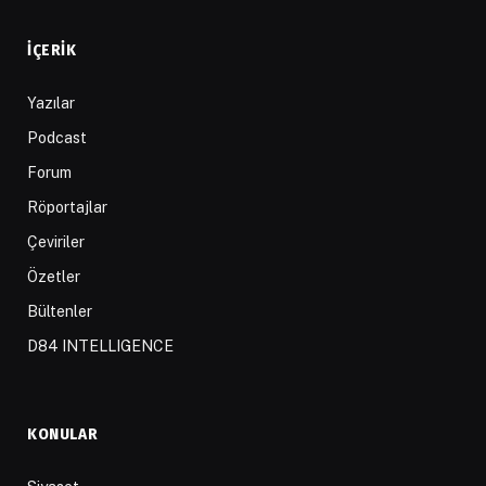
İÇERIK
Yazılar
Podcast
Forum
Röportajlar
Çeviriler
Özetler
Bültenler
D84 INTELLIGENCE
KONULAR