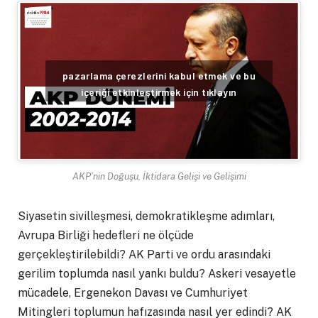
pazarlama çerezlerini kabul etmek ve bu
içeriği etkinleştirmek için tıklayın
AKP’nin Doğuşu, İktidara Gelişi ve Gelişimi
Siyasetin sivilleşmesi, demokratikleşme adımları,
Avrupa Birliği hedefleri ne ölçüde
gerçekleştirilebildi? AK Parti ve ordu arasındaki
gerilim toplumda nasıl yankı buldu? Askeri vesayetle
mücadele, Ergenekon Davası ve Cumhuriyet
Mitingleri toplumun hafızasında nasıl yer edindi? AK