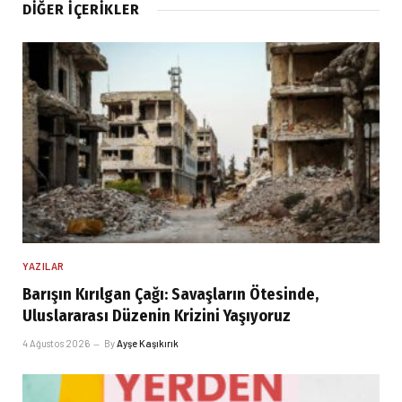
DIĞER İÇERIKLER
YAZILAR
Barışın Kırılgan Çağı: Savaşların Ötesinde,
Uluslararası Düzenin Krizini Yaşıyoruz
4 Ağustos 2026
By
Ayşe Kaşıkırık