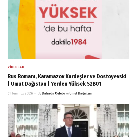
VIDEOLAR
Rus Romanı, Karamazov Kardeşler ve Dostoyevski
| Umut Dağıstan | Yerden Yüksek S2B01
31 Temmuz 2026
By
Bahadır Çelebi
ve
Umut Dağıstan