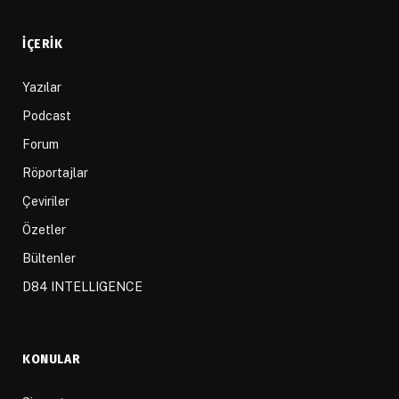
İÇERIK
Yazılar
Podcast
Forum
Röportajlar
Çeviriler
Özetler
Bültenler
D84 INTELLIGENCE
KONULAR