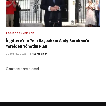
PROJECT SYNDICATE
İngiltere’nin Yeni Başbakanı Andy Burnham’ın
Yerelden Yönetim Planı
29 Temmuz 2026
By
Daktilo1984
Comments are closed.