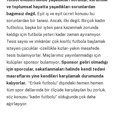
ve toplumsal hayatta yaşadıkları sorunlardan
bağımsız değil
.
Eşit iş ve eşit ücret konusu bu
sorunlardan bir tanesi. Ancak, ilki değil. Birçok kadın
futbolcu, başka bir işten para kazanmak zorunda
kaldığı için futbola yeteri kadar zaman ayıramıyor.
Tesis sayısı ve imkânlar çok kısıtlı; futbola başlamak
isteyen çocuklar -özellikle kızlar- yakın mesafede
tesis bulamıyorlar. Maçlarımız yayınlanmadığı için
kulüpler sponsor bulamıyor
.
Sponsor geliri olmadığı
için sporcular, sakatlanmaları halinde kendi tedavi
masraflarını yine kendileri karşılamak durumunda
kalıyorlar
.
“Erkek futbolu” dışındaki hemen hemen
tüm spor dallarında bir ölçüde karşılaşılan bu zorluk,
söz konusu “kadın futbolu” olduğunda çok daha
ağırlaşıyor.