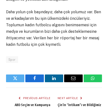
Daha yolun çok başındayız, daha çok yolumuz var. Ben
ve arkadaşlarım bu işin ülkemizdeki öncüleriyiz.
Toplumun kadın futbolcu algısını benimsemesi için
medya ve kurumların bizi daha çok desteklemesine
ihtiyacımız var. Verilen her bir röportaj her bir mesaj
kadın futbolu için çok kıymetli.
Spor
Twitter
Facebook
LinkedIn
Email
WhatsA
PREVIOUS ARTICLE
NEXT ARTICLE
ABD Seçim ve Kampanya
Çin’in “intikam”ı ve Bildiğimiz