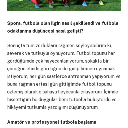
Spora, futbola olan ilgin nasıl şekillendi ve futbola
odaklanma düşüncesi nasıl gelişti?
Sonuçta tüm zorluklara rağmen söyleyebilirim ki,
severek ve tutkuyla oynuyorum. Futbol topunu her
gördüğümde çok heyecanlanıyorum, sokakta bir
çocuğun elinde gördüğümde gidip hemen oynamak
istiyorum, her gün saatlerce antrenman yapıyorum ve
buna rağmen ertesi gün gittiğimde futbol topunu
özlemiş olarak o sahaya heyecanla çıkıyorum. İçimde
hissettiğim bu duygular beni futbolla buluşturdu ve
hikâyemi tutkumla yazdığımı düşünüyorum.
Amatör ve profesyonel futbola başlama