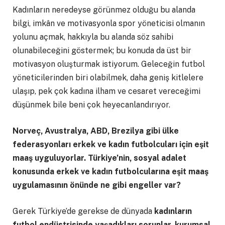
Kadınların neredeyse görünmez olduğu bu alanda
bilgi, imkân ve motivasyonla spor yöneticisi olmanın
yolunu açmak, hakkıyla bu alanda söz sahibi
olunabileceğini göstermek; bu konuda da üst bir
motivasyon oluşturmak istiyorum. Geleceğin futbol
yöneticilerinden biri olabilmek, daha geniş kitlelere
ulaşıp, pek çok kadına ilham ve cesaret vereceğimi
düşünmek bile beni çok heyecanlandırıyor.
Norveç, Avustralya, ABD, Brezilya gibi ülke
federasyonları erkek ve kadın futbolcuları için eşit
maaş uyguluyorlar. Türkiye’nin, sosyal adalet
konusunda erkek ve kadın futbolcularına eşit maaş
uygulamasının önünde ne gibi engeller var?
Gerek Türkiye’de gerekse de dünyada
kadınların
futbol endüstrisinde yaşadıkları sorunlar, kurumsal