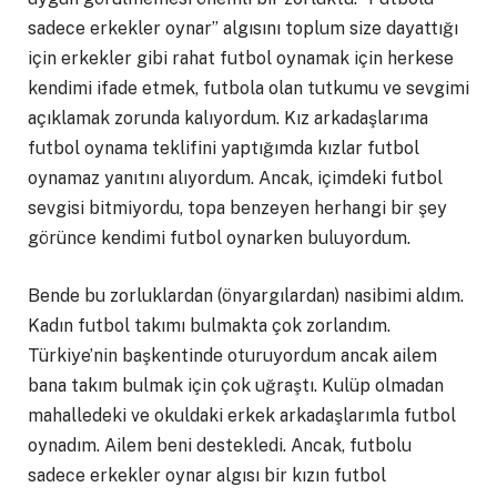
sadece erkekler oynar” algısını toplum size dayattığı
için erkekler gibi rahat futbol oynamak için herkese
kendimi ifade etmek, futbola olan tutkumu ve sevgimi
açıklamak zorunda kalıyordum. Kız arkadaşlarıma
futbol oynama teklifini yaptığımda kızlar futbol
oynamaz yanıtını alıyordum. Ancak, içimdeki futbol
sevgisi bitmiyordu, topa benzeyen herhangi bir şey
görünce kendimi futbol oynarken buluyordum.
Bende bu zorluklardan (önyargılardan) nasibimi aldım.
Kadın futbol takımı bulmakta çok zorlandım.
Türkiye’nin başkentinde oturuyordum ancak ailem
bana takım bulmak için çok uğraştı. Kulüp olmadan
mahalledeki ve okuldaki erkek arkadaşlarımla futbol
oynadım. Ailem beni destekledi. Ancak, futbolu
sadece erkekler oynar algısı bir kızın futbol