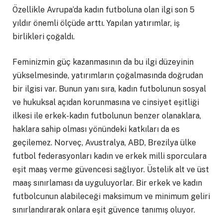
Özellikle Avrupa’da kadın futboluna olan ilgi son 5
yıldır önemli ölçüde arttı. Yapılan yatırımlar, iş
birlikleri çoğaldı.
Feminizmin güç kazanmasının da bu ilgi düzeyinin
yükselmesinde, yatırımların çoğalmasında doğrudan
bir ilgisi var. Bunun yanı sıra, kadın futbolunun sosyal
ve hukuksal açıdan korunmasına ve cinsiyet eşitliği
ilkesi ile erkek-kadın futbolunun benzer olanaklara,
haklara sahip olması yönündeki katkıları da es
geçilemez. Norveç, Avustralya, ABD, Brezilya ülke
futbol federasyonları kadın ve erkek milli sporculara
eşit maaş verme güvencesi sağlıyor. Üstelik alt ve üst
maaş sınırlaması da uyguluyorlar. Bir erkek ve kadın
futbolcunun alabileceği maksimum ve minimum geliri
sınırlandırarak onlara eşit güvence tanımış oluyor.