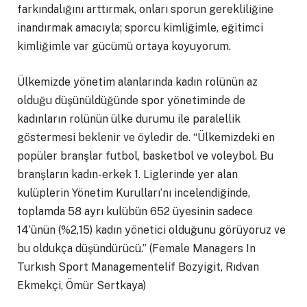
farkındalığını arttırmak, onları sporun gerekliliğine
inandırmak amacıyla; sporcu kimliğimle, eğitimci
kimliğimle var gücümü ortaya koyuyorum.
Ülkemizde yönetim alanlarında kadın rolünün az
olduğu düşünüldüğünde spor yönetiminde de
kadınların rolünün ülke durumu ile paralellik
göstermesi beklenir ve öyledir de. “Ülkemizdeki en
popüler branşlar futbol, basketbol ve voleybol. Bu
branşların kadın-erkek 1. Liglerinde yer alan
kulüplerin Yönetim Kurulları’nı incelendiğinde,
toplamda 58 ayrı kulübün 652 üyesinin sadece
14’ünün (%2,15) kadın yönetici olduğunu görüyoruz ve
bu oldukça düşündürücü.” (Female Managers In
Turkısh Sport Managementelif Bozyigit, Rıdvan
Ekmekçi, Ömür Sertkaya)