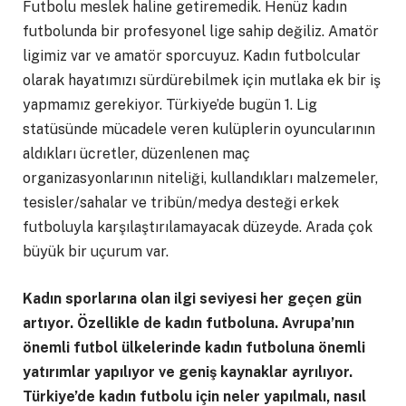
Futbolu meslek haline getiremedik. Henüz kadın
futbolunda bir profesyonel lige sahip değiliz. Amatör
ligimiz var ve amatör sporcuyuz. Kadın futbolcular
olarak hayatımızı sürdürebilmek için mutlaka ek bir iş
yapmamız gerekiyor. Türkiye’de bugün 1. Lig
statüsünde mücadele veren kulüplerin oyuncularının
aldıkları ücretler, düzenlenen maç
organizasyonlarının niteliği, kullandıkları malzemeler,
tesisler/sahalar ve tribün/medya desteği erkek
futboluyla karşılaştırılamayacak düzeyde. Arada çok
büyük bir uçurum var.
Kadın sporlarına olan ilgi seviyesi her geçen gün
artıyor. Özellikle de kadın futboluna. Avrupa’nın
önemli futbol ülkelerinde kadın futboluna önemli
yatırımlar yapılıyor ve geniş kaynaklar ayrılıyor.
Türkiye’de kadın futbolu için neler yapılmalı, nasıl