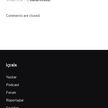
19 Nisan 2026
By
Gökhan Korkmaz
Comments are closed.
İÇERIK
Yazılar
Podcast
Forum
Röportajlar