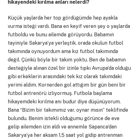
hikayendeki kırılma anları nelerdi?
Küçük yaşlarda her top gördüğümde hep ayakla
vurma isteği vardı. Bana en keyif veren şey o yaşlarda
futboldu ve bunu ailemde görüyordu. Babamın
tayiniyle Sakarya’ya yerleştik, orada okulun futbol
takımında oynuyordum ama kız futbol takımında
değil. Çünkü böyle bir takım yoktu. Ben de babamın
desteğiyle alınan özel bir izinle tıpkı Avrupa’da olduğu
gibi erkeklerin arasındaki tek kız olarak takımdaki
yerimi aldım. Kornerden gol attığım bir gün beni bir
futbol antrenörü izliyormuş. Futbola başlama
hikayemdeki kırılma anı budur diye düşünüyorum.
Bana “Bizim bir takımımız var, oynar mısın” teklifinde
bulundu. Benim istekli olduğumu görünce de eve
gelip ailemden izin aldı ve annemle Sapanca’dan
Sakarya’ya her aksam 1,5 saat yol gidip antrenman