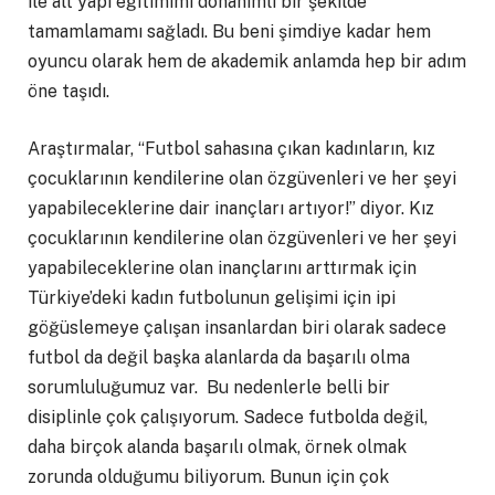
ile alt yapı eğitimimi donanımlı bir şekilde
tamamlamamı sağladı. Bu beni şimdiye kadar hem
oyuncu olarak hem de akademik anlamda hep bir adım
öne taşıdı.
Araştırmalar, “Futbol sahasına çıkan kadınların, kız
çocuklarının kendilerine olan özgüvenleri ve her şeyi
yapabileceklerine dair inançları artıyor!” diyor. Kız
çocuklarının kendilerine olan özgüvenleri ve her şeyi
yapabileceklerine olan inançlarını arttırmak için
Türkiye’deki kadın futbolunun gelişimi için ipi
göğüslemeye çalışan insanlardan biri olarak sadece
futbol da değil başka alanlarda da başarılı olma
sorumluluğumuz var. Bu nedenlerle belli bir
disiplinle çok çalışıyorum. Sadece futbolda değil,
daha birçok alanda başarılı olmak, örnek olmak
zorunda olduğumu biliyorum. Bunun için çok