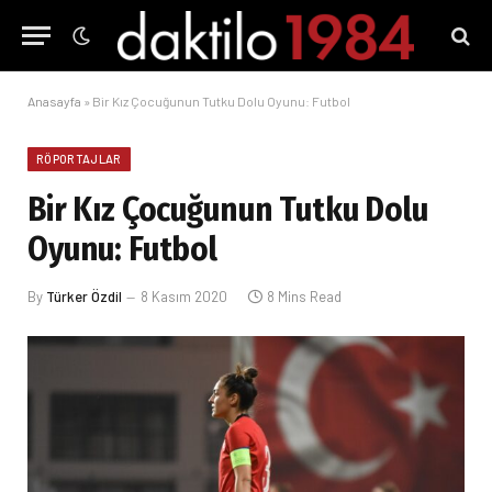
Anasayfa
»
Bir Kız Çocuğunun Tutku Dolu Oyunu: Futbol
RÖPORTAJLAR
Bir Kız Çocuğunun Tutku Dolu
Oyunu: Futbol
By
Türker Özdil
8 Kasım 2020
8 Mins Read