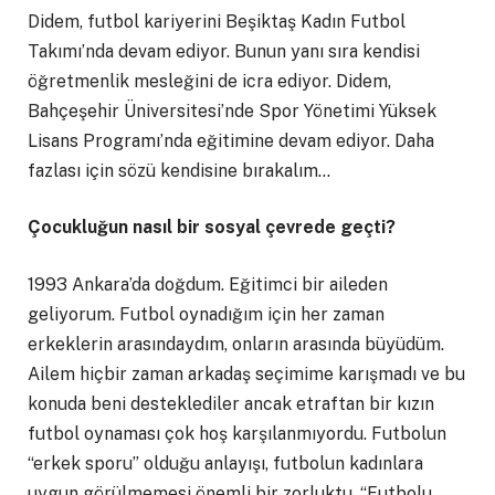
Didem, futbol kariyerini Beşiktaş Kadın Futbol
Takımı’nda devam ediyor. Bunun yanı sıra kendisi
öğretmenlik mesleğini de icra ediyor. Didem,
Bahçeşehir Üniversitesi’nde Spor Yönetimi Yüksek
Lisans Programı’nda eğitimine devam ediyor. Daha
fazlası için sözü kendisine bırakalım…
Çocukluğun nasıl bir sosyal çevrede geçti?
1993 Ankara’da doğdum. Eğitimci bir aileden
geliyorum. Futbol oynadığım için her zaman
erkeklerin arasındaydım, onların arasında büyüdüm.
Ailem hiçbir zaman arkadaş seçimime karışmadı ve bu
konuda beni desteklediler ancak etraftan bir kızın
futbol oynaması çok hoş karşılanmıyordu. Futbolun
“erkek sporu” olduğu anlayışı, futbolun kadınlara
uygun görülmemesi önemli bir zorluktu. “Futbolu