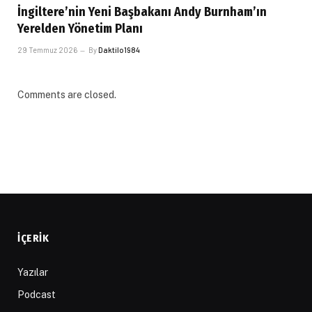
İngiltere’nin Yeni Başbakanı Andy Burnham’ın
Yerelden Yönetim Planı
29 Temmuz 2026
By
Daktilo1984
Comments are closed.
İÇERIK
Yazılar
Podcast