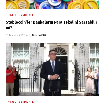
PROJECT SYNDICATE
Stablecoin’ler Bankaların Para Tekelini Sarsabilir
mi?
31 Temmuz 2026
By
Daktilo1984
PROJECT SYNDICATE