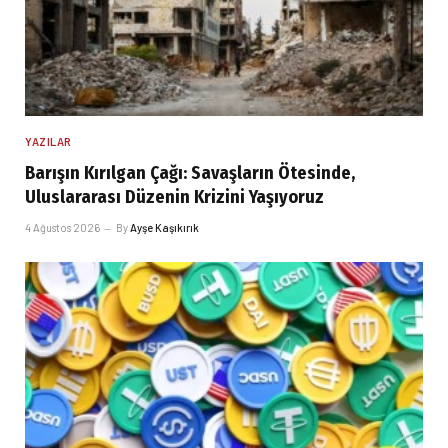
YAZILAR
Barışın Kırılgan Çağı: Savaşların Ötesinde,
Uluslararası Düzenin Krizini Yaşıyoruz
4 Ağustos 2026
By
Ayşe Kaşıkırık