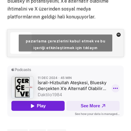
Bluesky’ın potansiyelini, X’e alternatif olabilme
ihtimalini ve X üzerinden sosyal medya
platformlarının geldiği hali konuşuyorlar.
pazarlama çerezlerini kabul etmek ve bu
içeriği etkinleştirmek için tıklayın