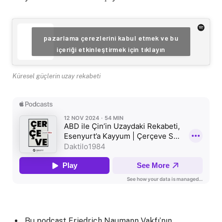
pazarlama çerezlerini kabul etmek ve bu
içeriği etkinleştirmek için tıklayın
Küresel güçlerin uzay rekabeti
Bu podcast Friedrich Naumann Vakfı’nın