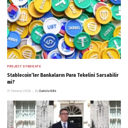
PROJECT SYNDICATE
Stablecoin’ler Bankaların Para Tekelini Sarsabilir
mi?
31 Temmuz 2026
By
Daktilo1984