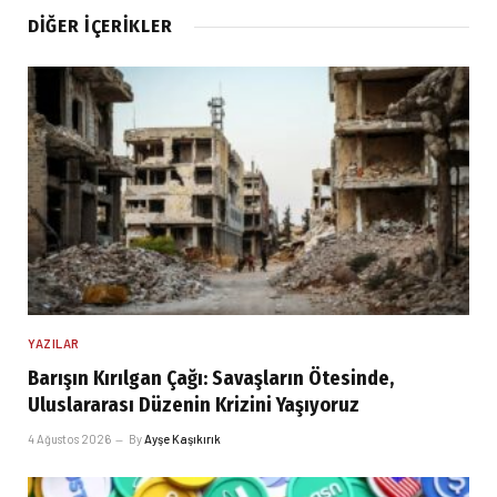
DIĞER İÇERIKLER
YAZILAR
Barışın Kırılgan Çağı: Savaşların Ötesinde,
Uluslararası Düzenin Krizini Yaşıyoruz
4 Ağustos 2026
By
Ayşe Kaşıkırık