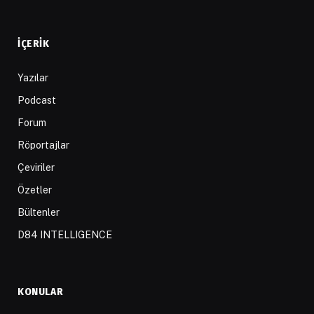
İÇERIK
Yazılar
Podcast
Forum
Röportajlar
Çeviriler
Özetler
Bültenler
D84 INTELLIGENCE
KONULAR