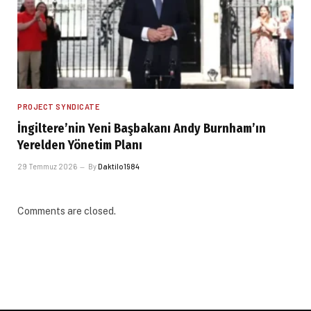
PROJECT SYNDICATE
İngiltere’nin Yeni Başbakanı Andy Burnham’ın
Yerelden Yönetim Planı
29 Temmuz 2026
By
Daktilo1984
Comments are closed.