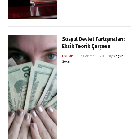
Sosyal Devlet Tartışmaları:
Eksik Teorik Çerçeve
FORUM
13 Haziran 2020
By
Özgür
Şeker