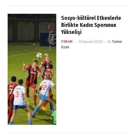
Sosyo-kültürel Etkenlerle
Birlikte Kadın Sporunun
Yükselişi
FORUM
10 Haziran 2020
By
Türker
Özdil