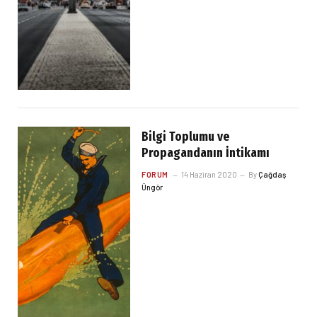
Bilgi Toplumu ve
Propagandanın İntikamı
FORUM
14 Haziran 2020
By
Çağdaş
Üngör