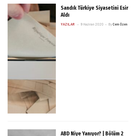
Sandık Türkiye Siyasetini Esir
Aldı
YAZILAR
9 Haziran 2020
By
Cem Özen
ABD Niye Yanıyor? | Bölüm 2