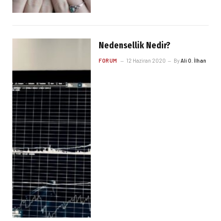
Nedensellik Nedir?
FORUM
12 Haziran 2020
By
Ali O. İlhan