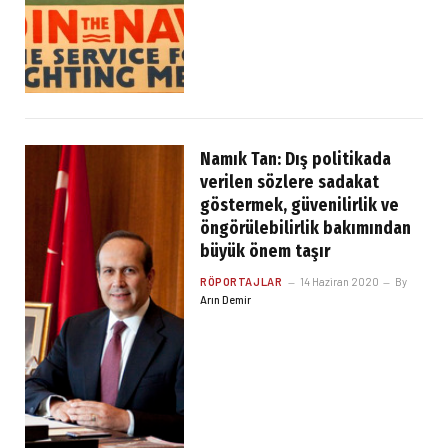
Namık Tan: Dış politikada
verilen sözlere sadakat
göstermek, güvenilirlik ve
öngörülebilirlik bakımından
büyük önem taşır
RÖPORTAJLAR
14 Haziran 2020
By
Arın Demir