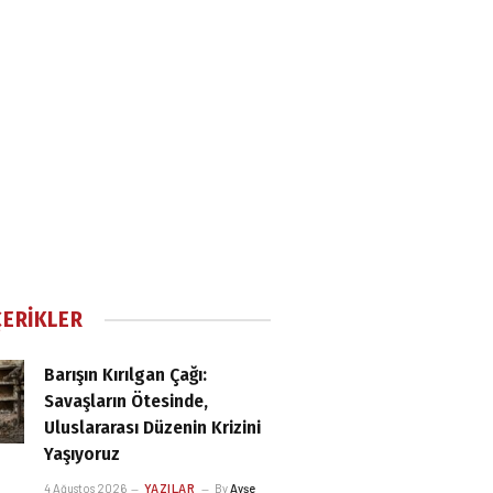
ÇERIKLER
Barışın Kırılgan Çağı:
Savaşların Ötesinde,
Uluslararası Düzenin Krizini
Yaşıyoruz
4 Ağustos 2026
YAZILAR
By
Ayşe