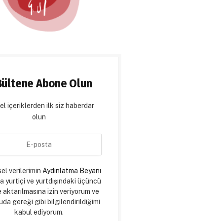
Bültene Abone Olun
l içeriklerden ilk siz haberdar
olun
sel verilerimin
Aydınlatma Beyanı
a yurtiçi ve yurtdışındaki üçüncü
e aktarılmasına izin veriyorum ve
da gereği gibi bilgilendirildiğimi
kabul ediyorum.