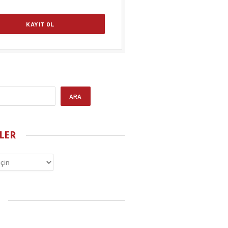
ARA
LER