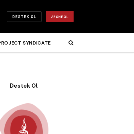
DESTEK OL
ABONE OL
PROJECT SYNDICATE
Destek Ol