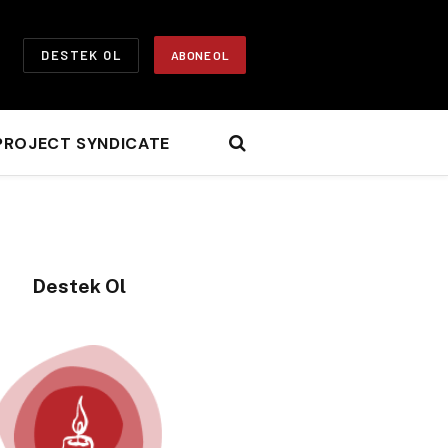
DESTEK OL
ABONE OL
PROJECT SYNDICATE
Destek Ol