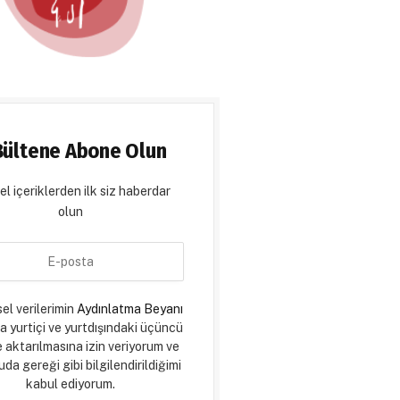
Bültene Abone Olun
l içeriklerden ilk siz haberdar
olun
sel verilerimin
Aydınlatma Beyanı
a yurtiçi ve yurtdışındaki üçüncü
e aktarılmasına izin veriyorum ve
da gereği gibi bilgilendirildiğimi
kabul ediyorum.