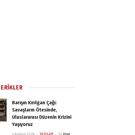
ÇERIKLER
Barışın Kırılgan Çağı:
Savaşların Ötesinde,
Uluslararası Düzenin Krizini
Yaşıyoruz
4 Ağustos 2026
YAZILAR
By
Ayşe