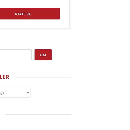
ARA
LER