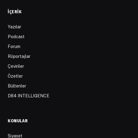
İÇERIK
Yazılar
Podcast
Forum
Röportajlar
Çeviriler
Özetler
Bültenler
D84 INTELLIGENCE
KONULAR
Siyaset