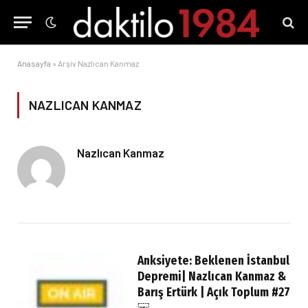
Anasayfa
»
Arşiv Nazlıcan Kanmaz
NAZLICAN KANMAZ
Nazlıcan Kanmaz
Anksiyete: Beklenen İstanbul
Depremi| Nazlıcan Kanmaz &
Barış Ertürk | Açık Toplum #27