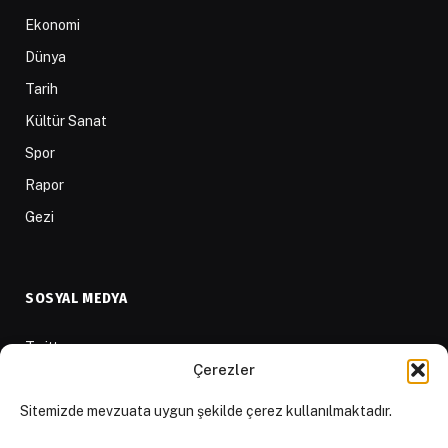
Ekonomi
Dünya
Tarih
Kültür Sanat
Spor
Rapor
Gezi
SOSYAL MEDYA
Twitter
Çerezler
Facebook
Sitemizde mevzuata uygun şekilde çerez kullanılmaktadır.
Instagram
Youtube