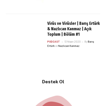
Virüs ve Virüsler | Barış Ertürk
& Nazlıcan Kanmaz | Açık
Toplum | Bölüm #1
PODCAST
13 Nisan 2020
By
Barış
Ertürk
ve
Nazlıcan Kanmaz
Destek Ol