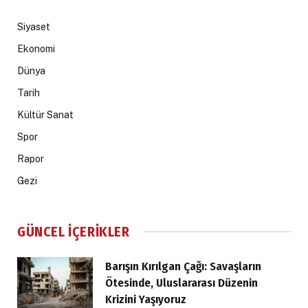
Siyaset
Ekonomi
Dünya
Tarih
Kültür Sanat
Spor
Rapor
Gezi
GÜNCEL İÇERIKLER
Barışın Kırılgan Çağı: Savaşların
Ötesinde, Uluslararası Düzenin
Krizini Yaşıyoruz