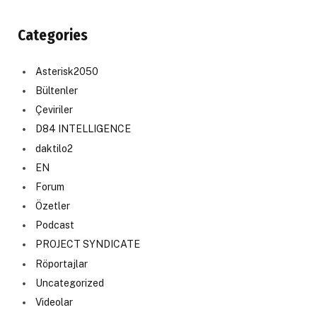
Categories
Asterisk2050
Bültenler
Çeviriler
D84 INTELLIGENCE
daktilo2
EN
Forum
Özetler
Podcast
PROJECT SYNDICATE
Röportajlar
Uncategorized
Videolar