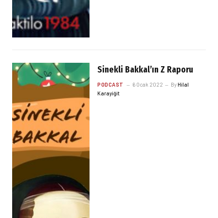
Sinekli Bakkal’ın Z Raporu
PODCAST
6 Ocak 2022
By
Hilal
Karayiğit