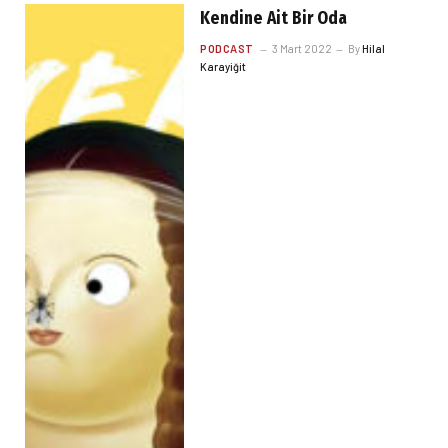
Kendine Ait Bir Oda
PODCAST
3 Mart 2022
By
Hilal
Karayiğit