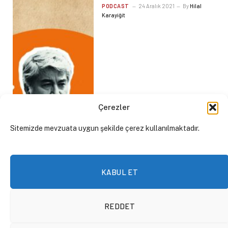
PODCAST
24 Aralık 2021
By
Hilal
Karayiğit
Çerezler
Sitemizde mevzuata uygun şekilde çerez kullanılmaktadır.
KABUL ET
REDDET