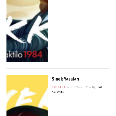
Sinek Yasaları
PODCAST
21 Ocak 2022
By
Hilal
Karayiğit