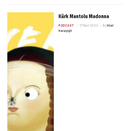
Kürk Mantolu Madonna
PODCAST
17 Mart 2022
By
Hilal
Karayiğit