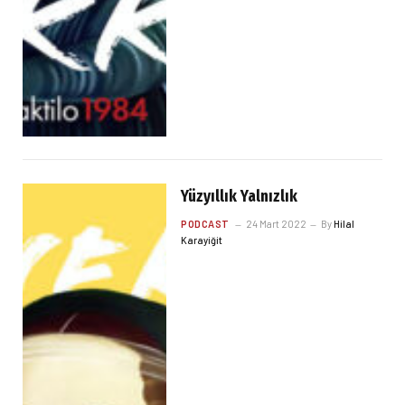
Yüzyıllık Yalnızlık
PODCAST
24 Mart 2022
By
Hilal
Karayiğit