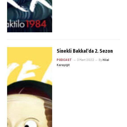
Sinekli Bakkal’da 2. Sezon
PODCAST
3 Mart 2022
By
Hilal
Karayiğit