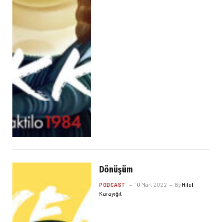
Dönüşüm
PODCAST
10 Mart 2022
By
Hilal
Karayiğit