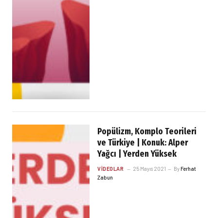
Popülizm, Komplo Teorileri
ve Türkiye | Konuk: Alper
Yağcı | Yerden Yüksek
VIDEOLAR
25 Mayıs 2021
By
Ferhat
Zabun