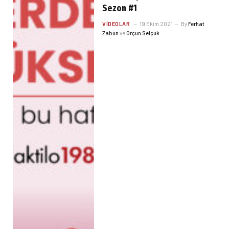
Sezon #1
VIDEOLAR
19 Ekim 2021
By
Ferhat
Zabun
ve
Orçun Selçuk