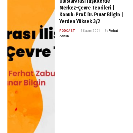
Uluslararası İlişkilerde
Merkez-Çevre Teorileri |
Konuk: Prof. Dr. Pınar Bilgin |
Yerden Yüksek 3/2
PODCAST
3 Kasım 2021
By
Ferhat
Zabun