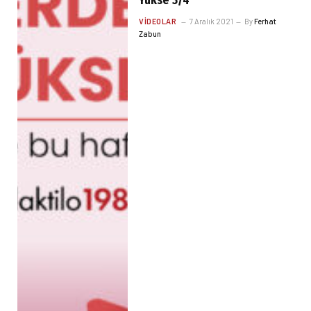
Yükse 3/4
VIDEOLAR
7 Aralık 2021
By
Ferhat
Zabun