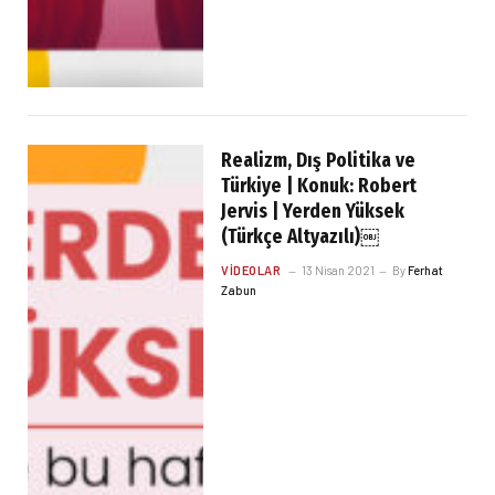
Realizm, Dış Politika ve
Türkiye | Konuk: Robert
Jervis | Yerden Yüksek
(Türkçe Altyazılı)￼
VIDEOLAR
13 Nisan 2021
By
Ferhat
Zabun