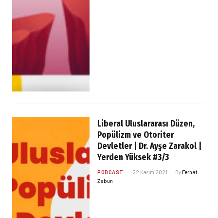
Liberal Uluslararası Düzen,
Popülizm ve Otoriter
Devletler | Dr. Ayşe Zarakol |
Yerden Yüksek #3/3
PODCAST
22 Kasım 2021
By
Ferhat
Zabun