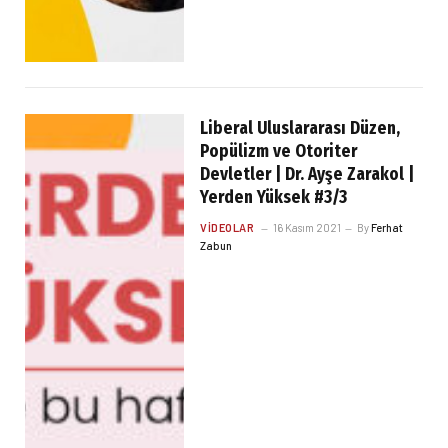
Liberal Uluslararası Düzen,
Popülizm ve Otoriter
Devletler | Dr. Ayşe Zarakol |
Yerden Yüksek #3/3
VIDEOLAR
16 Kasım 2021
By
Ferhat
Zabun