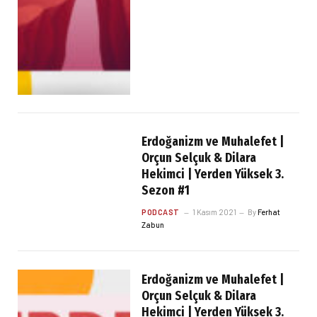
Erdoğanizm ve Muhalefet |
Orçun Selçuk & Dilara
Hekimci | Yerden Yüksek 3.
Sezon #1
PODCAST
1 Kasım 2021
By
Ferhat
Zabun
Erdoğanizm ve Muhalefet |
Orçun Selçuk & Dilara
Hekimci | Yerden Yüksek 3.