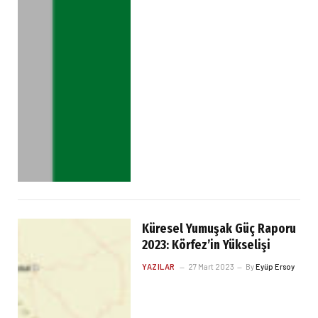
Küresel Yumuşak Güç Raporu
2023: Körfez’in Yükselişi
YAZILAR
27 Mart 2023
By
Eyüp Ersoy