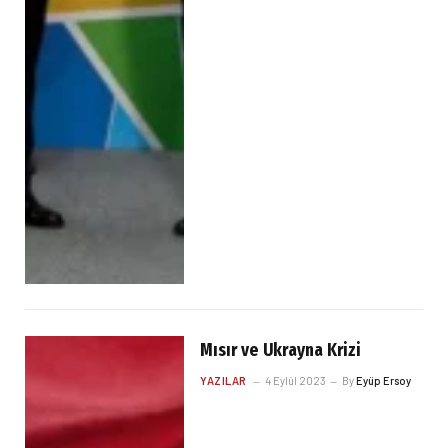
Mısır ve Ukrayna Krizi
YAZILAR
4 Eylül 2023
By
Eyüp Ersoy