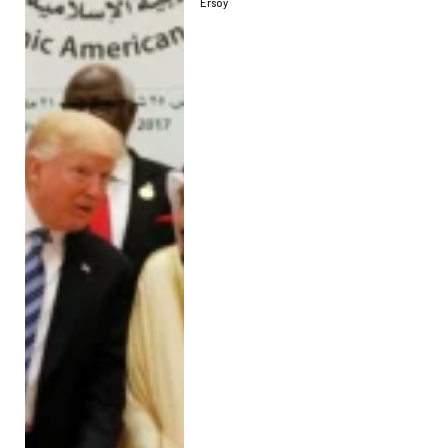
Ersoy