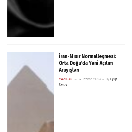
İran-Mısır Normalleşmesi:
Orta Doğu’da Yeni Açılım
Arayışları
YAZILAR
14 Haziran 2023
By
Eyüp
Ersoy