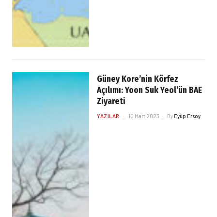
Güney Kore’nin Körfez
Açılımı: Yoon Suk Yeol’ün BAE
Ziyareti
YAZILAR
10 Mart 2023
By
Eyüp Ersoy