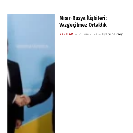
Mısır-Rusya İlişkileri:
Vazgeçilmez Ortaklık
YAZILAR
2 Ekim 2024
By
Eyüp Ersoy