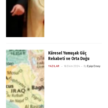
Küresel Yumuşak Güç
Rekabeti ve Orta Doğu
YAZILAR
16 Ekim 2024
By
Eyüp Ersoy