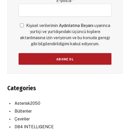
E-posta
*
Kişisel verilerimin
Aydınlatma Beyanı
uyarınca
yurtiçi ve yurtdışındaki üçüncü kişilere
aktarılmasına izin veriyorum ve bu konuda gereği
gibi bilgilendirildiğimi kabul ediyorum.
Categories
Asterisk2050
Bültenler
Çeviriler
D84 INTELLIGENCE