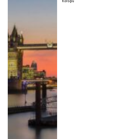
Köroğlu