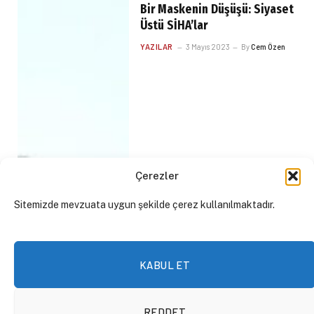
Bir Maskenin Düşüşü: Siyaset
Üstü SİHA’lar
YAZILAR
3 Mayıs 2023
By
Cem Özen
Çerezler
Sitemizde mevzuata uygun şekilde çerez kullanılmaktadır.
KABUL ET
REDDET