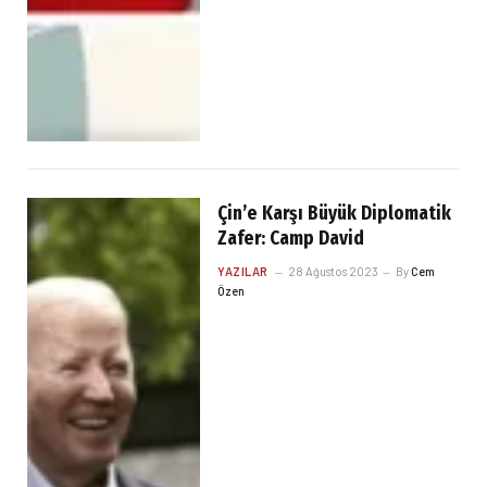
Çin’e Karşı Büyük Diplomatik
Zafer: Camp David
YAZILAR
28 Ağustos 2023
By
Cem
Özen