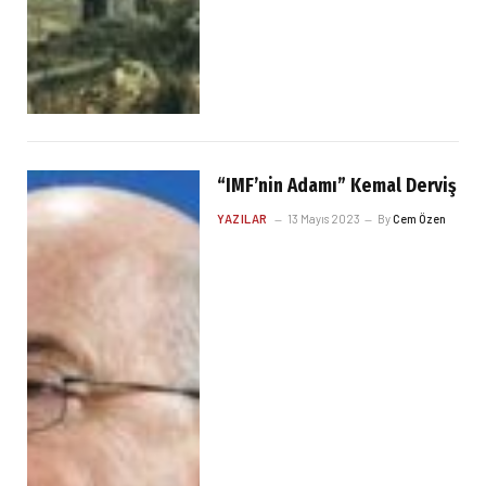
“IMF’nin Adamı” Kemal Derviş
YAZILAR
13 Mayıs 2023
By
Cem Özen