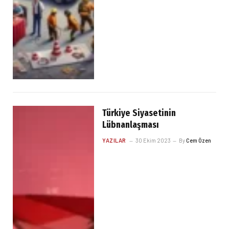
Türkiye Siyasetinin
Lübnanlaşması
YAZILAR
30 Ekim 2023
By
Cem Özen