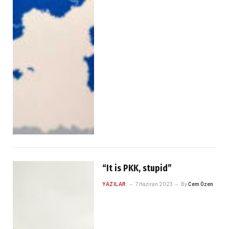
“It is PKK, stupid”
YAZILAR
7 Haziran 2023
By
Cem Özen