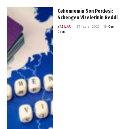
Cehennemin Son Perdesi:
Schengen Vizelerinin Reddi
YAZILAR
23 Haziran 2023
By
Cem
Özen