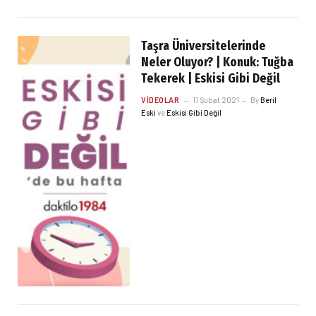
Taşra Üniversitelerinde
Neler Oluyor? | Konuk: Tuğba
Tekerek | Eskisi Gibi Değil
VIDEOLAR
11 Şubat 2021
By
Beril
Eski
ve
Eskisi Gibi Değil