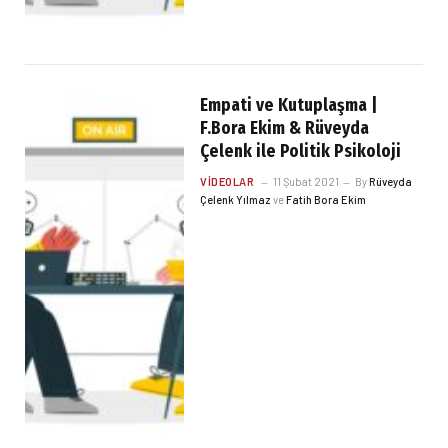
Empati ve Kutuplaşma |
F.Bora Ekim & Rüveyda
Çelenk ile Politik Psikoloji
VIDEOLAR
11 Şubat 2021
By
Rüveyda
Çelenk Yılmaz
ve
Fatih Bora Ekim