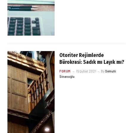
Otoriter Rejimlerde
Bürokrasi: Sadık mı Layık mı?
FORUM
15 Şubat 2021
By
Semuhi
Sinanoğlu