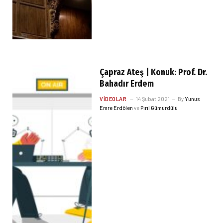
Çapraz Ateş | Konuk: Prof. Dr.
Bahadır Erdem
VIDEOLAR
14 Şubat 2021
By
Yunus
Emre Erdölen
ve
Pırıl Gümürdülü