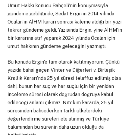
Umut Hakkı konusu Bahçeli’nin konuşmasıyla
gündeme geldiğinde, Sedat Ergin’in 2014 yılında
Öcalan’ın AİHM kararı sonrası kaleme aldığı bir yazı
tekrar gündeme geldi. Yazısında Ergin, yine AİHM’in
bir kararına atıf yaparak 2024 yılında Öcalan için
umut hakkının gündeme geleceğini yazmıştı.
Bu konuda Ergin’e tam olarak katılmıyorum. Çünkü
yazıda bahsi geçen Vinter ve Diğerleri v. Birleşik
Krallık Kararı’nda 25 yıl süresi telaffuz edilmiş olsa
dahi, bunun her suç ve her suçlu için bir yeniden
inceleme süresi olarak doğrudan doğruya kabul
edileceği anlamı çıkmaz. Nitekim kararda, 25 yıl
süresinden bahsederken farklı ülkelerdeki
değerlendirme süreleri ele alınmış ve Türkiye
bakımından bu sürenin daha uzun olduğu da