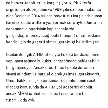
da benzer tespitler ile karşılaşıyoruz. PKK terör
örgütünün elebaşı olan ve 1999 yılından beri hükümlü
olan Öcalan’ın 2014 yılında başvurusu karşısında alınan
kararda, edebi atıflara yer vermek suretiyle (Dante’nin
cehennem alogarisinin hapishanelerde
gerçekleştirilemeyeceği belirtilmiştir) umut hakkının
kendisi için de geçerli olması gerektiği belirtilmiştir.
Öcalan ile ilgili AİHM etkisiyle hukuki bir düzenleme
yapılması aslında hukukçular tarafından beklenebilir
bir gelişmeydi. Ancak elbette bu hukuki durumun
siyasi gündem ile paralel olarak gelmesi gerekiyordu.
Umut hakkına ilişkin bir kanuni düzenlemenin nasıl
olacağı konusunda da AİHM yol gösterici olabilir,
ancak AİHM içtihatlarında bu hususta tam bir
tutarlılık da yok.