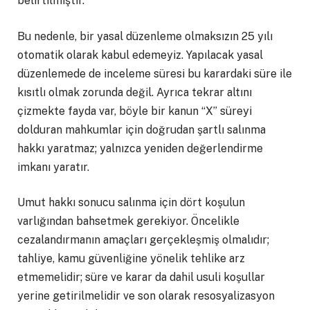
belirtilmiştir.
Bu nedenle, bir yasal düzenleme olmaksızın 25 yılı
otomatik olarak kabul edemeyiz. Yapılacak yasal
düzenlemede de inceleme süresi bu karardaki süre ile
kısıtlı olmak zorunda değil. Ayrıca tekrar altını
çizmekte fayda var, böyle bir kanun “X” süreyi
dolduran mahkumlar için doğrudan şartlı salınma
hakkı yaratmaz; yalnızca yeniden değerlendirme
imkanı yaratır.
Umut hakkı sonucu salınma için dört koşulun
varlığından bahsetmek gerekiyor. Öncelikle
cezalandırmanın amaçları gerçekleşmiş olmalıdır;
tahliye, kamu güvenliğine yönelik tehlike arz
etmemelidir; süre ve karar da dahil usuli koşullar
yerine getirilmelidir ve son olarak resosyalizasyon