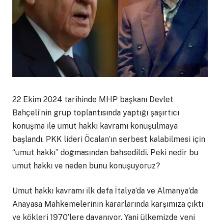
22 Ekim 2024 tarihinde MHP başkanı Devlet
Bahçeli’nin grup toplantısında yaptığı şaşırtıcı
konuşma ile umut hakkı kavramı konuşulmaya
başlandı. PKK lideri Öcalan’ın serbest kalabilmesi için
“umut hakkı” doğmasından bahsedildi. Peki nedir bu
umut hakkı ve neden bunu konuşuyoruz?
Umut hakkı kavramı ilk defa İtalya’da ve Almanya’da
Anayasa Mahkemelerinin kararlarında karşımıza çıktı
ve kökleri 1970’lere dayanıyor. Yani ülkemizde yeni