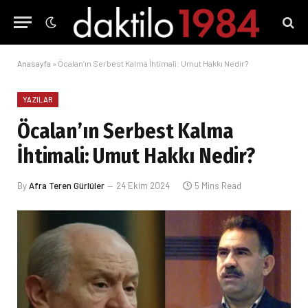
Anasayfa
»
Öcalan’ın Serbest Kalma İhtimali: Umut Hakkı Nedir?
YAZILAR
Öcalan’ın Serbest Kalma
İhtimali: Umut Hakkı Nedir?
By
Afra Teren Gürlüler
24 Ekim 2024
5 Mins Read