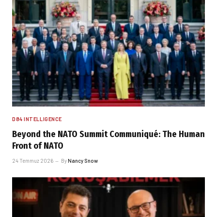
D84 INTELLIGENCE
Beyond the NATO Summit Communiqué: The Human
Front of NATO
24 Temmuz 2026
By
Nancy Snow