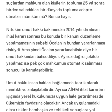
suçlardan mahkum olan kişilerin topluma 25 yıl sonra
birden salındıkları bir dünyada topluma adapte
olmaları mümkün mü? Bence hayır.
Nitekim umut hakkı bakımından 2014 yılında alınan
ihlal kararı sonrası bu konuda bir kanuni düzenleme
yapılmamasının sebebi Öcalan’ın bundan yararlanması
riskiydi. Ama şimdi Öcalan yararlanabilsin diye bir
umut hakkından bahsediliyor. Ayrıca doğru şekilde
yapılmaz ise pek çok mahkumun otomatik salınması
sonucu ile karşılaşabiliriz.
Umut hakkı insan hakları bağlamında teorik olarak
mantıklı ve anlaşılabilirdir. Ayrıca AİHM ihlal kararları
ışığında yerel hukukumuza uygun hale getirilmesi de
ülkemizin faydasına olacaktır. Ancak uygulamadaki
olası riskler bambaşka ve tehlikeli sonuçlara yol