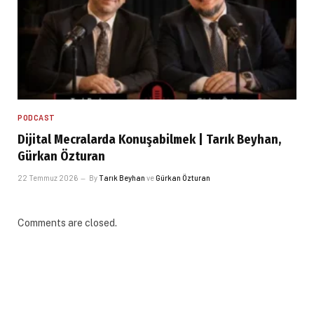
PODCAST
Dijital Mecralarda Konuşabilmek | Tarık Beyhan,
Gürkan Özturan
22 Temmuz 2026
By
Tarık Beyhan
ve
Gürkan Özturan
Comments are closed.