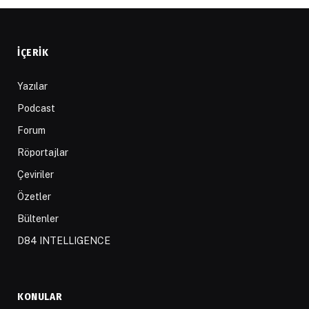
İÇERIK
Yazılar
Podcast
Forum
Röportajlar
Çeviriler
Özetler
Bültenler
D84 INTELLIGENCE
KONULAR