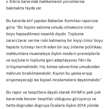
v. Kıbrıs kararında mahkemenin yorumlarına
bakmakta fayda var.
Bu kararda atıf yapılan Bakanlar Komitesi raporuna
göre: “Bir kişinin salınma umudu olmaksızın ömür
boyu hapsedilmesi insanlık dışıdır. Topluma
zararı/zarar verme riski kalmamış bir kişiyi ömür boyu
hapiste tutmayı tercih eden bir suç önleme politikası,
mahkumlara muameleye ilişkin modern prensiplerle
ve suçluların topluma geri adaptasyonu fikri ile
örtüşmemektedir. Hiç kimse salıverilme umudundan
mahrum bırakılmamalıdır. Kişinin bu şansa erişip
erişemeyeceği ise kişisel incelemelere dayanmalıdır.”
Bu rapor ve tespitlere dayalı olarak AİHM’in pek çok
kararında benzer tespitler olduğunu görüyoruz ve
hatta doğrudan doğruya Öcalan’a ilişkin 2014 yılında