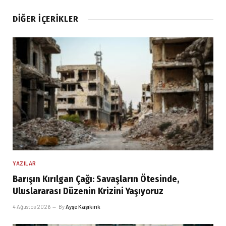
DIĞER İÇERIKLER
YAZILAR
Barışın Kırılgan Çağı: Savaşların Ötesinde,
Uluslararası Düzenin Krizini Yaşıyoruz
4 Ağustos 2026
By
Ayşe Kaşıkırık