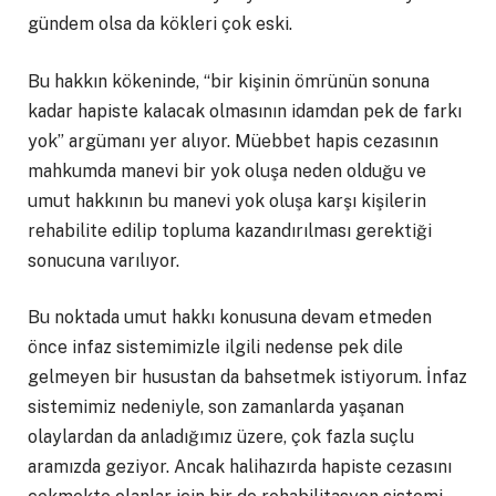
gündem olsa da kökleri çok eski.
Bu hakkın kökeninde, “bir kişinin ömrünün sonuna
kadar hapiste kalacak olmasının idamdan pek de farkı
yok” argümanı yer alıyor. Müebbet hapis cezasının
mahkumda manevi bir yok oluşa neden olduğu ve
umut hakkının bu manevi yok oluşa karşı kişilerin
rehabilite edilip topluma kazandırılması gerektiği
sonucuna varılıyor.
Bu noktada umut hakkı konusuna devam etmeden
önce infaz sistemimizle ilgili nedense pek dile
gelmeyen bir husustan da bahsetmek istiyorum. İnfaz
sistemimiz nedeniyle, son zamanlarda yaşanan
olaylardan da anladığımız üzere, çok fazla suçlu
aramızda geziyor. Ancak halihazırda hapiste cezasını