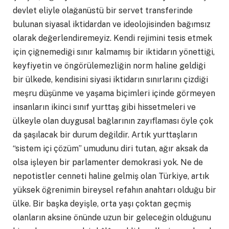
devlet eliyle olağanüstü bir servet transferinde
bulunan siyasal iktidardan ve ideolojisinden bağımsız
olarak değerlendiremeyiz. Kendi rejimini tesis etmek
için çiğnemediği sınır kalmamış bir iktidarın yönettiği,
keyfiyetin ve öngörülemezliğin norm haline geldiği
bir ülkede, kendisini siyasi iktidarın sınırlarını çizdiği
meşru düşünme ve yaşama biçimleri içinde görmeyen
insanların ikinci sınıf yurttaş gibi hissetmeleri ve
ülkeyle olan duygusal bağlarının zayıflaması öyle çok
da şaşılacak bir durum değildir. Artık yurttaşların
“sistem içi çözüm” umudunu diri tutan, ağır aksak da
olsa işleyen bir parlamenter demokrasi yok. Ne de
nepotistler cenneti haline gelmiş olan Türkiye, artık
yüksek öğrenimin bireysel refahın anahtarı olduğu bir
ülke. Bir başka deyişle, orta yaşı çoktan geçmiş
olanların aksine önünde uzun bir geleceğin olduğunu