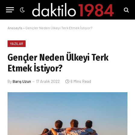
Anasayfa
»
Gençler Neden Ülkeyi Terk Etmek İstiyor?
YAZILAR
Gençler Neden Ülkeyi Terk
Etmek İstiyor?
By
Barış Uzun
17 Aralık 2022
6 Mins Read