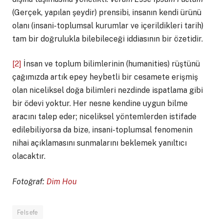
(Gerçek, yapılan şeydir) prensibi, insanın kendi ürünü
olanı (insani-toplumsal kurumlar ve içerildikleri tarih)
tam bir doğrulukla bilebileceği iddiasının bir özetidir.
[2]
İnsan ve toplum bilimlerinin (humanities) rüştünü
çağımızda artık epey heybetli bir cesamete erişmiş
olan niceliksel doğa bilimleri nezdinde ispatlama gibi
bir ödevi yoktur. Her nesne kendine uygun bilme
aracını talep eder; niceliksel yöntemlerden istifade
edilebiliyorsa da bize, insani-toplumsal fenomenin
nihai açıklamasını sunmalarını beklemek yanıltıcı
olacaktır.
Fotoğraf:
Dim Hou
Felsefe