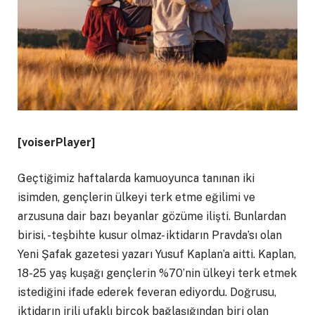
[voiserPlayer]
Geçtiğimiz haftalarda kamuoyunca tanınan iki
isimden, gençlerin ülkeyi terk etme eğilimi ve
arzusuna dair bazı beyanlar gözüme ilişti. Bunlardan
birisi, -teşbihte kusur olmaz- iktidarın Pravda’sı olan
Yeni Şafak gazetesi yazarı Yusuf Kaplan’a aitti. Kaplan,
18-25 yaş kuşağı gençlerin %70’nin ülkeyi terk etmek
istediğini ifade ederek feveran ediyordu. Doğrusu,
iktidarın irili ufaklı birçok bağlaşığından biri olan