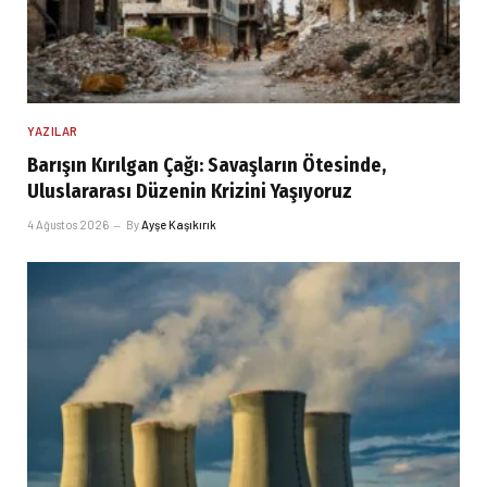
YAZILAR
Barışın Kırılgan Çağı: Savaşların Ötesinde,
Uluslararası Düzenin Krizini Yaşıyoruz
4 Ağustos 2026
By
Ayşe Kaşıkırık