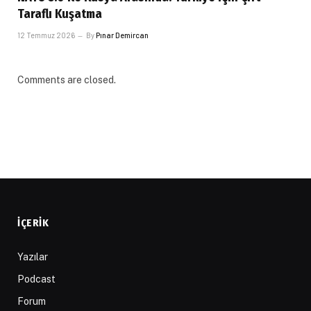
Taraflı Kuşatma
12 Temmuz 2026
By
Pınar Demircan
Comments are closed.
İÇERIK
Yazılar
Podcast
Forum