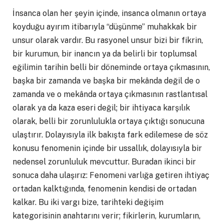
İnsanca olan her şeyin içinde, insanca olmanın ortaya
koyduğu ayırım itibarıyla “düşünme” muhakkak bir
unsur olarak vardır. Bu rasyonel unsur bizi bir fikrin,
bir kurumun, bir inancın ya da belirli bir toplumsal
eğilimin tarihin belli bir döneminde ortaya çıkmasının,
başka bir zamanda ve başka bir mekânda değil de o
zamanda ve o mekânda ortaya çıkmasının rastlantısal
olarak ya da kaza eseri değil; bir ihtiyaca karşılık
olarak, belli bir zorunlulukla ortaya çıktığı sonucuna
ulaştırır. Dolayısıyla ilk bakışta fark edilemese de söz
konusu fenomenin içinde bir ussallık, dolayısıyla bir
nedensel zorunluluk mevcuttur. Buradan ikinci bir
sonuca daha ulaşırız: Fenomeni varlığa getiren ihtiyaç
ortadan kalktığında, fenomenin kendisi de ortadan
kalkar. Bu iki vargı bize, tarihteki değişim
kategorisinin anahtarını verir; fikirlerin, kurumların,