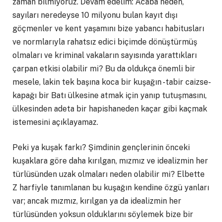
zaman bilmiyoruz. Devam edelim: Acaba neden,
sayıları neredeyse 10 milyonu bulan kayıt dışı
göçmenler ve kent yaşamını bize yabancı habitusları
ve normlarıyla rahatsız edici biçimde dönüştürmüş
olmaları ve kriminal vakaların sayısında yarattıkları
çarpan etkisi olabilir mi? Bu da oldukça önemli bir
mesele, lakin tek başına koca bir kuşağın -tabir caizse-
kapağı bir Batı ülkesine atmak için yanıp tutuşmasını,
ülkesinden adeta bir hapishaneden kaçar gibi kaçmak
istemesini açıklayamaz.
Peki ya kuşak farkı? Şimdinin gençlerinin önceki
kuşaklara göre daha kırılgan, mızmız ve idealizmin her
türlüsünden uzak olmaları neden olabilir mi? Elbette
Z harfiyle tanımlanan bu kuşağın kendine özgü yanları
var; ancak mızmız, kırılgan ya da idealizmin her
türlüsünden yoksun olduklarını söylemek bize bir