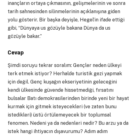
inançların ortaya çıkmasının, gelişmelerinin ve sonra
tarih sahnesinden silinmelerinin açıklanışına giden
yolu gösterir. Bir başka deyişle, Hegel’in ifade ettiği
gibi, “Dünyaya us gözüyle bakana Dünya da us
gözüyle bakar.”
Cevap
Şimdi soruyu tekrar soralım: Gençler neden ülkeyi
terk etmek istiyor? Herhalde turistik gezi yapmak
için değil. Genç kuşağın ekseriyetinin geleceğini
kendi ülkesinde güvende hissetmediği, fırsatını
bulsalar Batı demokrasilerinden birinde yeni bir hayat
kurmak için gitmek isteyecekleri (ve zaten bunu
istedikleri) üstü örtülemeyecek bir toplumsal
fenomen. Nedeni ya da nedenleri nedir? Bu arzu ya da
istek hangi ihtiyacın dışavurumu? Adım adım