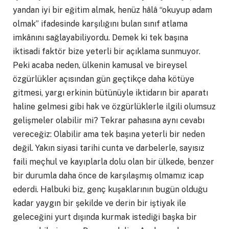
yandan iyi bir eğitim almak, henüz hâlâ “okuyup adam
olmak” ifadesinde karşılığını bulan sınıf atlama
imkânını sağlayabiliyordu. Demek ki tek başına
iktisadi faktör bize yeterli bir açıklama sunmuyor.
Peki acaba neden, ülkenin kamusal ve bireysel
özgürlükler açısından gün geçtikçe daha kötüye
gitmesi, yargı erkinin bütünüyle iktidarın bir aparatı
haline gelmesi gibi hak ve özgürlüklerle ilgili olumsuz
gelişmeler olabilir mi? Tekrar pahasına aynı cevabı
vereceğiz: Olabilir ama tek başına yeterli bir neden
değil. Yakın siyasi tarihi cunta ve darbelerle, sayısız
faili meçhul ve kayıplarla dolu olan bir ülkede, benzer
bir durumla daha önce de karşılaşmış olmamız icap
ederdi. Halbuki biz, genç kuşaklarının bugün olduğu
kadar yaygın bir şekilde ve derin bir iştiyak ile
geleceğini yurt dışında kurmak istediği başka bir