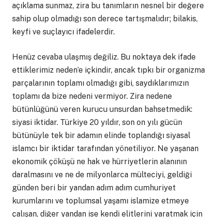
açıklama sunmaz, zira bu tanımların nesnel bir değere
sahip olup olmadığı son derece tartışmalıdır; bilakis,
keyfi ve suçlayıcı ifadelerdir.
Henüz cevaba ulaşmış değiliz. Bu noktaya dek ifade
ettiklerimiz neden’e içkindir, ancak tıpkı bir organizma
parçalarının toplamı olmadığı gibi, saydıklarımızın
toplamı da bize nedeni vermiyor. Zira nedene
bütünlüğünü veren kurucu unsurdan bahsetmedik:
siyasi iktidar. Türkiye 20 yıldır, son on yılı gücün
bütünüyle tek bir adamın elinde toplandığı siyasal
islamcı bir iktidar tarafından yönetiliyor. Ne yaşanan
ekonomik çöküşü ne hak ve hürriyetlerin alanının
daralmasını ve ne de milyonlarca mülteciyi, geldiği
günden beri bir yandan adım adım cumhuriyet
kurumlarını ve toplumsal yaşamı islamize etmeye
çalışan, diğer yandan ise kendi elitlerini yaratmak için