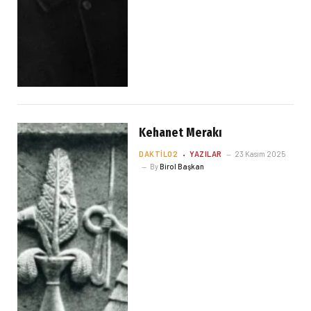
Kehanet Merakı
DAKTILO2
YAZILAR
23 Kasım 2025
By
Birol Başkan