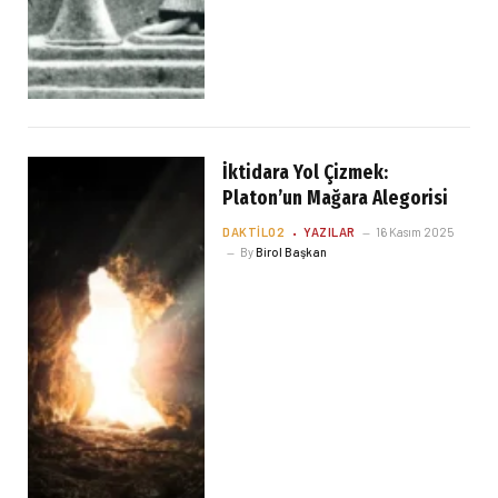
İktidara Yol Çizmek:
Platon’un Mağara Alegorisi
DAKTILO2
YAZILAR
16 Kasım 2025
By
Birol Başkan