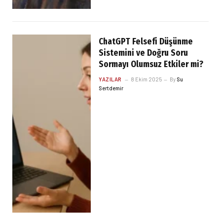
ChatGPT Felsefi Düşünme
Sistemini ve Doğru Soru
Sormayı Olumsuz Etkiler mi?
YAZILAR
8 Ekim 2025
By
Su
Sertdemir