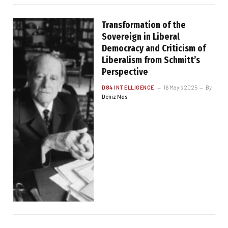
Transformation of the
Sovereign in Liberal
Democracy and Criticism of
Liberalism from Schmitt’s
Perspective
D84 INTELLIGENCE
16 Mayıs 2025
By
Deniz Nas