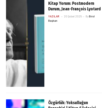
Kitap Yorum: Postmodern
Durum, Jean-François Lyotard
YAZILAR
20 Şubat 2025
By
Birol
Başkan
Özgürlük: Yoksulluğun