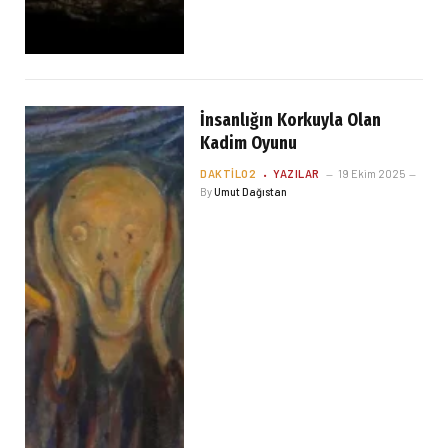
İnsanlığın Korkuyla Olan
Kadim Oyunu
DAKTILO2
YAZILAR
19 Ekim 2025
By
Umut Dağıstan