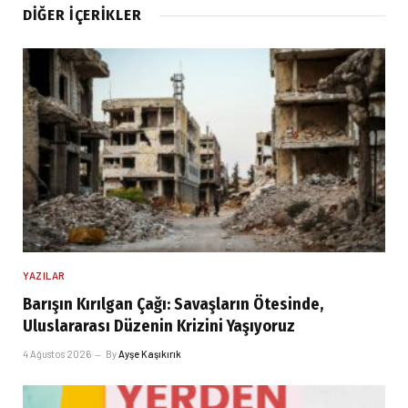
DIĞER İÇERIKLER
YAZILAR
Barışın Kırılgan Çağı: Savaşların Ötesinde,
Uluslararası Düzenin Krizini Yaşıyoruz
4 Ağustos 2026
By
Ayşe Kaşıkırık