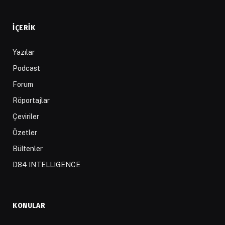
İÇERIK
Yazılar
Podcast
Forum
Röportajlar
Çeviriler
Özetler
Bültenler
D84 INTELLIGENCE
KONULAR