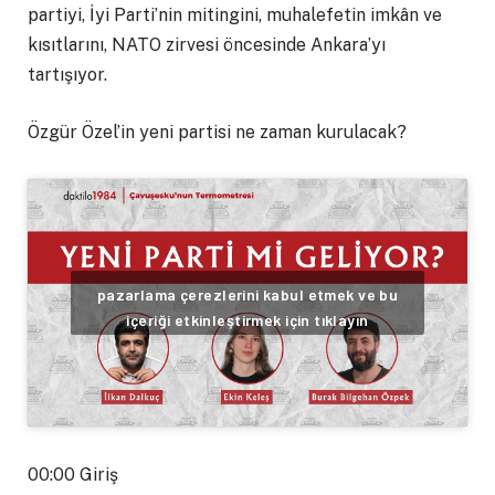
partiyi, İyi Parti’nin mitingini, muhalefetin imkân ve
kısıtlarını, NATO zirvesi öncesinde Ankara’yı
tartışıyor.
Özgür Özel’in yeni partisi ne zaman kurulacak?
pazarlama çerezlerini kabul etmek ve bu
içeriği etkinleştirmek için tıklayın
00:00 Giriş