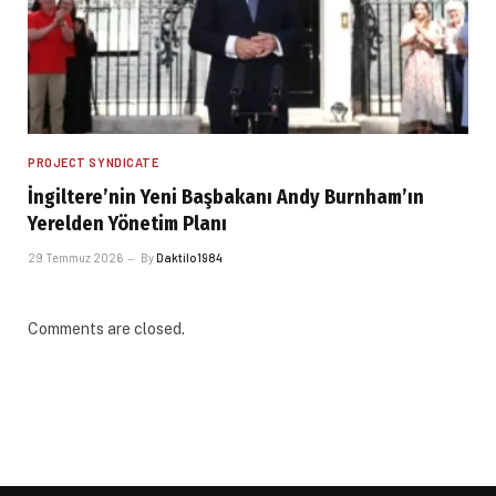
PROJECT SYNDICATE
İngiltere’nin Yeni Başbakanı Andy Burnham’ın
Yerelden Yönetim Planı
29 Temmuz 2026
By
Daktilo1984
Comments are closed.