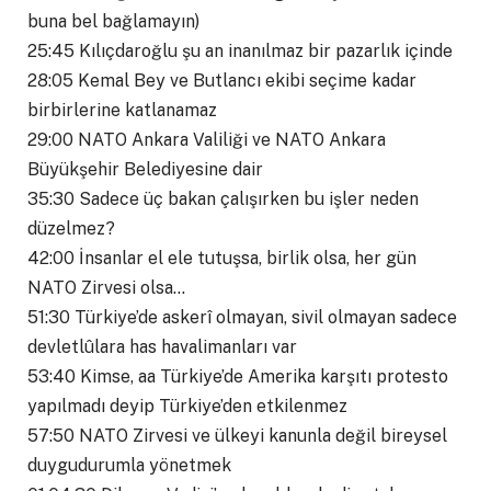
buna bel bağlamayın)
25:45 Kılıçdaroğlu şu an inanılmaz bir pazarlık içinde
28:05 Kemal Bey ve Butlancı ekibi seçime kadar
birbirlerine katlanamaz
29:00 NATO Ankara Valiliği ve NATO Ankara
Büyükşehir Belediyesine dair
35:30 Sadece üç bakan çalışırken bu işler neden
düzelmez?
42:00 İnsanlar el ele tutuşsa, birlik olsa, her gün
NATO Zirvesi olsa…
51:30 Türkiye’de askerî olmayan, sivil olmayan sadece
devletlûlara has havalimanları var
53:40 Kimse, aa Türkiye’de Amerika karşıtı protesto
yapılmadı deyip Türkiye’den etkilenmez
57:50 NATO Zirvesi ve ülkeyi kanunla değil bireysel
duygudurumla yönetmek