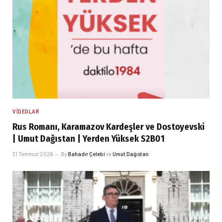
VIDEOLAR
Rus Romanı, Karamazov Kardeşler ve Dostoyevski
| Umut Dağıstan | Yerden Yüksek S2B01
31 Temmuz 2026
By
Bahadır Çelebi
ve
Umut Dağıstan