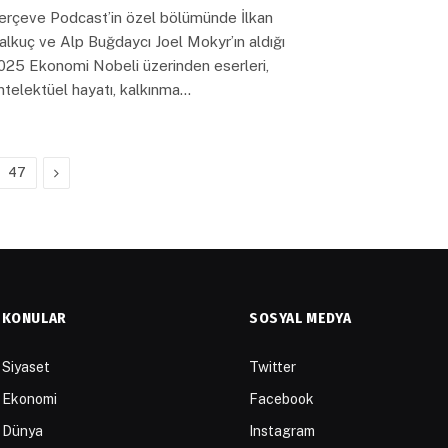
erçeve Podcast’in özel bölümünde İlkan
alkuç ve Alp Buğdaycı Joel Mokyr’ın aldığı
025 Ekonomi Nobeli üzerinden eserleri,
ntelektüel hayatı, kalkınma…
Next
47
KONULAR
SOSYAL MEDYA
Siyaset
Twitter
Ekonomi
Facebook
Dünya
Instagram