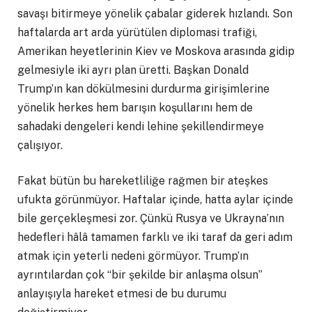
savaşı bitirmeye yönelik çabalar giderek hızlandı. Son
haftalarda art arda yürütülen diplomasi trafiği,
Amerikan heyetlerinin Kiev ve Moskova arasında gidip
gelmesiyle iki ayrı plan üretti. Başkan Donald
Trump’ın kan dökülmesini durdurma girişimlerine
yönelik herkes hem barışın koşullarını hem de
sahadaki dengeleri kendi lehine şekillendirmeye
çalışıyor.
Fakat bütün bu hareketliliğe rağmen bir ateşkes
ufukta görünmüyor. Haftalar içinde, hatta aylar içinde
bile gerçekleşmesi zor. Çünkü Rusya ve Ukrayna’nın
hedefleri hâlâ tamamen farklı ve iki taraf da geri adım
atmak için yeterli nedeni görmüyor. Trump’ın
ayrıntılardan çok “bir şekilde bir anlaşma olsun”
anlayışıyla hareket etmesi de bu durumu