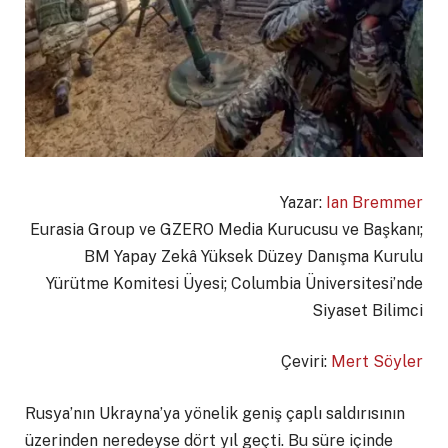
Yazar:
Ian Bremmer
Eurasia Group ve GZERO Media Kurucusu ve Başkanı;
BM Yapay Zekâ Yüksek Düzey Danışma Kurulu
Yürütme Komitesi Üyesi; Columbia Üniversitesi’nde
Siyaset Bilimci
Çeviri:
Mert Söyler
Rusya’nın Ukrayna’ya yönelik geniş çaplı saldırısının
üzerinden neredeyse dört yıl geçti. Bu süre içinde