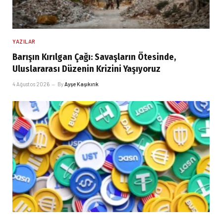
YAZILAR
Barışın Kırılgan Çağı: Savaşların Ötesinde,
Uluslararası Düzenin Krizini Yaşıyoruz
4 Ağustos 2026
By
Ayşe Kaşıkırık