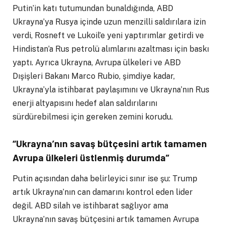
Putin’in katı tutumundan bunaldığında, ABD
Ukrayna’ya Rusya içinde uzun menzilli saldırılara izin
verdi, Rosneft ve Lukoil’e yeni yaptırımlar getirdi ve
Hindistan’a Rus petrolü alımlarını azaltması için baskı
yaptı. Ayrıca Ukrayna, Avrupa ülkeleri ve ABD
Dışişleri Bakanı Marco Rubio, şimdiye kadar,
Ukrayna’yla istihbarat paylaşımını ve Ukrayna’nın Rus
enerji altyapısını hedef alan saldırılarını
sürdürebilmesi için gereken zemini korudu.
“Ukrayna’nın savaş bütçesini artık tamamen
Avrupa ülkeleri üstlenmiş durumda”
Putin açısından daha belirleyici sınır ise şu: Trump
artık Ukrayna’nın can damarını kontrol eden lider
değil. ABD silah ve istihbarat sağlıyor ama
Ukrayna’nın savaş bütçesini artık tamamen Avrupa