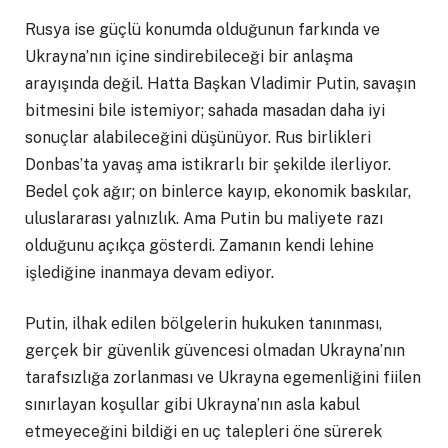
Rusya ise güçlü konumda olduğunun farkında ve
Ukrayna’nın içine sindirebileceği bir anlaşma
arayışında değil. Hatta Başkan Vladimir Putin, savaşın
bitmesini bile istemiyor; sahada masadan daha iyi
sonuçlar alabileceğini düşünüyor. Rus birlikleri
Donbas’ta yavaş ama istikrarlı bir şekilde ilerliyor.
Bedel çok ağır; on binlerce kayıp, ekonomik baskılar,
uluslararası yalnızlık. Ama Putin bu maliyete razı
olduğunu açıkça gösterdi. Zamanın kendi lehine
işlediğine inanmaya devam ediyor.
Putin, ilhak edilen bölgelerin hukuken tanınması,
gerçek bir güvenlik güvencesi olmadan Ukrayna’nın
tarafsızlığa zorlanması ve Ukrayna egemenliğini fiilen
sınırlayan koşullar gibi Ukrayna’nın asla kabul
etmeyeceğini bildiği en uç talepleri öne sürerek