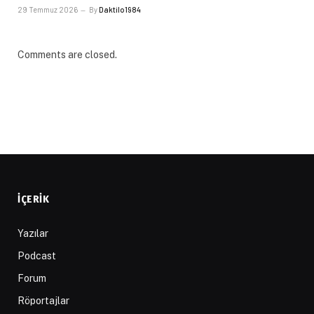
29 Temmuz 2026
By
Daktilo1984
Comments are closed.
İÇERIK
Yazılar
Podcast
Forum
Röportajlar