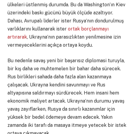
ülkeleri üstlenmiş durumda. Bu da Washington’ın Kiev
üzerindeki baskı gücünü büyük ölçüde azaltıyor.
Dahası, Avrupalı liderler ister Rusya’nın dondurulmuş
varlıklarını kullanarak ister
ortak borçlanmayı
artırarak
, Ukrayna’nın parasızlıktan yenilmesine izin
vermeyeceklerini açıkça ortaya koydu.
Bu nedenle savaş yeni bir başarısız diplomasi turuyla,
bir kış daha ve muhtemelen bir bahar daha sürecek.
Rus birlikleri sahada daha fazla alan kazanmaya
çalışacak. Ukrayna kendini savunmayı ve Rus
altyapısına saldırmayı sürdürecek. Hem insani hem
ekonomik maliyet artacak. Ukrayna’nın durumu yavaş
yavaş zayıflarken, Rusya da sınırlı kazanımlar için
yüksek bir bedel ödemeye devam edecek. Yakın
zamanda iki tarafı da masaya itmeye yetecek bir istek
ortaya çıkmayacak.