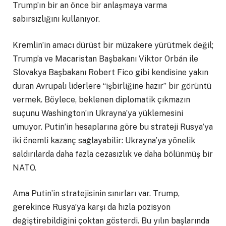
Trump’ın bir an önce bir anlaşmaya varma
sabırsızlığını kullanıyor.
Kremlin’in amacı dürüst bir müzakere yürütmek değil;
Trump’a ve Macaristan Başbakanı Viktor Orbán ile
Slovakya Başbakanı Robert Fico gibi kendisine yakın
duran Avrupalı liderlere “işbirliğine hazır” bir görüntü
vermek. Böylece, beklenen diplomatik çıkmazın
suçunu Washington’ın Ukrayna’ya yüklemesini
umuyor. Putin’in hesaplarına göre bu strateji Rusya’ya
iki önemli kazanç sağlayabilir: Ukrayna’ya yönelik
saldırılarda daha fazla cezasızlık ve daha bölünmüş bir
NATO.
Ama Putin’in stratejisinin sınırları var. Trump,
gerekince Rusya’ya karşı da hızla pozisyon
değiştirebildiğini çoktan gösterdi. Bu yılın başlarında