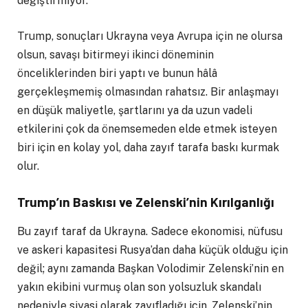
değiştirmiyor.
Trump, sonuçları Ukrayna veya Avrupa için ne olursa
olsun, savaşı bitirmeyi ikinci döneminin
önceliklerinden biri yaptı ve bunun hâlâ
gerçekleşmemiş olmasından rahatsız. Bir anlaşmayı
en düşük maliyetle, şartlarını ya da uzun vadeli
etkilerini çok da önemsemeden elde etmek isteyen
biri için en kolay yol, daha zayıf tarafa baskı kurmak
olur.
Trump’ın Baskısı ve Zelenski’nin Kırılganlığı
Bu zayıf taraf da Ukrayna. Sadece ekonomisi, nüfusu
ve askeri kapasitesi Rusya’dan daha küçük olduğu için
değil; aynı zamanda Başkan Volodimir Zelenski’nin en
yakın ekibini vurmuş olan son yolsuzluk skandalı
nedeniyle siyasi olarak zayıfladığı için. Zelenski’nin