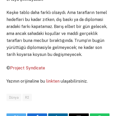
Keşke tablo daha farklı olsaydı. Ama tarafların temel
hedefleri bu kadar zıtken, dış baskı ya da diplomasi
aradaki farkı kapatamaz. Barış elbet bir gün gelecek,
ama ancak sahadaki koşullar ve maddi gerçeklik
tarafları buna mecbur bıraktığında. Trump’ın bugün
yürüttüğü diplomasiyle gelmeyecek; ne kadar son
tarih koyarsa koysun bu değişmeyecek.
©
Project Syndicate
Yazının orijinaline bu
linkten
ulaşabilirsiniz.
Dünya
R2