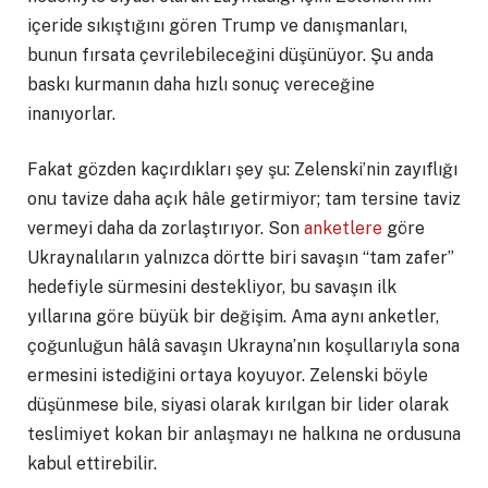
içeride sıkıştığını gören Trump ve danışmanları,
bunun fırsata çevrilebileceğini düşünüyor. Şu anda
baskı kurmanın daha hızlı sonuç vereceğine
inanıyorlar.
Fakat gözden kaçırdıkları şey şu: Zelenski’nin zayıflığı
onu tavize daha açık hâle getirmiyor; tam tersine taviz
vermeyi daha da zorlaştırıyor. Son
anketlere
göre
Ukraynalıların yalnızca dörtte biri savaşın “tam zafer”
hedefiyle sürmesini destekliyor, bu savaşın ilk
yıllarına göre büyük bir değişim. Ama aynı anketler,
çoğunluğun hâlâ savaşın Ukrayna’nın koşullarıyla sona
ermesini istediğini ortaya koyuyor. Zelenski böyle
düşünmese bile, siyasi olarak kırılgan bir lider olarak
teslimiyet kokan bir anlaşmayı ne halkına ne ordusuna
kabul ettirebilir.