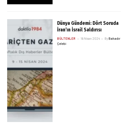
Dünya Gündemi: Dört Soruda
İran’ın İsrail Saldırısı
BÜLTENLER
16 Nisan 2024
By
Bahadır
Çelebi