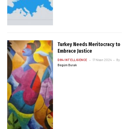
Turkey Needs Meritocracy to
Embrace Justice
D84 INTELLIGENCE
17 Nisan 2024
By
Begüm Burak