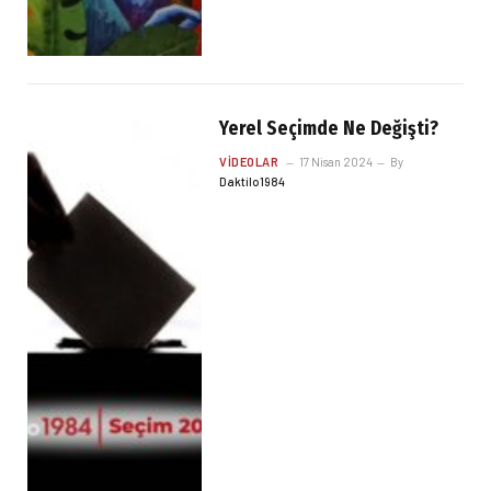
Yerel Seçimde Ne Değişti?
VIDEOLAR
17 Nisan 2024
By
Daktilo1984