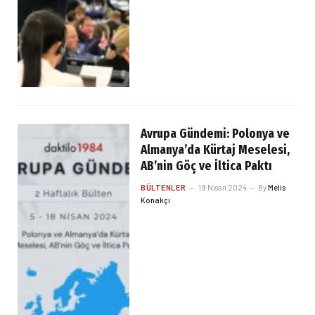
Avrupa Gündemi: Polonya ve
Almanya’da Kürtaj Meselesi,
AB’nin Göç ve İltica Paktı
BÜLTENLER
19 Nisan 2024
By
Melis
Konakçı