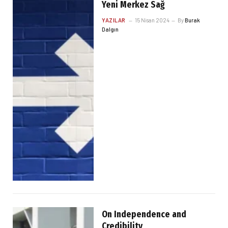
Yeni Merkez Sağ
YAZILAR
15 Nisan 2024
By
Burak
Dalgın
On Independence and
Credibility