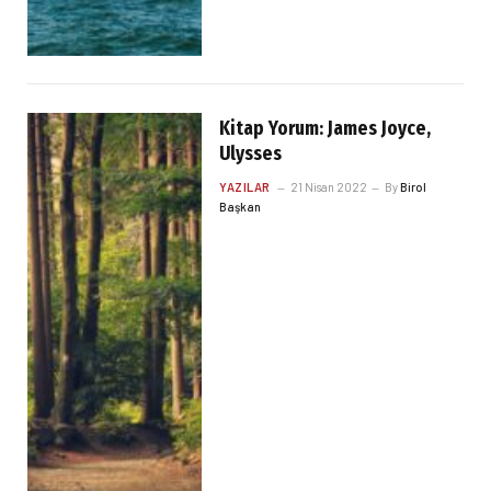
Kitap Yorum: James Joyce,
Ulysses
YAZILAR
21 Nisan 2022
By
Birol
Başkan