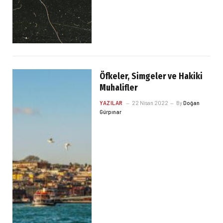
Öfkeler, Simgeler ve Hakiki
Muhalifler
YAZILAR
22 Nisan 2022
By
Doğan
Gürpınar