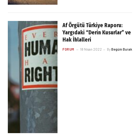
Af Örgütü Türkiye Raporu:
Yargıdaki “Derin Kusurlar” ve
Hak İhlalleri
FORUM
18 Nisan 2022
By
Begüm Burak