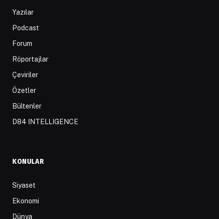
Yazılar
Podcast
Forum
Röportajlar
Çeviriler
Özetler
Bültenler
D84 INTELLIGENCE
KONULAR
Siyaset
Ekonomi
Dünya