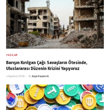
YAZILAR
Barışın Kırılgan Çağı: Savaşların Ötesinde,
Uluslararası Düzenin Krizini Yaşıyoruz
4 Ağustos 2026
By
Ayşe Kaşıkırık