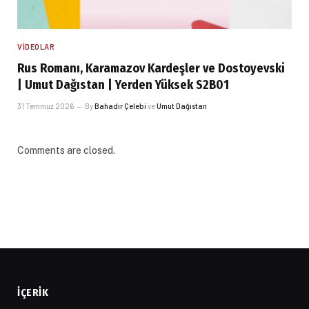
VIDEOLAR
Rus Romanı, Karamazov Kardeşler ve Dostoyevski
| Umut Dağıstan | Yerden Yüksek S2B01
31 Temmuz 2026
By
Bahadır Çelebi
ve
Umut Dağıstan
Comments are closed.
İÇERIK