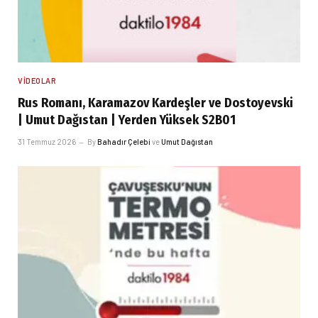
VIDEOLAR
Rus Romanı, Karamazov Kardeşler ve Dostoyevski
| Umut Dağıstan | Yerden Yüksek S2B01
31 Temmuz 2026
By
Bahadır Çelebi
ve
Umut Dağıstan