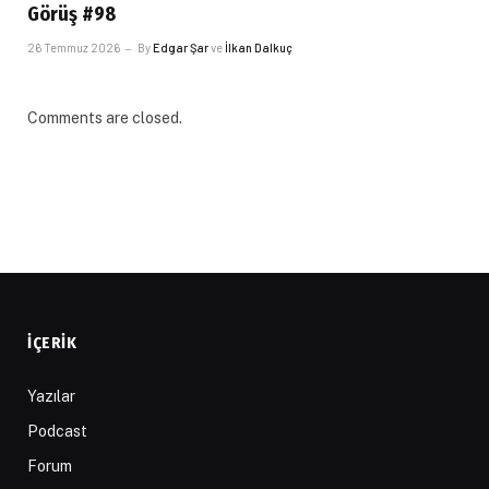
Görüş #98
26 Temmuz 2026
By
Edgar Şar
ve
İlkan Dalkuç
Comments are closed.
İÇERIK
Yazılar
Podcast
Forum