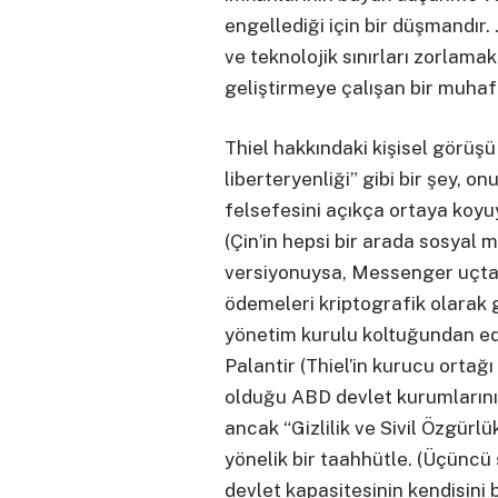
engellediği için bir düşmandır
ve teknolojik sınırları zorlama
geliştirmeye çalışan bir muhafa
Thiel hakkındaki kişisel görüşü
liberteryenliği” gibi bir şey, 
felsefesini açıkça ortaya koyu
(Çin’in hepsi bir arada sosyal
versiyonuysa, Messenger uçtan
ödemeleri kriptografik olarak g
yönetim kurulu koltuğundan ede
Palantir (Thiel’in kurucu ortağı
olduğu ABD devlet kurumlarının
ancak “Gizlilik ve Sivil Özgürlü
yönelik bir taahhütle. (Üçüncü
devlet kapasitesinin kendisini 