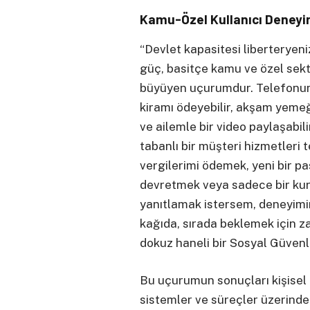
Kamu-Özel Kullanıcı Deney
“Devlet kapasitesi liberteryenizm
güç, basitçe kamu ve özel sekt
büyüyen uçurumdur. Telefonuma
kiramı ödeyebilir, akşam yemeğ
ve ailemle bir video paylaşabili
tabanlı bir müşteri hizmetleri 
vergilerimi ödemek, yeni bir pa
devretmek veya sadece bir kura
yanıtlamak istersem, deneyimim
kağıda, sırada beklemek için 
dokuz haneli bir Sosyal Güvenl
Bu uçurumun sonuçları kişisel b
sistemler ve süreçler üzerinde 