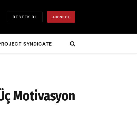
DESTEK OL
ABONE OL
PROJECT SYNDICATE
 Üç Motivasyon