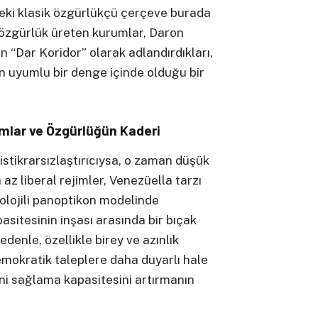
deki klasik özgürlükçü çerçeve burada
 özgürlük üreten kurumlar, Daron
“Dar Koridor” olarak adlandırdıkları,
n uyumlu bir denge içinde olduğu bir
umlar ve Özgürlüğün Kaderi
 istikrarsızlaştırıcıysa, o zaman düşük
az liberal rejimler, Venezüella tarzı
knolojili panoptikon modelinde
sitesinin inşası arasında bir bıçak
nedenle, özellikle birey ve azınlık
 demokratik taleplere daha duyarlı hale
ni sağlama kapasitesini artırmanın