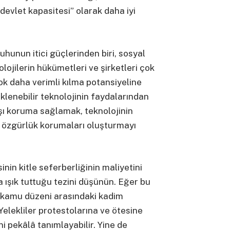
devlet kapasitesi” olarak daha iyi
hunun itici güçlerinden biri, sosyal
ojilerin hükümetleri ve şirketleri çok
k daha verimli kılma potansiyeline
lenebilir teknolojinin faydalarından
şı koruma sağlamak, teknolojinin
l özgürlük korumaları oluşturmayı
sinin kitle seferberliğinin maliyetini
ışık tuttuğu tezini düşünün. Eğer bu
e kamu düzeni arasındaki kadim
Yelekliler protestolarına ve ötesine
ini pekâlâ tanımlayabilir. Yine de