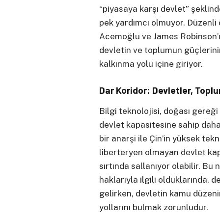
“piyasaya karşı devlet” şeklin
pek yardımcı olmuyor. Düzenli
Acemoğlu ve James Robinson’ın 
devletin ve toplumun güçlerini
kalkınma yolu içine giriyor.
Dar Koridor: Devletler, Topl
Bilgi teknolojisi, doğası gereği
devlet kapasitesine sahip daha 
bir anarşi ile Çin’in yüksek te
liberteryen olmayan devlet kapa
sırtında sallanıyor olabilir. Bu 
haklarıyla ilgili olduklarında,
gelirken, devletin kamu düzeni
yollarını bulmak zorunludur.