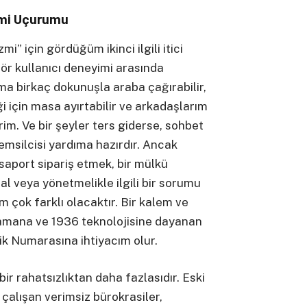
imi Uçurumu
i” için gördüğüm ikinci ilgili itici
ör kullanıcı deneyimi arasında
 birkaç dokunuşla araba çağırabilir,
i için masa ayırtabilir ve arkadaşlarım
rim. Ve bir şeyler ters giderse, sohbet
temsilcisi yardıma hazırdır. Ancak
saport sipariş etmek, bir mülkü
l veya yönetmelikle ilgili bir sorumu
 çok farklı olacaktır. Bir kalem ve
zamana ve 1936 teknolojisine dayanan
ik Numarasına ihtiyacım olur.
ir rahatsızlıktan daha fazlasıdır. Eski
çalışan verimsiz bürokrasiler,