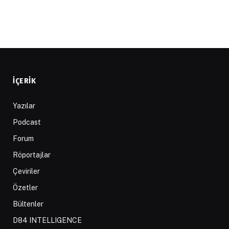
İÇERIK
Yazılar
Podcast
Forum
Röportajlar
Çeviriler
Özetler
Bültenler
D84 INTELLIGENCE