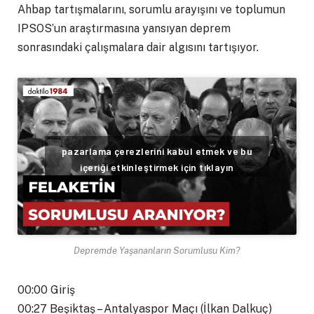
Ahbap tartışmalarını, sorumlu arayışını ve toplumun
IPSOS’un araştırmasına yansıyan deprem
sonrasındaki çalışmalara dair algısını tartışıyor.
pazarlama çerezlerini kabul etmek ve bu
içeriği etkinleştirmek için tıklayın
Depremde Yaşananların Sorumlusu Kim?
00:00 Giriş
00:27 Beşiktaş – Antalyaspor Maçı (İlkan Dalkuç)