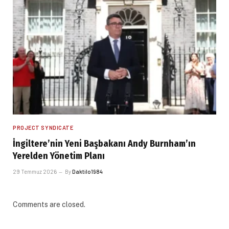
PROJECT SYNDICATE
İngiltere’nin Yeni Başbakanı Andy Burnham’ın
Yerelden Yönetim Planı
29 Temmuz 2026
By
Daktilo1984
Comments are closed.