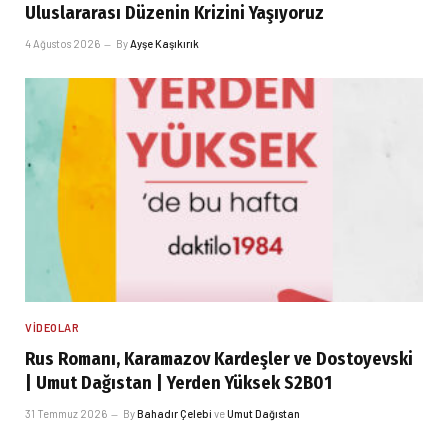
Uluslararası Düzenin Krizini Yaşıyoruz
4 Ağustos 2026
By
Ayşe Kaşıkırık
VIDEOLAR
Rus Romanı, Karamazov Kardeşler ve Dostoyevski
| Umut Dağıstan | Yerden Yüksek S2B01
31 Temmuz 2026
By
Bahadır Çelebi
ve
Umut Dağıstan