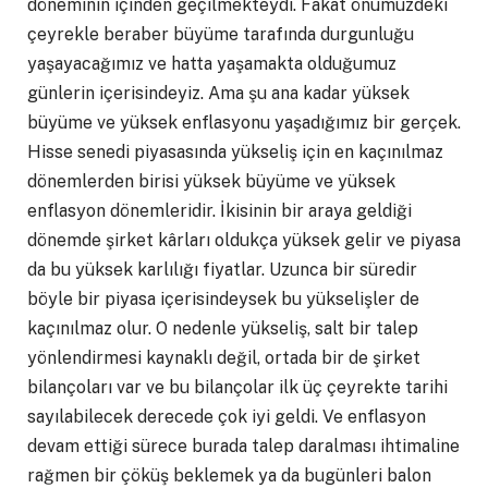
döneminin içinden geçilmekteydi. Fakat önümüzdeki
çeyrekle beraber büyüme tarafında durgunluğu
yaşayacağımız ve hatta yaşamakta olduğumuz
günlerin içerisindeyiz. Ama şu ana kadar yüksek
büyüme ve yüksek enflasyonu yaşadığımız bir gerçek.
Hisse senedi piyasasında yükseliş için en kaçınılmaz
dönemlerden birisi yüksek büyüme ve yüksek
enflasyon dönemleridir. İkisinin bir araya geldiği
dönemde şirket kârları oldukça yüksek gelir ve piyasa
da bu yüksek karlılığı fiyatlar. Uzunca bir süredir
böyle bir piyasa içerisindeysek bu yükselişler de
kaçınılmaz olur. O nedenle yükseliş, salt bir talep
yönlendirmesi kaynaklı değil, ortada bir de şirket
bilançoları var ve bu bilançolar ilk üç çeyrekte tarihi
sayılabilecek derecede çok iyi geldi. Ve enflasyon
devam ettiği sürece burada talep daralması ihtimaline
rağmen bir çöküş beklemek ya da bugünleri balon