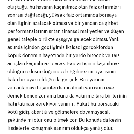
oluştuğu, bu havanın kaçınılmaz olan faiz artırımları
sonrası dağılacağı, yüksek faiz ortamında borsaya
olan ilginin azalacak olması ve bir yandan da şirket
performanslarının artan finansal maliyetler ve düşen
genel taleple birlikte aşağıya gelecek olması. Yani,
aslında içinden geçtiğimiz iktisadi gerçeklerden
kopuk dönem nihayetinde bir yerde bitecek ve faiz
artışları kaçınılmaz olacak. Faiz artışının kaçınılmaz
olduğunu düşündüğümüzde Eğilmezi’in uyarısının
haklı bir uyarı olduğu da gerçek. Bu uyarının
zamanlaması bugünlerde mi olmalı sorusuna evet
demek bence zor ama bunu da yatırımcılara birilerinin
hatırlatması gerekiyor sanırım. Fakat bu borsadaki
kötü gidiş, abartılı ve çökmelere doyamayacak
şeklinde mi olur onu bilmek zor. Bu konuda da kesin
ifadelerle konuşmak sanırım oldukça yanlış olur.