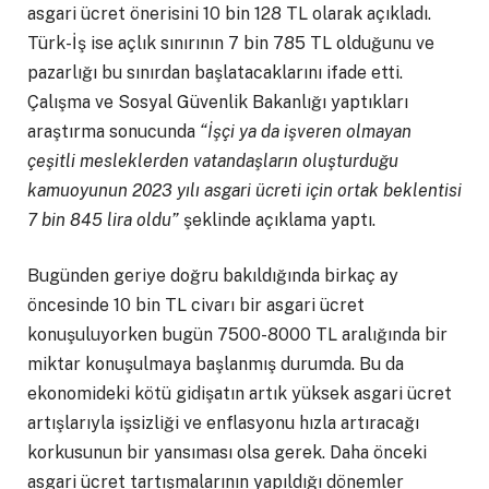
asgari ücret önerisini 10 bin 128 TL olarak açıkladı.
Türk-İş ise açlık sınırının 7 bin 785 TL olduğunu ve
pazarlığı bu sınırdan başlatacaklarını ifade etti.
Çalışma ve Sosyal Güvenlik Bakanlığı yaptıkları
araştırma sonucunda
“İşçi ya da işveren olmayan
çeşitli mesleklerden vatandaşların oluşturduğu
kamuoyunun 2023 yılı asgari ücreti için ortak beklentisi
7 bin 845 lira oldu”
şeklinde açıklama yaptı.
Bugünden geriye doğru bakıldığında birkaç ay
öncesinde 10 bin TL civarı bir asgari ücret
konuşuluyorken bugün 7500-8000 TL aralığında bir
miktar konuşulmaya başlanmış durumda. Bu da
ekonomideki kötü gidişatın artık yüksek asgari ücret
artışlarıyla işsizliği ve enflasyonu hızla artıracağı
korkusunun bir yansıması olsa gerek. Daha önceki
asgari ücret tartışmalarının yapıldığı dönemler