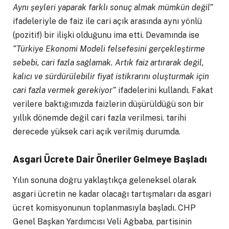
Aynı şeyleri yaparak farklı sonuç almak mümkün değil”
ifadeleriyle de faiz ile cari açık arasında aynı yönlü
(pozitif) bir ilişki olduğunu ima etti. Devamında ise
“Türkiye Ekonomi Modeli felsefesini gerçekleştirme
sebebi, cari fazla sağlamak. Artık faiz artırarak değil,
kalıcı ve sürdürülebilir fiyat istikrarını oluşturmak için
cari fazla vermek gerekiyor”
ifadelerini kullandı. Fakat
verilere baktığımızda faizlerin düşürüldüğü son bir
yıllık dönemde değil cari fazla verilmesi, tarihi
derecede yüksek cari açık verilmiş durumda.
Asgari Ücrete Dair Öneriler Gelmeye Başladı
Yılın sonuna doğru yaklaştıkça geleneksel olarak
asgari ücretin ne kadar olacağı tartışmaları da asgari
ücret komisyonunun toplanmasıyla başladı. CHP
Genel Başkan Yardımcısı Veli Ağbaba, partisinin