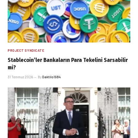
PROJECT SYNDICATE
Stablecoin’ler Bankaların Para Tekelini Sarsabilir
mi?
31 Temmuz 2026
By
Daktilo1984