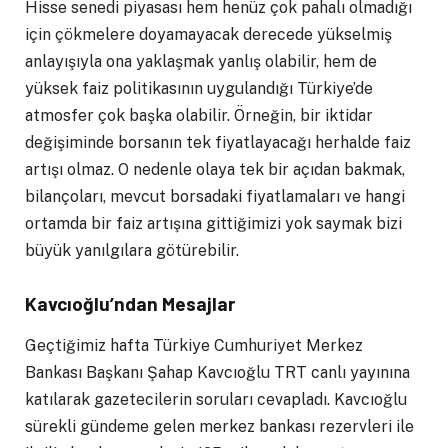
Hisse senedi piyasası hem henüz çok pahalı olmadığı
için çökmelere doyamayacak derecede yükselmiş
anlayışıyla ona yaklaşmak yanlış olabilir, hem de
yüksek faiz politikasının uygulandığı Türkiye’de
atmosfer çok başka olabilir. Örneğin, bir iktidar
değişiminde borsanın tek fiyatlayacağı herhalde faiz
artışı olmaz. O nedenle olaya tek bir açıdan bakmak,
bilançoları, mevcut borsadaki fiyatlamaları ve hangi
ortamda bir faiz artışına gittiğimizi yok saymak bizi
büyük yanılgılara götürebilir.
Kavcıoğlu’ndan Mesajlar
Geçtiğimiz hafta Türkiye Cumhuriyet Merkez
Bankası Başkanı Şahap Kavcıoğlu TRT canlı yayınına
katılarak gazetecilerin soruları cevapladı. Kavcıoğlu
sürekli gündeme gelen merkez bankası rezervleri ile