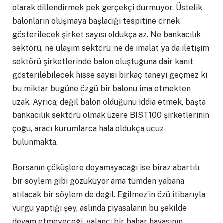
olarak dillendirmek pek gerçekçi durmuyor. Üstelik
balonların oluşmaya başladığı tespitine örnek
gösterilecek şirket sayısı oldukça az. Ne bankacılık
sektörü, ne ulaşım sektörü, ne de imalat ya da iletişim
sektörü şirketlerinde balon oluştuğuna dair kanıt
gösterilebilecek hisse sayısı birkaç taneyi geçmez ki
bu miktar bugüne özgü bir balonu ima etmekten
uzak. Ayrıca, değil balon olduğunu iddia etmek, başta
bankacılık sektörü olmak üzere BIST100 şirketlerinin
çoğu, aracı kurumlarca hala oldukça ucuz
bulunmakta.
Borsanın çöküşlere doyamayacağı ise biraz abartılı
bir söylem gibi gözüküyor ama tümden yabana
atılacak bir söylem de değil. Eğilmez’in özü itibarıyla
vurgu yaptığı şey, aslında piyasaların bu şekilde
devam etmeyeceği, yalancı bir bahar havasının