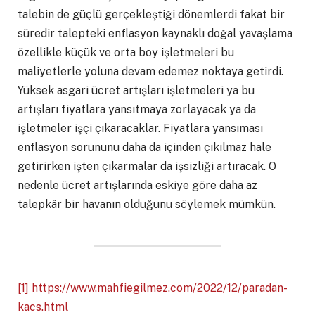
talebin de güçlü gerçekleştiği dönemlerdi fakat bir
süredir talepteki enflasyon kaynaklı doğal yavaşlama
özellikle küçük ve orta boy işletmeleri bu
maliyetlerle yoluna devam edemez noktaya getirdi.
Yüksek asgari ücret artışları işletmeleri ya bu
artışları fiyatlara yansıtmaya zorlayacak ya da
işletmeler işçi çıkaracaklar. Fiyatlara yansıması
enflasyon sorununu daha da içinden çıkılmaz hale
getirirken işten çıkarmalar da işsizliği artıracak. O
nedenle ücret artışlarında eskiye göre daha az
talepkâr bir havanın olduğunu söylemek mümkün.
[1]
https://www.mahfiegilmez.com/2022/12/paradan-
kacs.html