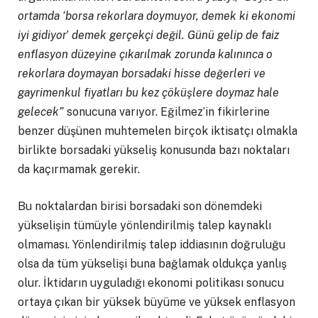
ortamda ‘borsa rekorlara doymuyor, demek ki ekonomi
iyi gidiyor
’
demek gerçekçi değil. Günü gelip de faiz
enflasyon düzeyine çıkarılmak zorunda kalınınca o
rekorlara doymayan borsadaki hisse değerleri ve
gayrimenkul fiyatları bu kez çöküşlere doymaz hale
gelecek”
sonucuna varıyor. Eğilmez’in fikirlerine
benzer düşünen muhtemelen birçok iktisatçı olmakla
birlikte borsadaki yükseliş konusunda bazı noktaları
da kaçırmamak gerekir.
Bu noktalardan birisi borsadaki son dönemdeki
yükselişin tümüyle yönlendirilmiş talep kaynaklı
olmaması. Yönlendirilmiş talep iddiasının doğruluğu
olsa da tüm yükselişi buna bağlamak oldukça yanlış
olur. İktidarın uyguladığı ekonomi politikası sonucu
ortaya çıkan bir yüksek büyüme ve yüksek enflasyon