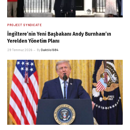
PROJECT SYNDICATE
İngiltere’nin Yeni Başbakanı Andy Burnham’ın
Yerelden Yönetim Planı
29 Temmuz 2026
By
Daktilo1984