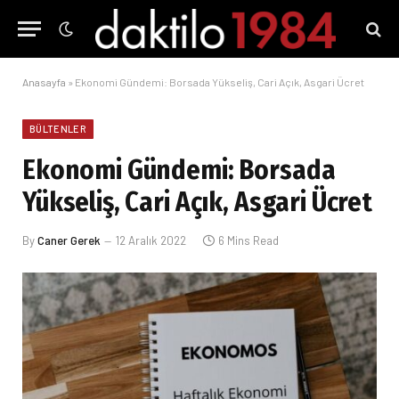
Anasayfa
»
Ekonomi Gündemi: Borsada Yükseliş, Cari Açık, Asgari Ücret
BÜLTENLER
Ekonomi Gündemi: Borsada
Yükseliş, Cari Açık, Asgari Ücret
By
Caner Gerek
12 Aralık 2022
6 Mins Read