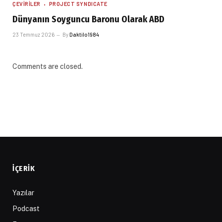
ÇEVIRILER
PROJECT SYNDICATE
Dünyanın Soyguncu Baronu Olarak ABD
23 Temmuz 2026
By
Daktilo1984
Comments are closed.
İÇERIK
Yazılar
Podcast