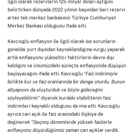
ilgili olarak rezervlerin 125 milyar doları aştığını
belirtirken dünyada 2022 yılının başından beri rezervi
artan tek merkez bankasının Türkiye Cumhuriyet
Merkez Bankası olduğunu ifade etti.
Kavcıoğlu enflasyon ile ilgili olarak ise sorunların
genelde yurt dışından kaynaklandığına vurgu yaparak
artık enflasyonu yükseltici faktörlerin devre dışı
kaldığını ve önümüzdeki süreçte enflasyonda düşüşün
başlayacağını ifade etti. Kavcıoğlu “
Faiz indirimiyle
birlikte kur ve faiz oranlarında bir denge oturdu. Bunun
altyapısını da oluşturduk ve böyle gideceğini
söyleyebilirim”
diyerek kurdaki stabilitenin faiz
indirimleri kaynaklı olduğunu da ima etti. Kavcıoğlu
ayrıca cari açık ile faiz arasındaki ilişkiye de
değinerek
“Geçmiş dönemlerde yüksek faizlerle
enflasyonu düşürdüğümüz zaman cari açıklar verdik.