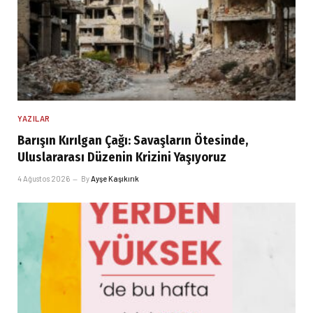
YAZILAR
Barışın Kırılgan Çağı: Savaşların Ötesinde,
Uluslararası Düzenin Krizini Yaşıyoruz
4 Ağustos 2026
By
Ayşe Kaşıkırık