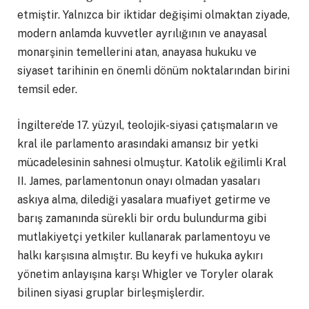
etmiştir. Yalnızca bir iktidar değişimi olmaktan ziyade,
modern anlamda kuvvetler ayrılığının ve anayasal
monarşinin temellerini atan, anayasa hukuku ve
siyaset tarihinin en önemli dönüm noktalarından birini
temsil eder.
İngiltere’de 17. yüzyıl, teolojik-siyasi çatışmaların ve
kral ile parlamento arasındaki amansız bir yetki
mücadelesinin sahnesi olmuştur. Katolik eğilimli Kral
II. James, parlamentonun onayı olmadan yasaları
askıya alma, dilediği yasalara muafiyet getirme ve
barış zamanında sürekli bir ordu bulundurma gibi
mutlakiyetçi yetkiler kullanarak parlamentoyu ve
halkı karşısına almıştır. Bu keyfi ve hukuka aykırı
yönetim anlayışına karşı Whigler ve Toryler olarak
bilinen siyasi gruplar birleşmişlerdir.