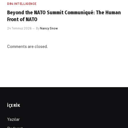
D84 INTELLIGENCE
Beyond the NATO Summit Communiqué: The Human
Front of NATO
24 Temmuz 2026
By
Nancy Snow
Comments are closed.
İÇERIK
Yazılar