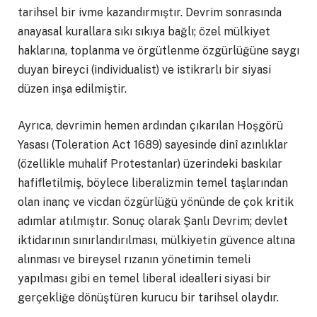
tarihsel bir ivme kazandırmıştır. Devrim sonrasında
anayasal kurallara sıkı sıkıya bağlı; özel mülkiyet
haklarına, toplanma ve örgütlenme özgürlüğüne saygı
duyan bireyci (individualist) ve istikrarlı bir siyasi
düzen inşa edilmiştir.
Ayrıca, devrimin hemen ardından çıkarılan Hoşgörü
Yasası (Toleration Act 1689) sayesinde dinî azınlıklar
(özellikle muhalif Protestanlar) üzerindeki baskılar
hafifletilmiş, böylece liberalizmin temel taşlarından
olan inanç ve vicdan özgürlüğü yönünde de çok kritik
adımlar atılmıştır. Sonuç olarak Şanlı Devrim; devlet
iktidarının sınırlandırılması, mülkiyetin güvence altına
alınması ve bireysel rızanın yönetimin temeli
yapılması gibi en temel liberal idealleri siyasi bir
gerçekliğe dönüştüren kurucu bir tarihsel olaydır.