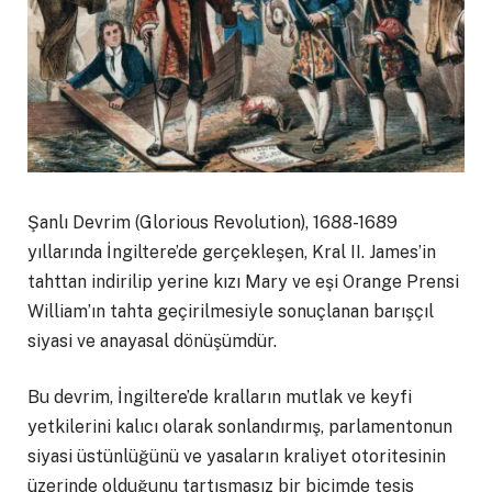
Şanlı Devrim (Glorious Revolution), 1688-1689
yıllarında İngiltere’de gerçekleşen, Kral II. James’in
tahttan indirilip yerine kızı Mary ve eşi Orange Prensi
William’ın tahta geçirilmesiyle sonuçlanan barışçıl
siyasi ve anayasal dönüşümdür.
Bu devrim, İngiltere’de kralların mutlak ve keyfi
yetkilerini kalıcı olarak sonlandırmış, parlamentonun
siyasi üstünlüğünü ve yasaların kraliyet otoritesinin
üzerinde olduğunu tartışmasız bir biçimde tesis