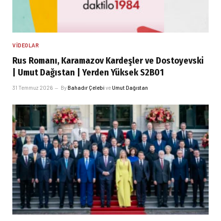
VIDEOLAR
Rus Romanı, Karamazov Kardeşler ve Dostoyevski
| Umut Dağıstan | Yerden Yüksek S2B01
31 Temmuz 2026
By
Bahadır Çelebi
ve
Umut Dağıstan