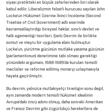
siyasi pratikteki en büyük zaferlerinden biri olarak
kabul edilir. Liberalizmin felsefi kurucusu sayılan John
Locke’un Hükümet Üzerine İkinci İnceleme (Second
Treatise of Civil Government) adlı eserinde
kavramsallaştırdığı bireysel haklar, sınırlı devlet ve
halk egemenliği teorileri, Şanlı Devrim ile birlikte
somut ve meşru bir uygulama alanı bulmuştur.
Locke’un, yürütme gücünün mutlaka yasama gücünün
(parlamentonun) denetimine tabi olması gerektiği
yönündeki argümanı, 1688-1689’da kurulan temsilî
meclisler ve reforme edilmiş monarşi uzlaşmasıyla
hayata geçirilmiştir.
Bu devrim, yalnızca mutlakiyetçi tiranlığın sonu değil,
aynı zamanda modern temsilî hükümet idealinin
Avrupa’daki öncü adımı olmuş, daha sonraki Amerikan
ve Fransız Devrimi gibi özgürlükçü hareketlere de