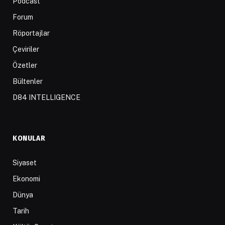
Podcast
Forum
Röportajlar
Çeviriler
Özetler
Bültenler
D84 INTELLIGENCE
KONULAR
Siyaset
Ekonomi
Dünya
Tarih