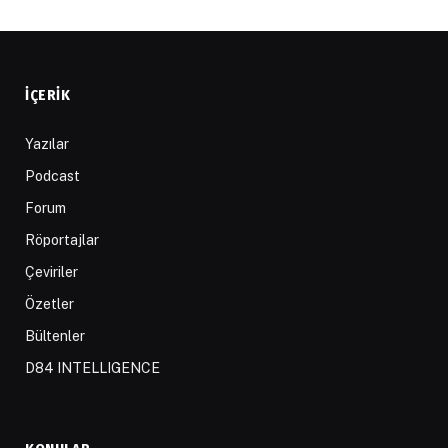
İÇERIK
Yazılar
Podcast
Forum
Röportajlar
Çeviriler
Özetler
Bültenler
D84 INTELLIGENCE