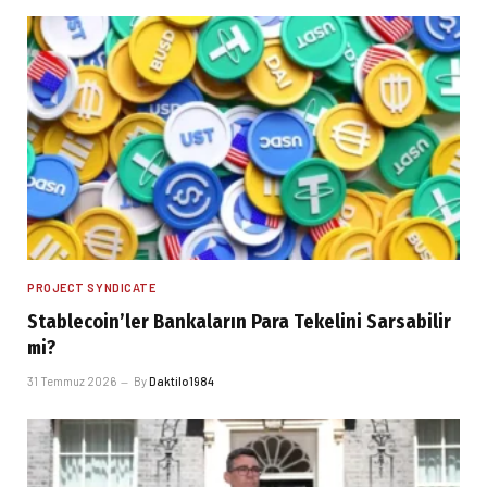
PROJECT SYNDICATE
Stablecoin’ler Bankaların Para Tekelini Sarsabilir
mi?
31 Temmuz 2026
By
Daktilo1984