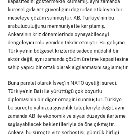
kapasitesini göstermekle kalmamış, aynı zamanda
küresel gıda arz güvenliğini doğrudan etkileyen bir
meseleye çözüm sunmuştur. AB, Türkiye’nin bu
arabuluculuğunu memnuniyetle karşılamış,
Ankara’nın kriz dönemlerinde oynayabileceği
dengeleyici rolü yeniden takdir etmiştir. Bu gelişme,
Türkiye’nin bölgesel krizlerde sadece müdahil bir
aktör değil, aynı zamanda çözüm üretme kapasitesine
sahip yapıcı bir ortak olarak algılanmasını sağlamıştır.
Buna paralel olarak İsveç’in NATO üyeliği süreci,
Türkiye’nin Batı ile yürüttüğü çok boyutlu
diplomasinin bir diğer örneğini sunmuştur. Türkiye,
bu süreçte yalnızca güvenlik talepleriyle değil, aynı
zamanda AB ile ekonomik ve siyasi düzeyde ilerleme
sağlayabilecek beklentileriyle de öne çıkmıştır.
Ankara, bu süreçte vize serbestisi, gümrük birliği