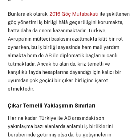
Bunlara ek olarak,
2016 Göç Mutabakatı
ile şekillenen
göç yönetimi iş birliği hâlâ geçerliliğini korumakta,
hatta daha da önem kazanmaktadır. Türkiye,
Avrupa’nın mülteci baskısını azaltmakta kilit bir rol
oynarken, bu iş birliği sayesinde hem mali yardım
almakta hem de AB ile diplomatik bağlarını canlı
tutmaktadır. Ancak bu alan da, kriz temelli ve
karşılıklı fayda hesaplarına dayandığı için kalıcı bir
uyumdan çok geçici bir çıkar birliğine işaret
etmektedir.
Çıkar Temelli Yaklaşımın Sınırları
Her ne kadar Türkiye ile AB arasındaki son
yakınlaşma bazı alanlarda anlamlı iş birliklerini
beraberinde getirmiş olsa da, bu gelişmelerin