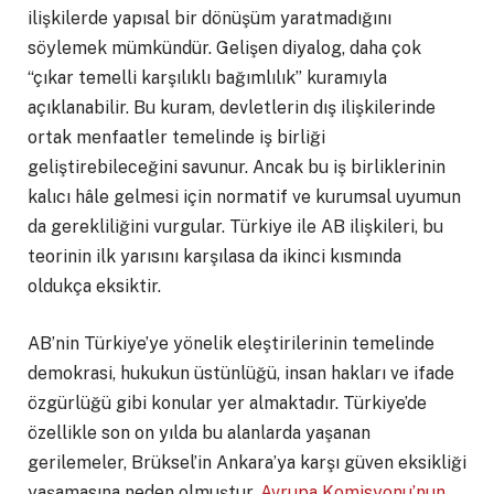
ilişkilerde yapısal bir dönüşüm yaratmadığını
söylemek mümkündür. Gelişen diyalog, daha çok
“çıkar temelli karşılıklı bağımlılık” kuramıyla
açıklanabilir. Bu kuram, devletlerin dış ilişkilerinde
ortak menfaatler temelinde iş birliği
geliştirebileceğini savunur. Ancak bu iş birliklerinin
kalıcı hâle gelmesi için normatif ve kurumsal uyumun
da gerekliliğini vurgular. Türkiye ile AB ilişkileri, bu
teorinin ilk yarısını karşılasa da ikinci kısmında
oldukça eksiktir.
AB’nin Türkiye’ye yönelik eleştirilerinin temelinde
demokrasi, hukukun üstünlüğü, insan hakları ve ifade
özgürlüğü gibi konular yer almaktadır. Türkiye’de
özellikle son on yılda bu alanlarda yaşanan
gerilemeler, Brüksel’in Ankara’ya karşı güven eksikliği
yaşamasına neden olmuştur.
Avrupa Komisyonu’nun