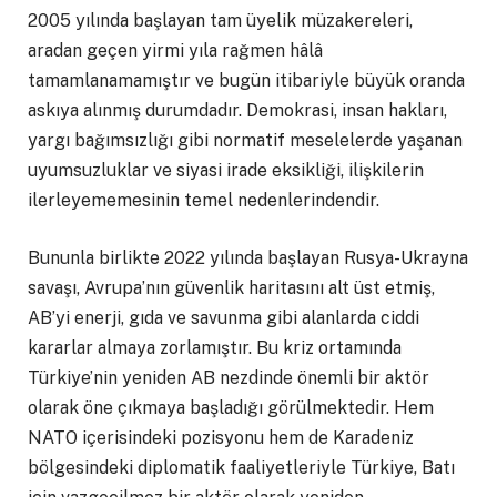
2005 yılında başlayan tam üyelik müzakereleri,
aradan geçen yirmi yıla rağmen hâlâ
tamamlanamamıştır ve bugün itibariyle büyük oranda
askıya alınmış durumdadır. Demokrasi, insan hakları,
yargı bağımsızlığı gibi normatif meselelerde yaşanan
uyumsuzluklar ve siyasi irade eksikliği, ilişkilerin
ilerleyememesinin temel nedenlerindendir.
Bununla birlikte 2022 yılında başlayan Rusya-Ukrayna
savaşı, Avrupa’nın güvenlik haritasını alt üst etmiş,
AB’yi enerji, gıda ve savunma gibi alanlarda ciddi
kararlar almaya zorlamıştır. Bu kriz ortamında
Türkiye’nin yeniden AB nezdinde önemli bir aktör
olarak öne çıkmaya başladığı görülmektedir. Hem
NATO içerisindeki pozisyonu hem de Karadeniz
bölgesindeki diplomatik faaliyetleriyle Türkiye, Batı