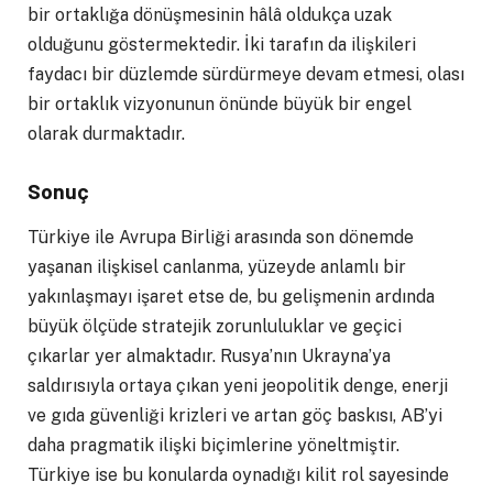
bir ortaklığa dönüşmesinin hâlâ oldukça uzak
olduğunu göstermektedir. İki tarafın da ilişkileri
faydacı bir düzlemde sürdürmeye devam etmesi, olası
bir ortaklık vizyonunun önünde büyük bir engel
olarak durmaktadır.
Sonuç
Türkiye ile Avrupa Birliği arasında son dönemde
yaşanan ilişkisel canlanma, yüzeyde anlamlı bir
yakınlaşmayı işaret etse de, bu gelişmenin ardında
büyük ölçüde stratejik zorunluluklar ve geçici
çıkarlar yer almaktadır. Rusya’nın Ukrayna’ya
saldırısıyla ortaya çıkan yeni jeopolitik denge, enerji
ve gıda güvenliği krizleri ve artan göç baskısı, AB’yi
daha pragmatik ilişki biçimlerine yöneltmiştir.
Türkiye ise bu konularda oynadığı kilit rol sayesinde