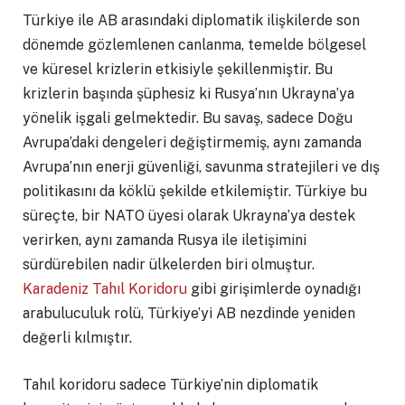
Türkiye ile AB arasındaki diplomatik ilişkilerde son
dönemde gözlemlenen canlanma, temelde bölgesel
ve küresel krizlerin etkisiyle şekillenmiştir. Bu
krizlerin başında şüphesiz ki Rusya’nın Ukrayna’ya
yönelik işgali gelmektedir. Bu savaş, sadece Doğu
Avrupa’daki dengeleri değiştirmemiş, aynı zamanda
Avrupa’nın enerji güvenliği, savunma stratejileri ve dış
politikasını da köklü şekilde etkilemiştir. Türkiye bu
süreçte, bir NATO üyesi olarak Ukrayna’ya destek
verirken, aynı zamanda Rusya ile iletişimini
sürdürebilen nadir ülkelerden biri olmuştur.
Karadeniz Tahıl Koridoru
gibi girişimlerde oynadığı
arabuluculuk rolü, Türkiye’yi AB nezdinde yeniden
değerli kılmıştır.
Tahıl koridoru sadece Türkiye’nin diplomatik