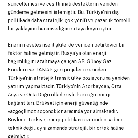
güncellemesi ve çeşitli mali desteklerin yeniden
gündeme gelmesini istemiştir. Bu, Türkiye’nin dış
politikada daha stratejik, çok yönlü ve pazarlık temelli
bir yaklaşımı benimsediğini ortaya koymuştur.
Enerji meselesi ise ilişkilerde yeniden belirleyici bir
faktör haline gelmiştir. Rusya’ya olan enerji
bağımlılığını azaltmaya çalışan AB, Güney Gaz
Koridoru ve TANAP gibi projeler üzerinden
Türkiye’nin stratejik transit ülke pozisyonuna yeniden
yatırım yapmaktadır. Türkiye’nin Azerbaycan, Orta
Asya ve Orta Doğu ülkeleriyle kurduğu enerji
bağlantıları, Brüksel için enerji güvenliğinde
vazgeçilmez seçenekler arasında yer almaktadır.
Böylece Türkiye, enerji politikası üzerinden sadece
teknik değil, aynı zamanda stratejik bir ortak haline
gelmiştir.