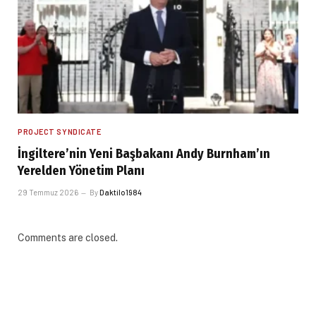
PROJECT SYNDICATE
İngiltere’nin Yeni Başbakanı Andy Burnham’ın
Yerelden Yönetim Planı
29 Temmuz 2026
By
Daktilo1984
Comments are closed.