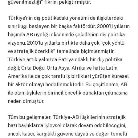
güvenilmezliği” fikrini pekiştirmiştir.
Türkiye’nin dış politikadaki yönelimi de ilişkilerdeki
sınırlılığı besleyen bir başka faktördür. 2000’li yılların
başında AB üyeliği ekseninde şekillenen dış politika
vizyonu, 2010’lu yıllarla birlikte daha çok “çok yönlü
ve stratejik özerklik” temelinde biçimlenmiştir.
Türkiye artık yalnızca Batı’ya odaklı bir dış politika
değil; Orta Doğu, Orta Asya, Afrika ve hatta Latin
Amerika ile de çok taraflı iş birlikleri yürüten küresel
bir aktör olmayı hedeflemektedir. Bu çeşitlenme, AB
ile olan ilişkilerin birincil öncelik olmaktan çıkmasına
neden olmuştur.
Tüm bu gelişmeler, Türkiye-AB ilişkilerinin stratejik
bazı başlıklarda işlevsel olarak devam edebileceğini,
ancak kalıcı, karşılıklı güvene dayalı ve değer temelli