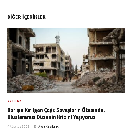
DIĞER İÇERIKLER
YAZILAR
Barışın Kırılgan Çağı: Savaşların Ötesinde,
Uluslararası Düzenin Krizini Yaşıyoruz
4 Ağustos 2026
By
Ayşe Kaşıkırık