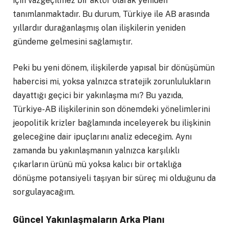
için vazgeçilmez bir aktör olarak yeniden
tanımlanmaktadır. Bu durum, Türkiye ile AB arasında
yıllardır durağanlaşmış olan ilişkilerin yeniden
gündeme gelmesini sağlamıştır.
Peki bu yeni dönem, ilişkilerde yapısal bir dönüşümün
habercisi mi, yoksa yalnızca stratejik zorunlulukların
dayattığı geçici bir yakınlaşma mı? Bu yazıda,
Türkiye-AB ilişkilerinin son dönemdeki yönelimlerini
jeopolitik krizler bağlamında inceleyerek bu ilişkinin
geleceğine dair ipuçlarını analiz edeceğim. Aynı
zamanda bu yakınlaşmanın yalnızca karşılıklı
çıkarların ürünü mü yoksa kalıcı bir ortaklığa
dönüşme potansiyeli taşıyan bir süreç mi olduğunu da
sorgulayacağım.
Güncel Yakınlaşmaların Arka Planı