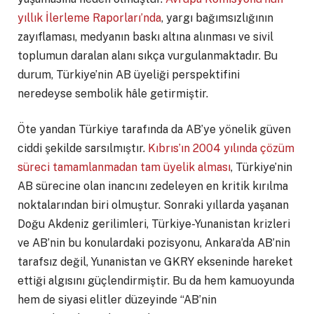
yıllık İlerleme Raporları’nda
, yargı bağımsızlığının
zayıflaması, medyanın baskı altına alınması ve sivil
toplumun daralan alanı sıkça vurgulanmaktadır. Bu
durum, Türkiye’nin AB üyeliği perspektifini
neredeyse sembolik hâle getirmiştir.
Öte yandan Türkiye tarafında da AB’ye yönelik güven
ciddi şekilde sarsılmıştır.
Kıbrıs’ın 2004 yılında çözüm
süreci tamamlanmadan tam üyelik alması
, Türkiye’nin
AB sürecine olan inancını zedeleyen en kritik kırılma
noktalarından biri olmuştur. Sonraki yıllarda yaşanan
Doğu Akdeniz gerilimleri, Türkiye-Yunanistan krizleri
ve AB’nin bu konulardaki pozisyonu, Ankara’da AB’nin
tarafsız değil, Yunanistan ve GKRY ekseninde hareket
ettiği algısını güçlendirmiştir. Bu da hem kamuoyunda
hem de siyasi elitler düzeyinde “AB’nin