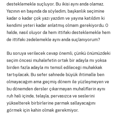
desteklemekle suçluyor. Bu ikisi aynı anda olamaz.
Yazının en başında da söyledim, başkanlık seçimine
kadar o kadar çok yazı yazdım ve yayına katıldım ki
kendimi yeteri kadar anlatmış olmam gerekiyordu. O
halde, nasıl oluyor da hem ittifakı desteklemekle hem
de ittifakı zedelemekle aynı anda suçlanıyorum?
Bu soruya verilecek cevap önemli, çünkü önümüzdeki
seçim öncesi muhalefetin ortak bir adayla mı yoksa
birden fazla adayla mı temsil edileceği muhakkak
tartışılacak. Bu sefer sahnede büyük ihtimalle ben
olmayacağım ama geçmiş dönem ile yüzleşmeyen ve
bu dönemden dersler çıkarmayan muhaliflerin aynı
ruh hali içinde, telaşla, pervasızca ve seslerini
yükselterek birbirlerine parmak sallayacağını
görmek için kahin olmak gerekmiyor.