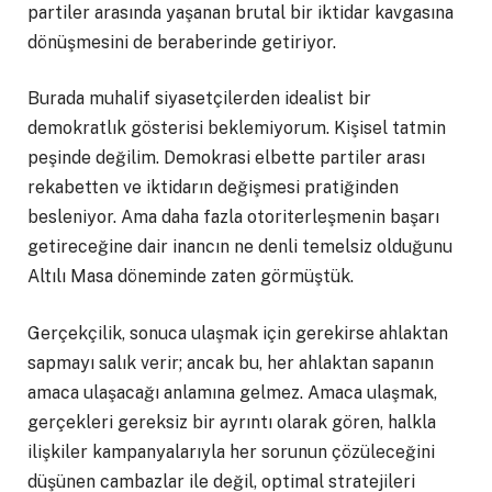
partiler arasında yaşanan brutal bir iktidar kavgasına
dönüşmesini de beraberinde getiriyor.
Burada muhalif siyasetçilerden idealist bir
demokratlık gösterisi beklemiyorum. Kişisel tatmin
peşinde değilim. Demokrasi elbette partiler arası
rekabetten ve iktidarın değişmesi pratiğinden
besleniyor. Ama daha fazla otoriterleşmenin başarı
getireceğine dair inancın ne denli temelsiz olduğunu
Altılı Masa döneminde zaten görmüştük.
Gerçekçilik, sonuca ulaşmak için gerekirse ahlaktan
sapmayı salık verir; ancak bu, her ahlaktan sapanın
amaca ulaşacağı anlamına gelmez. Amaca ulaşmak,
gerçekleri gereksiz bir ayrıntı olarak gören, halkla
ilişkiler kampanyalarıyla her sorunun çözüleceğini
düşünen cambazlar ile değil, optimal stratejileri