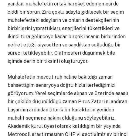
yandan, muhalefetin ortak hareket edememesi de
ciddi bir sorun. Zira çoklu adayla gidilecek bir seçim
muhalefetteki adayların ve onların destekçilerinin
birbirlerini yıprattıkları, enerjilerini tükettikleri ve
ikinci tura gelinceye kadar birçok insanın birbirinden
nefret ettiği, siyasetten ve sandıktan soğuduğu bir
süreci tetikleyebilir. O atmosferi düşünmek bile
içimde derin bir tiksinti oluşturuyor.
Muhalefetin mevcut ruh haline bakıldığı zaman
bahsettiğim senaryoya doğru hızla ilerlediğimizi
görüyorum. Yerel seçimlerde alınan ve üzerinde esaslı
bir şekilde düşünüldüğü zaman Pirus Zaferi’ni andıran
başarının ardından öforik bir karakterin yeniden
muhalif seçmene hakim olduğunu söyleyebiliriz.
Akademik kurul üyesi olarak katıldığım bir yayında,
Metropoll araştırmasının CHP’yi geçtiğimiz ay birinci