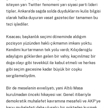
isteyen yarı Twitter fenomeni yarı siyasi parti lideri
tipler, Ankara’da sağda solda duyduklarını kulis bilgisi
olarak halka duyuran vasat gazeteciler tamamen bu
tezi işlediler.
Kısacası, başkanlık seçimi döneminde aldığım
pozisyon yüzünden haklı çıkmamın imkanı yoktu.
Kendimi kurtarmanın tek yolu vardı; Kılıçdaroğlu
adaylığını göklerden gelen bir vahiy, kaçınılmaz bir
doğa olayı gibi tevekkül ile kabul etmeli ve herkes
gibi seçim gecesine kadar büyük bir coşku
sergilemeliydim.
Bir de meselenin evveliyatı, yani Altılı Masa
kurulmadan önceki hikayesi var. Genel itibariyle
demokratik muhalefet kavramına mesafeli ve AKP’ye
karşı muhalefeti daha ulusalcı bir noktadan kurmak