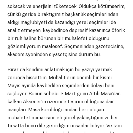
sokacak ve enerjisini tüketecek. Oldukça kötümserim,
çünkü geride bıraktığımız başkanlık seçimlerinden
aldığı mağlubiyeti de kazandığı yerel seçimleri de
analiz etmeyen, kaybedince depresif kazanınca öforik
bir ruh haline bürünen bir muhalefet olduğunu
gözlemliyorum maalesef. Seçmeninden gazetecisine,
akademisyeninden siyasetçisine durum bu.
Biraz da kendimi anlatmak için bu yazıyı yazmak
zorunda hissettim. Muhaliflerin önemli bir kısmı
Mayıs ayında kaybedilen seçimlerden dolayı beni
suçluyor. Bunun sebebi, 3 Mart günü Altılı Masa’dan
kalkan Akşener’in üzerinde tesirim olduğuna dair
inançları. Masa kurulduğu andan beri, oluşan
muhalefet mimarisine eleştirel yaklaştığımı ve her
fırsatta bunu dile getirdiğimi insanlar biliyor. Ve tam