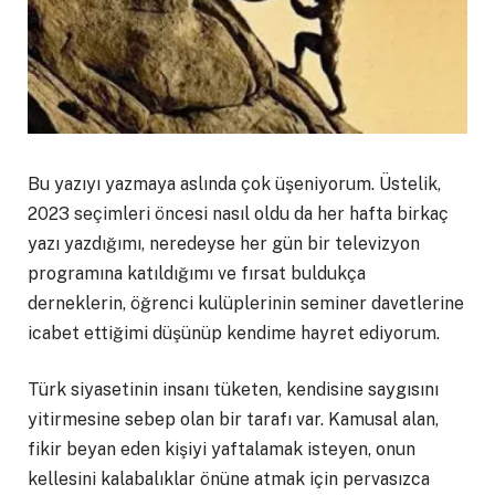
Bu yazıyı yazmaya aslında çok üşeniyorum. Üstelik,
2023 seçimleri öncesi nasıl oldu da her hafta birkaç
yazı yazdığımı, neredeyse her gün bir televizyon
programına katıldığımı ve fırsat buldukça
derneklerin, öğrenci kulüplerinin seminer davetlerine
icabet ettiğimi düşünüp kendime hayret ediyorum.
Türk siyasetinin insanı tüketen, kendisine saygısını
yitirmesine sebep olan bir tarafı var. Kamusal alan,
fikir beyan eden kişiyi yaftalamak isteyen, onun
kellesini kalabalıklar önüne atmak için pervasızca