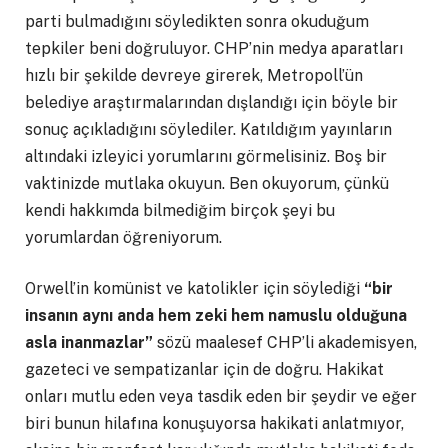
parti bulmadığını söyledikten sonra okuduğum
tepkiler beni doğruluyor. CHP’nin medya aparatları
hızlı bir şekilde devreye girerek, Metropoll’ün
belediye araştırmalarından dışlandığı için böyle bir
sonuç açıkladığını söylediler. Katıldığım yayınların
altındaki izleyici yorumlarını görmelisiniz. Boş bir
vaktinizde mutlaka okuyun. Ben okuyorum, çünkü
kendi hakkımda bilmediğim birçok şeyi bu
yorumlardan öğreniyorum.
Orwell’in komünist ve katolikler için söylediği
“bir
insanın aynı anda hem zeki hem namuslu olduğuna
asla inanmazlar”
sözü maalesef CHP’li akademisyen,
gazeteci ve sempatizanlar için de doğru. Hakikat
onları mutlu eden veya tasdik eden bir şeydir ve eğer
biri bunun hilafına konuşuyorsa hakikati anlatmıyor,