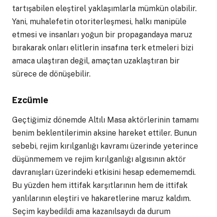
tartışabilen eleştirel yaklaşımlarla mümkün olabilir.
Yani, muhalefetin otoriterleşmesi, halkı manipüle
etmesi ve insanları yoğun bir propagandaya maruz
bırakarak onları elitlerin insafına terk etmeleri bizi
amaca ulaştıran değil, amaçtan uzaklaştıran bir
sürece de dönüşebilir.
Ezcümle
Geçtiğimiz dönemde Altılı Masa aktörlerinin tamamı
benim beklentilerimin aksine hareket ettiler. Bunun
sebebi, rejim kırılganlığı kavramı üzerinde yeterince
düşünmemem ve rejim kırılganlığı algısının aktör
davranışları üzerindeki etkisini hesap edemememdi.
Bu yüzden hem ittifak karşıtlarının hem de ittifak
yanlılarının eleştiri ve hakaretlerine maruz kaldım.
Seçim kaybedildi ama kazanılsaydı da durum