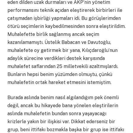
eden dilden uzak durmaları ve AKP’nin yönetim
performansını teknik açıdan eleştirerek birbirleri ile
çatışmadan işbirliği yapmaları idi. Bu görüşlerimden
ötürü seçimlerin kaybedilmesinden sonra eleştirildim.
Muhalefette birlik sağlanmış ancak seçim
kazanılamamıştı. Üstelik Babacan ve Davutoğlu,
muhalefete oy getirmek bir yana, Kılıçdaroğlu’nun
adaylık sürecine verdikleri destek karşısında
muhalefet saflarından 25 milletvekili azaltmışlardı.
Bunların hepsi benim yüzümden olmuştu, çünkü
muhalefetin ortak hareket etmesini istemiştim.
Burada aslında benim nasıl algılandığım pek önemli
değil, ancak bu hikayede bana yönelen eleştirilerin
aslında muhalefetin bundan sonra yaşayacağı
krizlerle yakın bir ilişkisi var. Dikkat ederseniz bir
grup, beni ittifakı bozmakla başka bir grup ise ittifakı