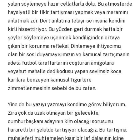
yalan söylemeye hazır cellatlarla dolu. Bu atmosferde
haysiyetli bir fikir tartışması yapmak veya meramını
anlatmak zor. Dert anlatma telaşı ise insana kendini
kirli hissettiriyor. Bu yüzden geri durmak hatta bir
şeyler söylemeye üşenmek kendiliğinden ortaya
çıkan bir korunma refleksi. Dinlemeye ihtiyacımız
olan bir sesi duyamayışımızın ve kamusal tartışmanın
adeta futbol taraftarlarını coşturan amigolara
veyahut mahalle dedikodusu yapan sevimsiz koca
karılara benzeyen kamusal figürlere
zimmetlenmesinin sebebi de bu zaten.
Yine de bu yazıyı yazmayı kendime görev biliyorum.
Zira çok da uzak olmayan bir gelecekte,
cumhurbaşkanı adayının kim olacağı sorusunu
hararetli bir şekilde tartışıyor olacağız. Bu tartışma,
muhalefeti muhtemelen kısır bir laf dalaşının içine