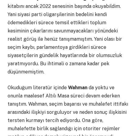
kitabını ancak 2022 senesinin başında okuyabildim.
Yani siyasi parti oligarşilerinin bedelini kendi
ödemedikleri sürece temsil ettikleri toplum
kesiminin çıkarlarını savunmayacakları yönündeki
realist görüş ile henüz tanışmamıştım. Yani olası bir
seçim kaybı, parlamentoya girdikleri sürece
siyasetçilerin gündelik hayatlarında bir olumsuzluk
yaratmıyordu. Bu ihtimali o zamana kadar pek
düşünmemiştim.
Okuduğum literatür içinde
Wahman
da yoktu ve
onunla maalesef Altılı Masa süreci devam ederken
tanıştım. Wahman, seçim başarısı ve muhalefet ittifakı
arasındaki ilişkiyi sorguluyor ve neden sonuç ilişkisini
tersten kurmayı tercih ediyordu. Ona göre,
muhalefette birlik sağlandığı için otoriter rejimler