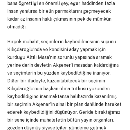
bana öğrettiği en önemli şey, eğer haddinden fazla
insan yanılırsa bir elin parmaklarını geçmeyecek
kadar az insanın haklı çıkmasının pek de mümkün
olmadığı.
Birçok muhalif, seçimlerin kaybedilmesinin suçunu
Kılıçdaroğlu’nda ve kendisini aday yapmak için
kurduğu Altılı Masa’nın sorunlu yapısında aramak
yerine derin devletin Akşener’i masadan kaldırdığına
ve seçimlerin bu yüzden kaybedildiğine inanıyor.
Diğer bir ifadeyle, kazanılabilecek bir seçimin
Kılıçdaroğlu’nun başkan olma tutkusu yüzünden
kaybedildiğine inanmaktansa halihazırda kazanılmış
bir seçimin Akşener’in sinsi bir plan dahilinde hareket
ederek kaybedildiğini düşünüyor. Geride bıraktığımız
bir sene içinde muhalefetin bütün yayın organları,
gözden düşmüş siyasetçiler, gündeme gelmek