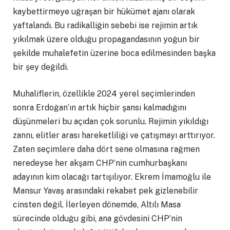
kaybettirmeye uğraşan bir hükümet ajanı olarak
yaftalandı. Bu radikalliğin sebebi ise rejimin artık
yıkılmak üzere olduğu propagandasının yoğun bir
şekilde muhalefetin üzerine boca edilmesinden başka
bir şey değildi.
Muhaliflerin, özellikle 2024 yerel seçimlerinden
sonra Erdoğan’ın artık hiçbir şansı kalmadığını
düşünmeleri bu açıdan çok sorunlu. Rejimin yıkıldığı
zannı, elitler arası hareketliliği ve çatışmayı arttırıyor.
Zaten seçimlere daha dört sene olmasına rağmen
neredeyse her akşam CHP’nin cumhurbaşkanı
adayının kim olacağı tartışılıyor. Ekrem İmamoğlu ile
Mansur Yavaş arasındaki rekabet pek gizlenebilir
cinsten değil. İlerleyen dönemde, Altılı Masa
sürecinde olduğu gibi, ana gövdesini CHP’nin