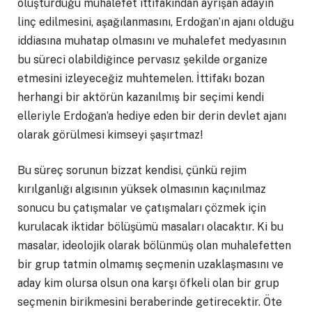
oluşturduğu muhalefet ittifakından ayrışan adayın
linç edilmesini, aşağılanmasını, Erdoğan’ın ajanı olduğu
iddiasına muhatap olmasını ve muhalefet medyasının
bu süreci olabildiğince pervasız şekilde organize
etmesini izleyeceğiz muhtemelen. İttifakı bozan
herhangi bir aktörün kazanılmış bir seçimi kendi
elleriyle Erdoğan’a hediye eden bir derin devlet ajanı
olarak görülmesi kimseyi şaşırtmaz!
Bu süreç sorunun bizzat kendisi, çünkü rejim
kırılganlığı algısının yüksek olmasının kaçınılmaz
sonucu bu çatışmalar ve çatışmaları çözmek için
kurulacak iktidar bölüşümü masaları olacaktır. Ki bu
masalar, ideolojik olarak bölünmüş olan muhalefetten
bir grup tatmin olmamış seçmenin uzaklaşmasını ve
aday kim olursa olsun ona karşı öfkeli olan bir grup
seçmenin birikmesini beraberinde getirecektir. Öte