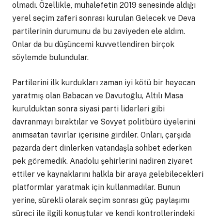
olmadı. Özellikle, muhalefetin 2019 senesinde aldığı
yerel seçim zaferi sonrası kurulan Gelecek ve Deva
partilerinin durumunu da bu zaviyeden ele aldım.
Onlar da bu düşüncemi kuvvetlendiren birçok
söylemde bulundular.
Partilerini ilk kurdukları zaman iyi kötü bir heyecan
yaratmış olan Babacan ve Davutoğlu, Altılı Masa
kurulduktan sonra siyasi parti liderleri gibi
davranmayı bıraktılar ve Sovyet politbüro üyelerini
anımsatan tavırlar içerisine girdiler. Onları, çarşıda
pazarda dert dinlerken vatandaşla sohbet ederken
pek göremedik. Anadolu şehirlerini nadiren ziyaret
ettiler ve kaynaklarını halkla bir araya gelebilecekleri
platformlar yaratmak için kullanmadılar. Bunun
yerine, sürekli olarak seçim sonrası güç paylaşımı
süreci ile ilgili konuştular ve kendi kontrollerindeki