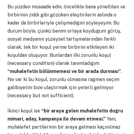
Bu yüzden müsaade edin, öncelikle bana yöneltilen ve
birbirinin zıddı gibi gözüken eleştirilerin aslında o
kadar da birbirleriyle çelişmediğini söyleyeyim. Bu
durum böyle, çünkü benim ortaya koyduğum görüş,
sosyal medyanın yüzeysel tartışmalarından farklı
olarak, tek bir koşul yerine birbirini etkileyen iki
koşuldan oluşuyor. Bunlardan ilki zorunlu koşul
(necessary condition) olarak tanımladığım
“muhalefetin bölünmemesi ve bir arada durması”
.
Ne var ki bu koşul, zorunlu olmasına rağmen seçim
galibiyetini bize ulaştırmak için yeterli gelmiyor
(necessary but not sufficient).
İkinci koşul ise
“bir araya gelen muhalefetin doğru
mimari, aday, kampanya ile devam etmesi.”
Yani,
muhalefet partilerinin bir araya gelmesi kaçınılmaz