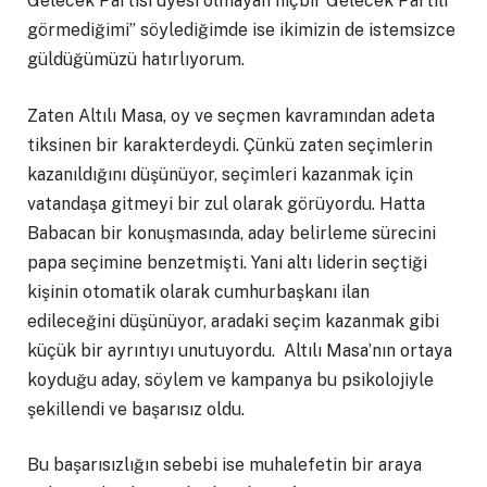
Gelecek Partisi üyesi olmayan hiçbir Gelecek Partili
görmediğimi” söylediğimde ise ikimizin de istemsizce
güldüğümüzü hatırlıyorum.
Zaten Altılı Masa, oy ve seçmen kavramından adeta
tiksinen bir karakterdeydi. Çünkü zaten seçimlerin
kazanıldığını düşünüyor, seçimleri kazanmak için
vatandaşa gitmeyi bir zul olarak görüyordu. Hatta
Babacan bir konuşmasında, aday belirleme sürecini
papa seçimine benzetmişti. Yani altı liderin seçtiği
kişinin otomatik olarak cumhurbaşkanı ilan
edileceğini düşünüyor, aradaki seçim kazanmak gibi
küçük bir ayrıntıyı unutuyordu. Altılı Masa’nın ortaya
koyduğu aday, söylem ve kampanya bu psikolojiyle
şekillendi ve başarısız oldu.
Bu başarısızlığın sebebi ise muhalefetin bir araya