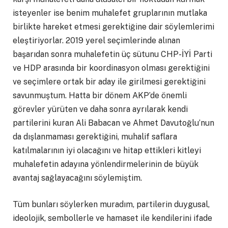
isteyenler ise benim muhalefet gruplarının mutlaka
birlikte hareket etmesi gerektiğine dair söylemlerimi
eleştiriyorlar. 2019 yerel seçimlerinde alınan
başarıdan sonra muhalefetin üç sütunu CHP-İYİ Parti
ve HDP arasında bir koordinasyon olması gerektiğini
ve seçimlere ortak bir aday ile girilmesi gerektiğini
savunmuştum. Hatta bir dönem AKP’de önemli
görevler yürüten ve daha sonra ayrılarak kendi
partilerini kuran Ali Babacan ve Ahmet Davutoğlu’nun
da dışlanmaması gerektiğini, muhalif saflara
katılmalarının iyi olacağını ve hitap ettikleri kitleyi
muhalefetin adayına yönlendirmelerinin de büyük
avantaj sağlayacağını söylemiştim.
Tüm bunları söylerken muradım, partilerin duygusal,
ideolojik, sembollerle ve hamaset ile kendilerini ifade