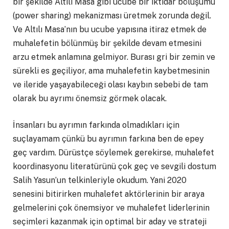
bir şekilde Altılı Masa gibi ucube bir iktidar bölüşümü
(power sharing) mekanizması üretmek zorunda değil.
Ve Altılı Masa’nın bu ucube yapısına itiraz etmek de
muhalefetin bölünmüş bir şekilde devam etmesini
arzu etmek anlamına gelmiyor. Burası gri bir zemin ve
sürekli es geçiliyor, ama muhalefetin kaybetmesinin
ve ileride yaşayabileceği olası kaybın sebebi de tam
olarak bu ayrımı önemsiz görmek olacak.
İnsanları bu ayrımın farkında olmadıkları için
suçlayamam çünkü bu ayrımın farkına ben de epey
geç vardım. Dürüstçe söylemek gerekirse, muhalefet
koordinasyonu literatürünü çok geç ve sevgili dostum
Salih Yasun’un telkinleriyle okudum. Yani 2020
senesini bitirirken muhalefet aktörlerinin bir araya
gelmelerini çok önemsiyor ve muhalefet liderlerinin
seçimleri kazanmak için optimal bir aday ve strateji