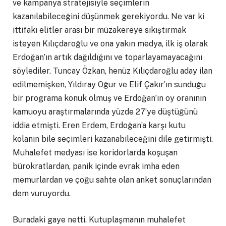
ve kampanya stratejisiyle seçimlerin
kazanılabileceğini düşünmek gerekiyordu. Ne var ki
ittifakı elitler arası bir müzakereye sıkıştırmak
isteyen Kılıçdaroğlu ve ona yakın medya, ilk iş olarak
Erdoğan’ın artık dağıldığını ve toparlayamayacağını
söylediler. Tuncay Özkan, henüz Kılıçdaroğlu aday ilan
edilmemişken, Yıldıray Oğur ve Elif Çakır’ın sunduğu
bir programa konuk olmuş ve Erdoğan’ın oy oranının
kamuoyu araştırmalarında yüzde 27’ye düştüğünü
iddia etmişti. Eren Erdem, Erdoğan’a karşı kutu
kolanın bile seçimleri kazanabileceğini dile getirmişti.
Muhalefet medyası ise koridorlarda koşuşan
bürokratlardan, panik içinde evrak imha eden
memurlardan ve çoğu sahte olan anket sonuçlarından
dem vuruyordu.
Buradaki gaye netti. Kutuplaşmanın muhalefet