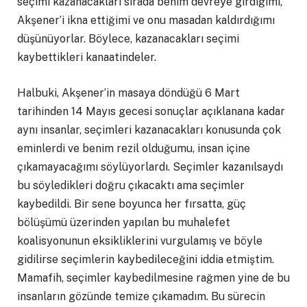
seçimi kazanacakları sırada benim devreye girdiğimi,
Akşener’i ikna ettiğimi ve onu masadan kaldırdığımı
düşünüyorlar. Böylece, kazanacakları seçimi
kaybettikleri kanaatindeler.
Halbuki, Akşener’in masaya döndüğü 6 Mart
tarihinden 14 Mayıs gecesi sonuçlar açıklanana kadar
aynı insanlar, seçimleri kazanacakları konusunda çok
eminlerdi ve benim rezil olduğumu, insan içine
çıkamayacağımı söylüyorlardı. Seçimler kazanılsaydı
bu söyledikleri doğru çıkacaktı ama seçimler
kaybedildi. Bir sene boyunca her fırsatta, güç
bölüşümü üzerinden yapılan bu muhalefet
koalisyonunun eksikliklerini vurgulamış ve böyle
gidilirse seçimlerin kaybedileceğini iddia etmiştim.
Mamafih, seçimler kaybedilmesine rağmen yine de bu
insanların gözünde temize çıkamadım. Bu sürecin