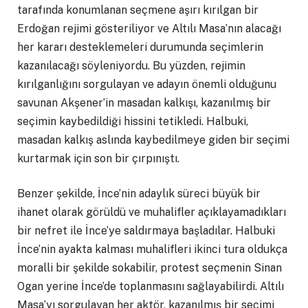
tarafında konumlanan seçmene aşırı kırılgan bir
Erdoğan rejimi gösteriliyor ve Altılı Masa’nın alacağı
her kararı desteklemeleri durumunda seçimlerin
kazanılacağı söyleniyordu. Bu yüzden, rejimin
kırılganlığını sorgulayan ve adayın önemli olduğunu
savunan Akşener’in masadan kalkışı, kazanılmış bir
seçimin kaybedildiği hissini tetikledi. Halbuki,
masadan kalkış aslında kaybedilmeye giden bir seçimi
kurtarmak için son bir çırpınıştı.
Benzer şekilde, İnce’nin adaylık süreci büyük bir
ihanet olarak görüldü ve muhalifler açıklayamadıkları
bir nefret ile İnce’ye saldırmaya başladılar. Halbuki
İnce’nin ayakta kalması muhalifleri ikinci tura oldukça
moralli bir şekilde sokabilir, protest seçmenin Sinan
Ogan yerine İnce’de toplanmasını sağlayabilirdi. Altılı
Masa’yı sorgulayan her aktör, kazanılmış bir seçimi