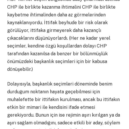
CHP ile birlikte kazanma ihtimalini CHP ile birlikte
kaybetme ihtimalinden daha az görmelerinden
kaynaklanıyordu. İttifak beyhude bir risk olarak
görülüyor, ittifaka girmeyerek daha kazançlı
çıkacaklarını düşünüyorlardı. (Her ne kadar yerel
seçimler, kendine özgü koşullardan dolayı CHP
tarafından kazanılsa da benzer bir bölünmüşlük
önümüzdeki başkanlık seçimleri için bir kabusa
dönüşebilir.)
Dolayısıyla, başkanlık seçimleri döneminde benim
durduğum noktanın hayata geçebilmesi için
muhalefette bir ittifakın kurulması, ancak bu ittifakın
etkin bir mimari ile kendisini ifade etmesi
gerekiyordu. Bunun için ise rejimin aşırı kırılgan ya da
aşırı sağlam olmadığını, sadece etkili bir aday, söylem