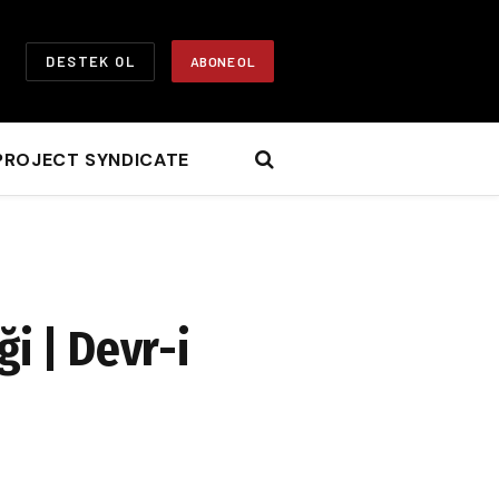
DESTEK OL
ABONE OL
PROJECT SYNDICATE
i | Devr-i