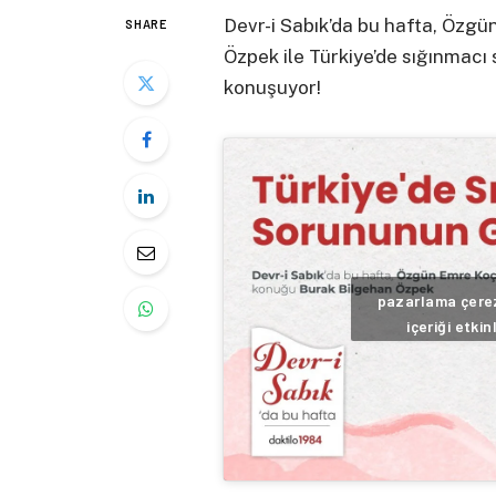
Devr-i Sabık’da bu hafta, Özg
SHARE
Özpek ile Türkiye’de sığınmacı
konuşuyor!
pazarlama çerez
içeriği etkin