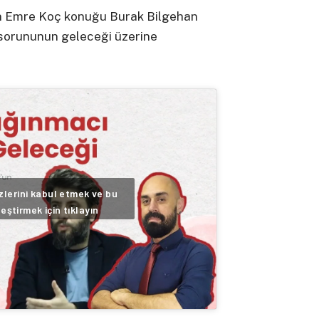
ün Emre Koç konuğu Burak Bilgehan
 sorununun geleceği üzerine
lerini kabul etmek ve bu
leştirmek için tıklayın