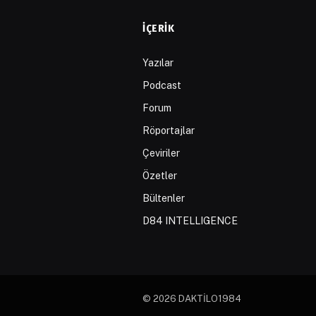
İÇERIK
Yazılar
Podcast
Forum
Röportajlar
Çeviriler
Özetler
Bültenler
D84 INTELLIGENCE
© 2026 DAKTİLO1984