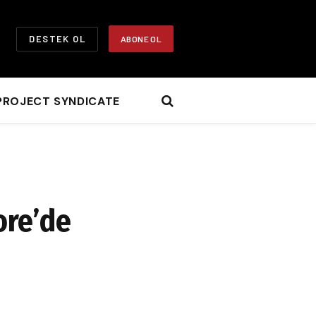
DESTEK OL
ABONE OL
PROJECT SYNDICATE
ore’de