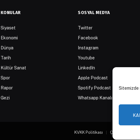
KONULAR
SOSYAL MEDYA
Siyaset
Twitter
Ekonomi
Facebook
Dünya
Instagram
Tarih
Youtube
Kültür Sanat
LinkedIn
Spor
Apple Podcast
Rapor
Spotify Podcast
Sitemizde 
Gezi
Whatsapp Kanalı
KA
KVKK Politikası
Çerez Politikası