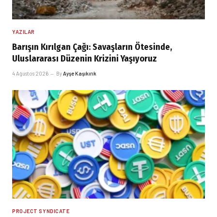
YAZILAR
Barışın Kırılgan Çağı: Savaşların Ötesinde,
Uluslararası Düzenin Krizini Yaşıyoruz
4 Ağustos 2026
By
Ayşe Kaşıkırık
PROJECT SYNDICATE