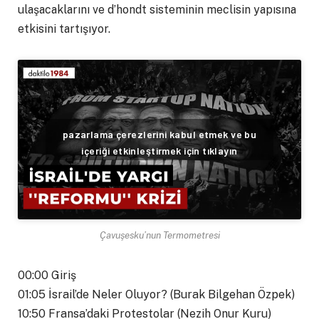
ulaşacaklarını ve d’hondt sisteminin meclisin yapısına
etkisini tartışıyor.
pazarlama çerezlerini kabul etmek ve bu
içeriği etkinleştirmek için tıklayın
Çavuşesku’nun Termometresi
00:00 Giriş
01:05 İsrail’de Neler Oluyor? (Burak Bilgehan Özpek)
10:50 Fransa’daki Protestolar (Nezih Onur Kuru)