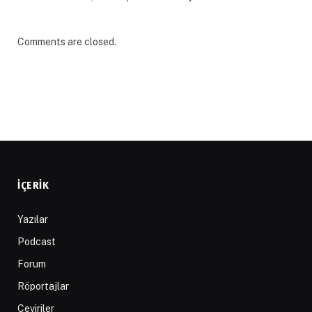
Comments are closed.
İÇERIK
Yazılar
Podcast
Forum
Röportajlar
Çeviriler