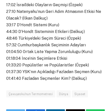
17:02 İsrail’deki Olayların Geçmişi (Özpek)
27:10 Natenyahu’nun Geri Adım Atmasının Etkisi Ne
Olacak? (İlkan Dalkuç)
33:17 D’Hondt Sistemi (Kuru)
44:30 D’Hondt Sisteminin Etkileri (Dalkuç)
48:46 Türkiye’deki Seçim Süreci (Özpek)
57:32 Cumhurbaşkanlık Seçiminin Adayları
01:04:50 Ortak Liste Yapma Zorunluluğu (Kuru)
01:18:04 İnce’nin Seçimlere Etkisi
01:33:20 Popülistler ve Popülaristler (Özpek)
01:37:30 YSK’nın Açıkladığı Fazladan Seçmen (Kuru)
01:41:40 Fazladan Seçmenler Kim? (Dalkuç)
Çavuşesku'nun Termometresi
Dünya
Siyaset