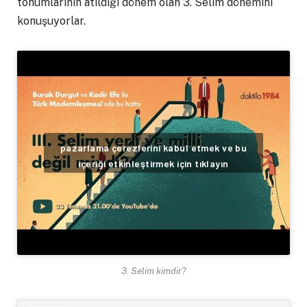
tohumlarının atıldığı dönem olan 3. Selim dönemini
konuşuyorlar.
pazarlama çerezlerini kabul etmek ve bu
içeriği etkinleştirmek için tıklayın
3. Selim kimdir?