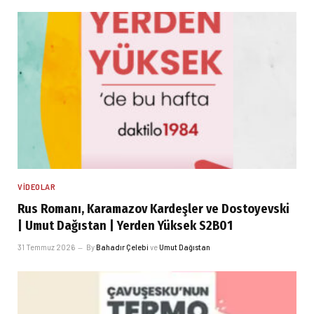
VIDEOLAR
Rus Romanı, Karamazov Kardeşler ve Dostoyevski
| Umut Dağıstan | Yerden Yüksek S2B01
31 Temmuz 2026
By
Bahadır Çelebi
ve
Umut Dağıstan