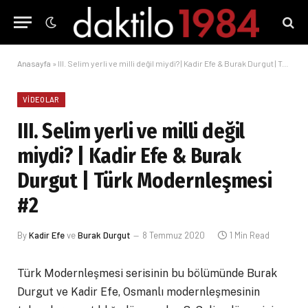
Anasayfa
»
III. Selim yerli ve milli değil miydi? | Kadir Efe & Burak Durgut | Türk Modernleşmesi #2
VIDEOLAR
III. Selim yerli ve milli değil
miydi? | Kadir Efe & Burak
Durgut | Türk Modernleşmesi
#2
By
Kadir Efe
ve
Burak Durgut
8 Temmuz 2020
1 Min Read
Türk Modernleşmesi serisinin bu bölümünde Burak
Durgut ve Kadir Efe, Osmanlı modernleşmesinin