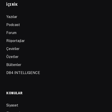
İÇERIK
Yazılar
Podcast
Forum
Röportajlar
Çeviriler
Özetler
Bültenler
D84 INTELLIGENCE
KONULAR
Siyaset