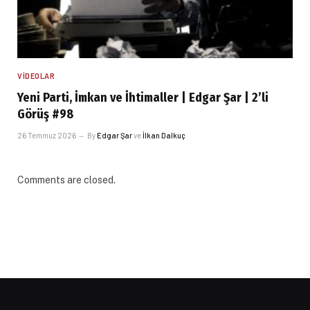
VIDEOLAR
Yeni Parti, İmkan ve İhtimaller | Edgar Şar | 2’li
Görüş #98
26 Temmuz 2026
By
Edgar Şar
ve
İlkan Dalkuç
Comments are closed.