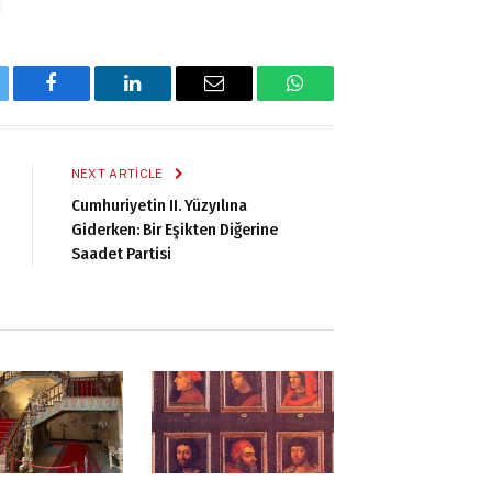
tter
Facebook
LinkedIn
Email
WhatsApp
NEXT ARTICLE
Cumhuriyetin II. Yüzyılına
Giderken: Bir Eşikten Diğerine
Saadet Partisi