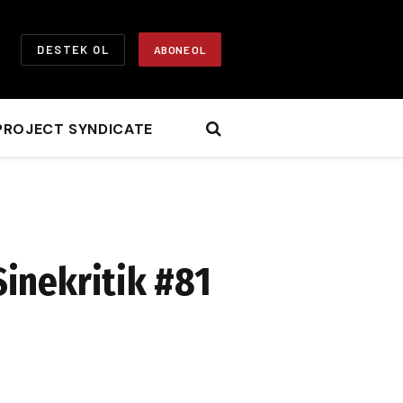
DESTEK OL
ABONE OL
PROJECT SYNDICATE
Sinekritik #81