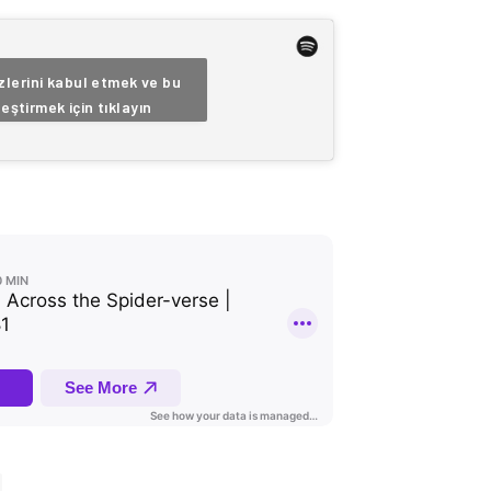
lerini kabul etmek ve bu
leştirmek için tıklayın