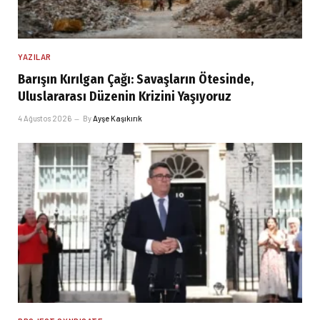
YAZILAR
Barışın Kırılgan Çağı: Savaşların Ötesinde,
Uluslararası Düzenin Krizini Yaşıyoruz
4 Ağustos 2026
By
Ayşe Kaşıkırık