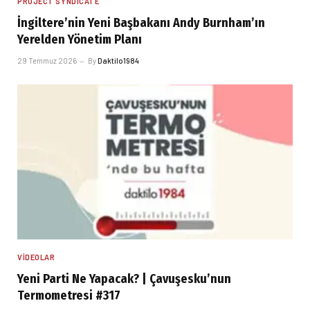
PROJECT SYNDICATE
İngiltere’nin Yeni Başbakanı Andy Burnham’ın
Yerelden Yönetim Planı
29 Temmuz 2026
By
Daktilo1984
VIDEOLAR
Yeni Parti Ne Yapacak? | Çavuşesku’nun
Termometresi #317