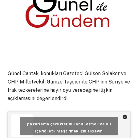
Günel Cantak, konukları Gazeteci Gülsen Solaker ve
CHP Milletvekili Gamze Taşçıer ile CHP’nin Suriye ve
Irak tezkerelerine hayır oyu vereceğine ilişkin
açıklamasını değerlendirdi.
pazarlama çerezlerini kabul etmek ve bu
içeriği etkinleştirmek için tıklayın