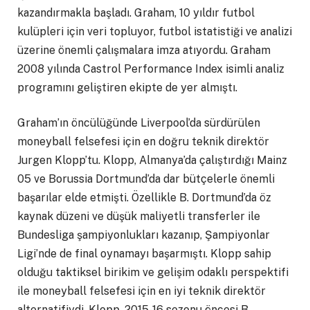
kazandırmakla başladı. Graham, 10 yıldır futbol
kulüpleri için veri topluyor, futbol istatistiği ve analizi
üzerine önemli çalışmalara imza atıyordu. Graham
2008 yılında Castrol Performance Index isimli analiz
programını geliştiren ekipte de yer almıştı.
Graham’ın öncülüğünde Liverpool’da sürdürülen
moneyball felsefesi için en doğru teknik direktör
Jurgen Klopp’tu. Klopp, Almanya’da çalıştırdığı Mainz
05 ve Borussia Dortmund’da dar bütçelerle önemli
başarılar elde etmişti. Özellikle B. Dortmund’da öz
kaynak düzeni ve düşük maliyetli transferler ile
Bundesliga şampiyonlukları kazanıp, Şampiyonlar
Ligi’nde de final oynamayı başarmıştı. Klopp sahip
olduğu taktiksel birikim ve gelişim odaklı perspektifi
ile moneyball felsefesi için en iyi teknik direktör
alternatifiydi. Klopp, 2015-16 sezonu öncesi B.