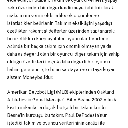
elde ediliyor olabilir. Takım ve oyuncu verileri, yapay
zeka üzerinden bir değerlendirmeye tabi tutularak
maksimum verim elde edilecek ölçümler ve
istatistikler belirlenir. Takımın eksikliğini yaşadığı
özellikler rakamsal değerler üzerinden saptanarak;
bu özellikleri karşılayabilen oyuncular belirlenir.
Aslında bir başka takım için önemli olmayan ya da
daha az değerli olan bir oyuncu, diğer takım için sahip
olduğu özellikleri ile çok daha değerli bir oyuncu
haline gelebilir. İşte bunu saptayan ve ortaya koyan
sistem Moneyball’dur.
Amerikan Beyzbol Ligi (MLB) ekiplerinden Oakland
Athletics’in Genel Menajer’i Billy Beane 2002 yılında
kısıtlı imkanlarla düşük bütçeli bir takım kurdu.
Beane’in kurduğu bu takım, Paul DePodesta’nun
işlediği takım ve oyuncu verilerininin analizi ile