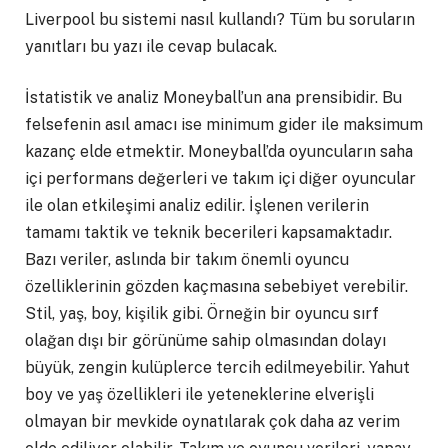
Liverpool bu sistemi nasıl kullandı? Tüm bu soruların
yanıtları bu yazı ile cevap bulacak.
İstatistik ve analiz Moneyball’un ana prensibidir. Bu
felsefenin asıl amacı ise minimum gider ile maksimum
kazanç elde etmektir. Moneyball’da oyuncuların saha
içi performans değerleri ve takım içi diğer oyuncular
ile olan etkileşimi analiz edilir. İşlenen verilerin
tamamı taktik ve teknik becerileri kapsamaktadır.
Bazı veriler, aslında bir takım önemli oyuncu
özelliklerinin gözden kaçmasına sebebiyet verebilir.
Stil, yaş, boy, kişilik gibi. Örneğin bir oyuncu sırf
olağan dışı bir görünüme sahip olmasından dolayı
büyük, zengin kulüplerce tercih edilmeyebilir. Yahut
boy ve yaş özellikleri ile yeteneklerine elverişli
olmayan bir mevkide oynatılarak çok daha az verim