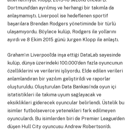
Dortmund’dan ayrılmış ve herhangi bir takımla da
anlaşmamıştı. Liverpool ise hedeflenen sportif
başarılara Brendan Rodgers yönetiminde bir türlü
ulaşamıyordu. Böylece kulüp, Rodgers ile yollarını
ayırdı ve 8 Ekim 2015 günü Jurgen Klopp ile anlaştı.
Graham’ın Liverpool’da inşa ettiği DataLab sayesinde
kulüp, dünya üzerindeki 100.000’den fazla oyuncunun
özelliklerini ve verilerini işliyordu. Elde edilen verileri
anlamlandıran bir yazılım geliştirildi ve raporlar
oluşturuldu. Oluşturulan Data Bankası’nda oyun içi
istatistikleri ile takıma uyum sağlayacak ve
eksiklikleri giderecek oyuncular belirlendi. Üstelik bu
isimler futbolseverce yetenekleri fark edilmeyen
oyunculardı. Bu isimlerden biri de Premier League’den
düşen Hull City oyuncusu Andrew Robertson’dı.