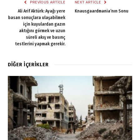
PREVIOUS ARTICLE
NEXT ARTICLE
Ali Arif Aktürk: Ayağı yere
Knausgaardmania’nın Sonu
basan sonuçlara ulaşabilmek
için kuyulardan gazın
aktığını görmek ve uzun
süreli akış ve basınç
testlerini yapmak gerekir.
DIĞER İÇERIKLER