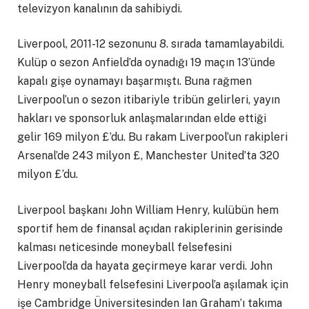
televizyon kanalının da sahibiydi.
Liverpool, 2011-12 sezonunu 8. sırada tamamlayabildi.
Kulüp o sezon Anfield’da oynadığı 19 maçın 13’ünde
kapalı gişe oynamayı başarmıştı. Buna rağmen
Liverpool’un o sezon itibariyle tribün gelirleri, yayın
hakları ve sponsorluk anlaşmalarından elde ettiği
gelir 169 milyon £’du. Bu rakam Liverpool’un rakipleri
Arsenal’de 243 milyon £, Manchester United’ta 320
milyon £’du.
Liverpool başkanı John William Henry, kulübün hem
sportif hem de finansal açıdan rakiplerinin gerisinde
kalması neticesinde moneyball felsefesini
Liverpool’da da hayata geçirmeye karar verdi. John
Henry moneyball felsefesini Liverpool’a aşılamak için
işe Cambridge Üniversitesinden Ian Graham’ı takıma