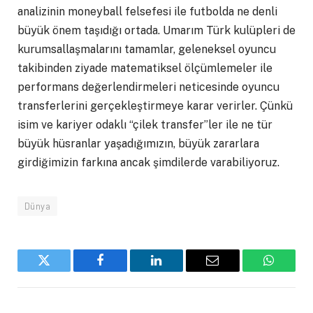
analizinin moneyball felsefesi ile futbolda ne denli
büyük önem taşıdığı ortada. Umarım Türk kulüpleri de
kurumsallaşmalarını tamamlar, geleneksel oyuncu
takibinden ziyade matematiksel ölçümlemeler ile
performans değerlendirmeleri neticesinde oyuncu
transferlerini gerçekleştirmeye karar verirler. Çünkü
isim ve kariyer odaklı “çilek transfer”ler ile ne tür
büyük hüsranlar yaşadığımızın, büyük zararlara
girdiğimizin farkına ancak şimdilerde varabiliyoruz.
Dünya
Twitter
Facebook
LinkedIn
Email
WhatsA