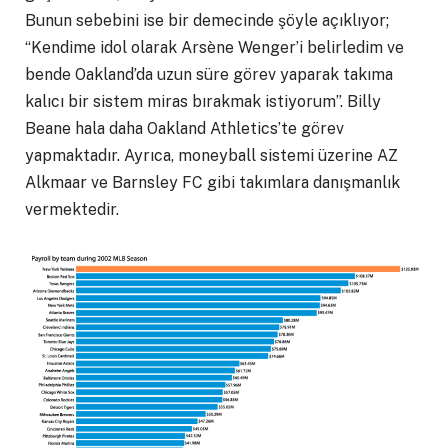
Bunun sebebini ise bir demecinde şöyle açıklıyor;
“Kendime idol olarak Arsène Wenger’i belirledim ve
bende Oakland’da uzun süre görev yaparak takıma
kalıcı bir sistem miras bırakmak istiyorum”. Billy
Beane hala daha Oakland Athletics’te görev
yapmaktadır. Ayrıca, moneyball sistemi üzerine AZ
Alkmaar ve Barnsley FC gibi takımlara danışmanlık
vermektedir.