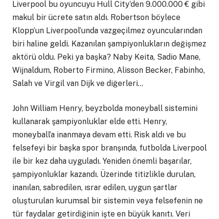
Liverpool bu oyuncuyu Hull City’den 9.000.000 € gibi
makul bir ücrete satın aldı. Robertson böylece
Klopp’un Liverpool’unda vazgeçilmez oyuncularından
biri haline geldi. Kazanılan şampiyonlukların değişmez
aktörü oldu. Peki ya başka? Naby Keita, Sadio Mane,
Wijnaldum, Roberto Firmino, Alisson Becker, Fabinho,
Salah ve Virgil van Dijk ve diğerleri…
John William Henry, beyzbolda moneyball sistemini
kullanarak şampiyonluklar elde etti. Henry,
moneyball’a inanmaya devam etti. Risk aldı ve bu
felsefeyi bir başka spor branşında, futbolda Liverpool
ile bir kez daha uyguladı. Yeniden önemli başarılar,
şampiyonluklar kazandı. Üzerinde titizlikle durulan,
inanılan, sabredilen, ısrar edilen, uygun şartlar
oluşturulan kurumsal bir sistemin veya felsefenin ne
tür faydalar getirdiğinin işte en büyük kanıtı. Veri