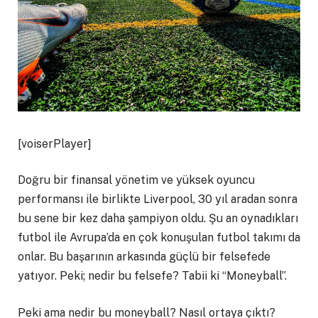
[voiserPlayer]
Doğru bir finansal yönetim ve yüksek oyuncu
performansı ile birlikte Liverpool, 30 yıl aradan sonra
bu sene bir kez daha şampiyon oldu. Şu an oynadıkları
futbol ile Avrupa’da en çok konuşulan futbol takımı da
onlar. Bu başarının arkasında güçlü bir felsefede
yatıyor. Peki; nedir bu felsefe? Tabii ki “Moneyball”.
Peki ama nedir bu moneyball? Nasıl ortaya çıktı?