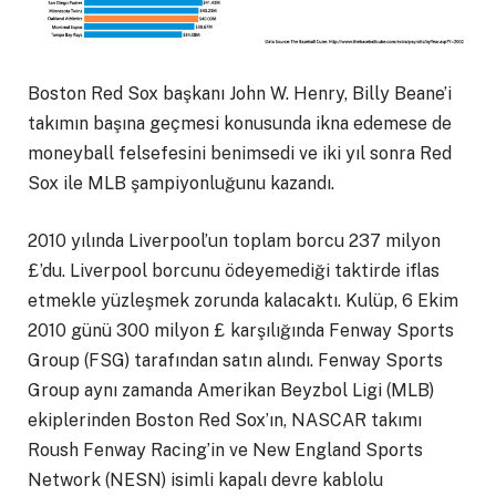
Boston Red Sox başkanı John W. Henry, Billy Beane’i
takımın başına geçmesi konusunda ikna edemese de
moneyball felsefesini benimsedi ve iki yıl sonra Red
Sox ile MLB şampiyonluğunu kazandı.
2010 yılında Liverpool’un toplam borcu 237 milyon
£’du. Liverpool borcunu ödeyemediği taktirde iflas
etmekle yüzleşmek zorunda kalacaktı. Kulüp, 6 Ekim
2010 günü 300 milyon £ karşılığında Fenway Sports
Group (FSG) tarafından satın alındı. Fenway Sports
Group aynı zamanda Amerikan Beyzbol Ligi (MLB)
ekiplerinden Boston Red Sox’ın, NASCAR takımı
Roush Fenway Racing’in ve New England Sports
Network (NESN) isimli kapalı devre kablolu