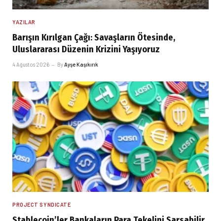
YAZILAR
Barışın Kırılgan Çağı: Savaşların Ötesinde,
Uluslararası Düzenin Krizini Yaşıyoruz
4 Ağustos 2026
By
Ayşe Kaşıkırık
PROJECT SYNDICATE
Stablecoin’ler Bankaların Para Tekelini Sarsabilir