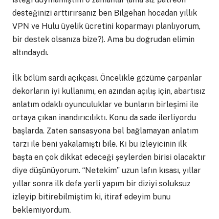
desteğinizi arttırırsanız ben Bilgehan hocadan yıllık
VPN ve Hulu üyelik ücretini koparmayı planlıyorum,
bir destek olsanıza bize?). Ama bu doğrudan elimin
altındaydı.
İlk bölüm sardı açıkçası. Öncelikle gözüme çarpanlar
dekorların iyi kullanımı, en azından açılış için, abartısız
anlatım odaklı oyunculuklar ve bunların birleşimi ile
ortaya çıkan inandırıcılıktı. Konu da sade ilerliyordu
başlarda. Zaten sansasyona bel bağlamayan anlatım
tarzı ile beni yakalamıştı bile. Ki bu izleyicinin ilk
başta en çok dikkat edeceği şeylerden birisi olacaktır
diye düşünüyorum. “Netekim” uzun lafın kısası, yıllar
yıllar sonra ilk defa yerli yapım bir diziyi soluksuz
izleyip bitirebilmiştim ki, itiraf edeyim bunu
beklemiyordum.