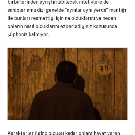
birbirlerinden ayrıştırılabilecek niteliklere de
sahipler ama dizi genelde “aynılar aynı yerde” mantığı
ile bunları resmettiği için ne olduklarını ve neden
onların nasıl olduklarını ezberlediğiniz konusunda
şüpheniz kalmıyor.
Karakterler ilginç olduğu kadar onlara hayat veren