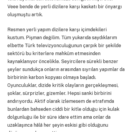
Veee bende de yerli dizilere karşı kaskatı bir önyargı
oluşmuştu artık.
Resmen yerli yapım dizilere karşı içimdekileri
kustum. Pişman değilim. Tüm yukarıda saydıklarım
elbette Türk televizyonculuğunun çarpık bir şekilde
sektörü bu kriterlere mahkûm etmesinden
kaynaklanıyor öncelikle. Seyircilere sürekli benzer
şeyler sundukça onların arasından sıyrılan yapımlar da
birbirinin karbon kopyası olmaya başladı.
Oyunculuklar, dizide kritik olayların gerçekleşmesi,
şoklar, sürprizler, gizemler. Hepsi sanki birbirini
andırıyordu. Aktif olarak izlemesem de etrafımda
bunlardan bahseden ciddi bir kitle olduğu için kulak
dolgunluğu ile bir süre idare ettim ama onlar da
uzaklaşınca hâlâ her şeyin eskisi gibi olduğunu