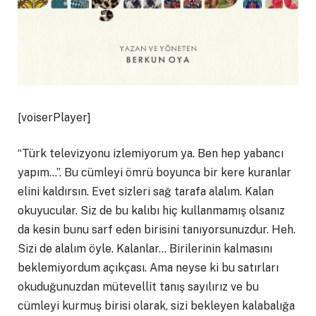
[voiserPlayer]
“Türk televizyonu izlemiyorum ya. Ben hep yabancı
yapım…”. Bu cümleyi ömrü boyunca bir kere kuranlar
elini kaldırsın. Evet sizleri sağ tarafa alalım. Kalan
okuyucular. Siz de bu kalıbı hiç kullanmamış olsanız
da kesin bunu sarf eden birisini tanıyorsunuzdur. Heh.
Sizi de alalım öyle. Kalanlar… Birilerinin kalmasını
beklemiyordum açıkçası. Ama neyse ki bu satırları
okuduğunuzdan mütevellit tanış sayılırız ve bu
cümleyi kurmuş birisi olarak, sizi bekleyen kalabalığa