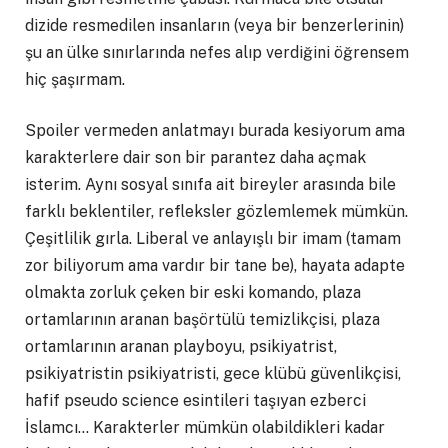
dizide resmedilen insanların (veya bir benzerlerinin)
şu an ülke sınırlarında nefes alıp verdiğini öğrensem
hiç şaşırmam.
Spoiler vermeden anlatmayı burada kesiyorum ama
karakterlere dair son bir parantez daha açmak
isterim. Aynı sosyal sınıfa ait bireyler arasında bile
farklı beklentiler, refleksler gözlemlemek mümkün.
Çeşitlilik gırla. Liberal ve anlayışlı bir imam (tamam
zor biliyorum ama vardır bir tane be), hayata adapte
olmakta zorluk çeken bir eski komando, plaza
ortamlarının aranan başörtülü temizlikçisi, plaza
ortamlarının aranan playboyu, psikiyatrist,
psikiyatristin psikiyatristi, gece klübü güvenlikçisi,
hafif pseudo science esintileri taşıyan ezberci
İslamcı… Karakterler mümkün olabildikleri kadar