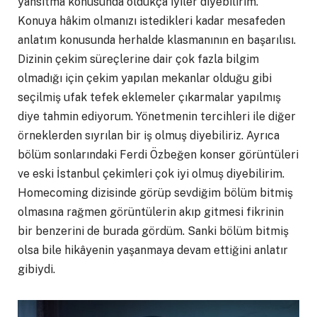
yansıtma konusunda oldukça iyiler diyebilirim.
Konuya hâkim olmanızı istedikleri kadar mesafeden
anlatım konusunda herhalde klasmanının en başarılısı.
Dizinin çekim süreçlerine dair çok fazla bilgim
olmadığı için çekim yapılan mekanlar olduğu gibi
seçilmiş ufak tefek eklemeler çıkarmalar yapılmış
diye tahmin ediyorum. Yönetmenin tercihleri ile diğer
örneklerden sıyrılan bir iş olmuş diyebiliriz. Ayrıca
bölüm sonlarındaki Ferdi Özbeğen konser görüntüleri
ve eski İstanbul çekimleri çok iyi olmuş diyebilirim.
Homecoming dizisinde görüp sevdiğim bölüm bitmiş
olmasına rağmen görüntülerin akıp gitmesi fikrinin
bir benzerini de burada gördüm. Sanki bölüm bitmiş
olsa bile hikâyenin yaşanmaya devam ettiğini anlatır
gibiydi.