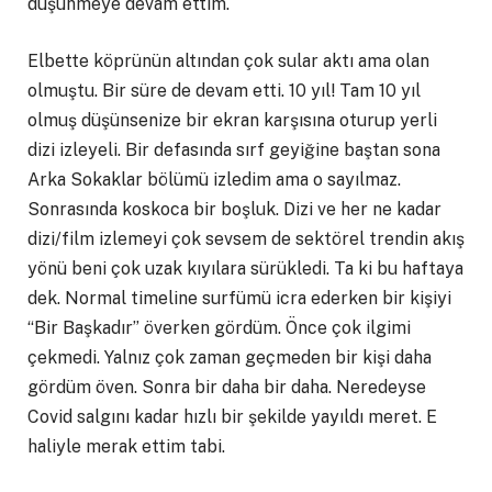
düşünmeye devam ettim.
Elbette köprünün altından çok sular aktı ama olan
olmuştu. Bir süre de devam etti. 10 yıl! Tam 10 yıl
olmuş düşünsenize bir ekran karşısına oturup yerli
dizi izleyeli. Bir defasında sırf geyiğine baştan sona
Arka Sokaklar bölümü izledim ama o sayılmaz.
Sonrasında koskoca bir boşluk. Dizi ve her ne kadar
dizi/film izlemeyi çok sevsem de sektörel trendin akış
yönü beni çok uzak kıyılara sürükledi. Ta ki bu haftaya
dek. Normal timeline surfümü icra ederken bir kişiyi
“Bir Başkadır” överken gördüm. Önce çok ilgimi
çekmedi. Yalnız çok zaman geçmeden bir kişi daha
gördüm öven. Sonra bir daha bir daha. Neredeyse
Covid salgını kadar hızlı bir şekilde yayıldı meret. E
haliyle merak ettim tabi.