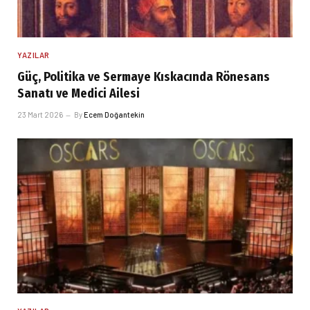
YAZILAR
Güç, Politika ve Sermaye Kıskacında Rönesans
Sanatı ve Medici Ailesi
23 Mart 2026
By
Ecem Doğantekin