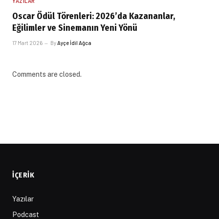
YAZILAR
Oscar Ödül Törenleri: 2026’da Kazananlar,
Eğilimler ve Sinemanın Yeni Yönü
17 Mart 2026
By
Ayçe İdil Ağca
Comments are closed.
İÇERIK
Yazılar
Podcast