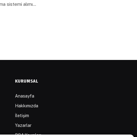
ma sistemi alımı…
KURUMSAL
Anasayfa
Hakkımızda
İletişim
Yazarlar
D84 Yayınları