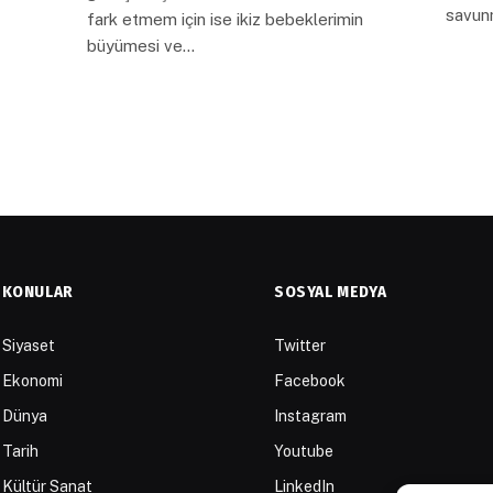
savun
fark etmem için ise ikiz bebeklerimin
büyümesi ve…
KONULAR
SOSYAL MEDYA
Siyaset
Twitter
Ekonomi
Facebook
Dünya
Instagram
Tarih
Youtube
Kültür Sanat
LinkedIn