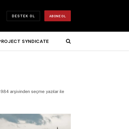
DESTEK OL
ABONE OL
PROJECT SYNDICATE
lo1984 arşivinden seçme yazılar ile