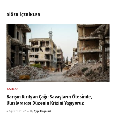
DIĞER İÇERIKLER
YAZILAR
Barışın Kırılgan Çağı: Savaşların Ötesinde,
Uluslararası Düzenin Krizini Yaşıyoruz
4 Ağustos 2026
By
Ayşe Kaşıkırık