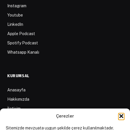
Instagram
Youtube
LinkedIn
Apple Podcast
Spotify Podcast
Whatsapp Kanalı
KURUMSAL
Anasayfa
Hakkımızda
İletişim
Çerezler
Yazarlar
D84 Yayınları
Sitemizde mevzuata uygun şekilde çerez kullanılmaktadır.