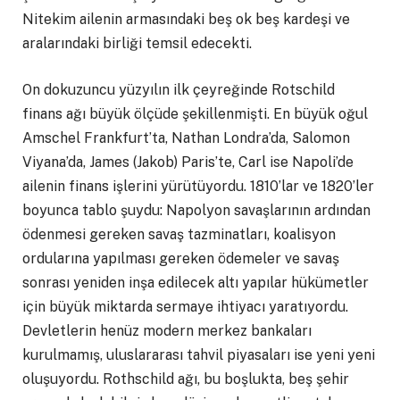
Nitekim ailenin armasındaki beş ok beş kardeşi ve
aralarındaki birliği temsil edecekti.
On dokuzuncu yüzyılın ilk çeyreğinde Rotschild
finans ağı büyük ölçüde şekillenmişti. En büyük oğul
Amschel Frankfurt’ta, Nathan Londra’da, Salomon
Viyana’da, James (Jakob) Paris’te, Carl ise Napoli’de
ailenin finans işlerini yürütüyordu. 1810’lar ve 1820’ler
boyunca tablo şuydu: Napolyon savaşlarının ardından
ödenmesi gereken savaş tazminatları, koalisyon
ordularına yapılması gereken ödemeler ve savaş
sonrası yeniden inşa edilecek altı yapılar hükümetler
için büyük miktarda sermaye ihtiyacı yaratıyordu.
Devletlerin henüz modern merkez bankaları
kurulmamış, uluslararası tahvil piyasaları ise yeni yeni
oluşuyordu. Rothschild ağı, bu boşlukta, beş şehir