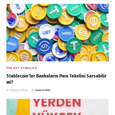
PROJECT SYNDICATE
Stablecoin’ler Bankaların Para Tekelini Sarsabilir
mi?
31 Temmuz 2026
By
Daktilo1984