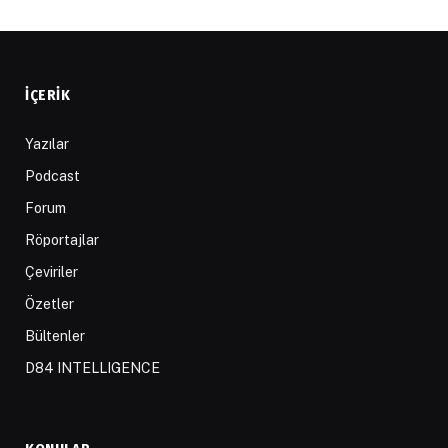
İÇERIK
Yazılar
Podcast
Forum
Röportajlar
Çeviriler
Özetler
Bültenler
D84 INTELLIGENCE