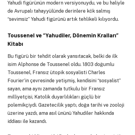
Yahudi figürünün modern versiyonuydu, ve bu haliyle
de Avrupalı tahayyülünde derinlere kök salmış
“sevimsiz” Yahudi figürünü artık tehlikeli kılıyordu.
Toussenel ve “Yahudiler, Dönemin Kralları”
Kitabı
Bu figürü bir tehdit olarak yansıtacak, belki de ilk
isim Alphonse de Toussenel oldu. 1803 doğumlu
Toussenel, Fransız ütopik sosyalisti Charles
Fourier’in çevresinde yetişmiş, kendisini “sosyalist”
sayan, ama aynı zamanda tutkulu bir Fransız
milliyetçisi, Katolik duyarlılıkları güçlü bir
polemikçiydi. Gazetecilik yaptı, doğa tarihi ve zooloji
üzerine yazdı, ama asıl ününü Yahudiler hakkında
iddiası ile kazandı.