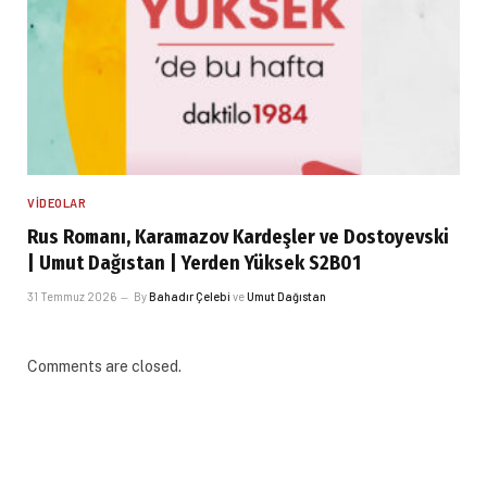
VIDEOLAR
Rus Romanı, Karamazov Kardeşler ve Dostoyevski
| Umut Dağıstan | Yerden Yüksek S2B01
31 Temmuz 2026
By
Bahadır Çelebi
ve
Umut Dağıstan
Comments are closed.