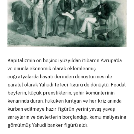
Kapitalizmin on beşinci yüzyıldan itibaren Avrupa’da
ve onunla ekonomik olarak eklemlenmiş
coğrafyalarda hayatı derinden dönüştürmesi ile
paralel olarak Yahudi tefeci figürü de dönüştü. Feodal
beylerin, küçük prensliklerin, şehir komünlerinin
kenarında duran, hukuken kırılgan ve her kriz anında
kurban edilmeye hazır figürün yerini yavaş yavaş
sarayların ve devletlerin borçlandığı, kamu maliyesine
gömülmüş Yahudi banker figürü aldı.