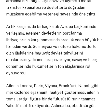
arasında hızlı bilgi akışı, döviz ve kıymetli metal
transfer kapasitesi ve devletlerle doğrudan
müzakere edebilme yeteneği sayesinde öne çıktı.
Artık karşımızda birkaç kritik Avrupa başkentinde
yerleşmiş, egemen devletlerin borçlanma
ihtiyaçlarının karşılanmasında aracılık eden büyük bir
hanedan vardı. Sermayesi ve nüfuzu hükümetlerle
olan ilişkilerine bağlıydı; devlet tahvillerini
uluslararası yatırımcılara pazarlıyor, savaş ve barış
dönemlerinde hükümetlerin fon akışlarında rol
oynuyordu.
Ailenin Londra, Paris, Viyana, Frankfurt, Napoli gibi
merkezlerde eşzamanlı faaliyet göstermesi, ailenin
temsil ettiği figüre bir de “ulusüstü, sınır tanımaz
Yahudi” motifi ekliyordu. Aslında bu, ebedi sürgün