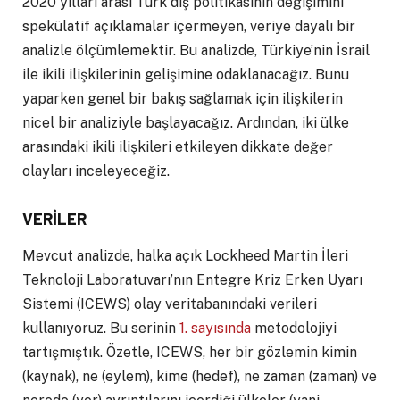
2020 yılları arası Türk dış politikasının değişimini
spekülatif açıklamalar içermeyen, veriye dayalı bir
analizle ölçümlemektir. Bu analizde, Türkiye’nin İsrail
ile ikili ilişkilerinin gelişimine odaklanacağız. Bunu
yaparken genel bir bakış sağlamak için ilişkilerin
nicel bir analiziyle başlayacağız. Ardından, iki ülke
arasındaki ikili ilişkileri etkileyen dikkate değer
olayları inceleyeceğiz.
VERİLER
Mevcut analizde, halka açık Lockheed Martin İleri
Teknoloji Laboratuvarı’nın Entegre Kriz Erken Uyarı
Sistemi (ICEWS) olay veritabanındaki verileri
kullanıyoruz. Bu serinin
1. sayısında
metodolojiyi
tartışmıştık. Özetle, ICEWS, her bir gözlemin kimin
(kaynak), ne (eylem), kime (hedef), ne zaman (zaman) ve