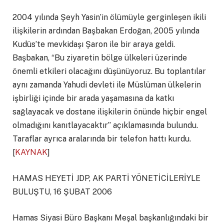
2004 yılında Şeyh Yasin’in ölümüyle gerginleşen ikili
ilişkilerin ardından Başbakan Erdoğan, 2005 yılında
Kudüs’te mevkidaşı Şaron ile bir araya geldi.
Başbakan, “Bu ziyaretin bölge ülkeleri üzerinde
önemli etkileri olacağını düşünüyoruz. Bu toplantılar
aynı zamanda Yahudi devleti ile Müslüman ülkelerin
işbirliği içinde bir arada yaşamasına da katkı
sağlayacak ve dostane ilişkilerin önünde hiçbir engel
olmadığını kanıtlayacaktır” açıklamasında bulundu.
Taraflar ayrıca aralarında bir telefon hattı kurdu.
[
KAYNAK
]
HAMAS HEYETİ JDP, AK PARTİ YÖNETİCİLERİYLE
BULUŞTU, 16 ŞUBAT 2006
Hamas Siyasi Büro Başkanı Meşal başkanlığındaki bir