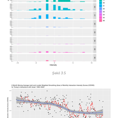
Şekil 3.5