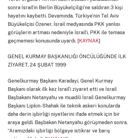
sonra İsrail’in Berlin Büyükelçiliği’ne saldıran 3 kişi
hayatını kaybetti. Devamında, Türkiye’nin Tel Aviv
Büyükelçisi Özener, İsrail medyasında PKK yanlısı
görüşlerin artması nedeniyle İsrail’i, PKK ile temasa
geçmemesi konusunda uyardı. [
KAYNAK
]
GENEL KURMAY BAŞKANLIĞI ÖNCÜLÜĞÜNDE İLK
ZİYARET, 24 ŞUBAT 1999
Genelkurmay Başkanı Karadayi, Genel Kurmay
Başkanı olarak ilk kez İsrail’i ziyaret etti ve İsrail
Başbakanı Netanyahu ve muadili İsrail Genelkurmay
Başkanı Lipkin-Shahak ile teknik askeri konularda
daha derin işbirliği niyetlerini ifade etmek için bir
araya geldi. Başbakan Netanyahu görüşmeden sonra,
“Aramızdaki işbirliği bölgeye istikrar ve barış