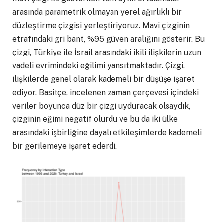
arasında parametrik olmayan yerel ağırlıklı bir
düzleştirme çizgisi yerleştiriyoruz. Mavi çizginin
etrafındaki gri bant, %95 güven aralığını gösterir. Bu
çizgi, Türkiye ile İsrail arasındaki ikili ilişkilerin uzun
vadeli evrimindeki eğilimi yansıtmaktadır. Çizgi,
ilişkilerde genel olarak kademeli bir düşüşe işaret
ediyor. Basitçe, incelenen zaman çerçevesi içindeki
veriler boyunca düz bir çizgi uyduracak olsaydık,
çizginin eğimi negatif olurdu ve bu da iki ülke
arasındaki işbirliğine dayalı etkileşimlerde kademeli
bir gerilemeye işaret ederdi.