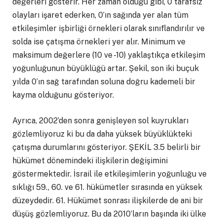
değerleri gösterir. Her zaman olduğu gibi, 0 tarafsız
olayları işaret ederken, 0’ın sağında yer alan tüm
etkileşimler işbirliği örnekleri olarak sınıflandırılır ve
solda ise çatışma örnekleri yer alır. Minimum ve
maksimum değerlere (10 ve -10) yaklaştıkça etkileşim
yoğunluğunun büyüklüğü artar. Şekil, son iki buçuk
yılda 0’ın sağ tarafından soluna doğru kademeli bir
kayma olduğunu gösteriyor.
Ayrıca, 2002’den sonra genişleyen sol kuyrukları
gözlemliyoruz ki bu da daha yüksek büyüklükteki
çatışma durumlarını gösteriyor. ŞEKİL 3.5 belirli bir
hükümet dönemindeki ilişkilerin değişimini
göstermektedir. İsrail ile etkileşimlerin yoğunluğu ve
sıklığı 59., 60. ve 61. hükümetler sırasında en yüksek
düzeydedir. 61. Hükümet sonrası ilişkilerde de ani bir
düşüş gözlemliyoruz. Bu da 2010’ların başında iki ülke