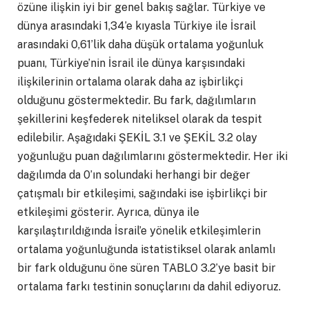
özüne ilişkin iyi bir genel bakış sağlar. Türkiye ve
dünya arasındaki 1,34’e kıyasla Türkiye ile İsrail
arasındaki 0,61’lik daha düşük ortalama yoğunluk
puanı, Türkiye’nin İsrail ile dünya karşısındaki
ilişkilerinin ortalama olarak daha az işbirlikçi
olduğunu göstermektedir. Bu fark, dağılımların
şekillerini keşfederek niteliksel olarak da tespit
edilebilir. Aşağıdaki ŞEKİL 3.1 ve ŞEKİL 3.2 olay
yoğunluğu puan dağılımlarını göstermektedir. Her iki
dağılımda da 0’ın solundaki herhangi bir değer
çatışmalı bir etkileşimi, sağındaki ise işbirlikçi bir
etkileşimi gösterir. Ayrıca, dünya ile
karşılaştırıldığında İsrail’e yönelik etkileşimlerin
ortalama yoğunluğunda istatistiksel olarak anlamlı
bir fark olduğunu öne süren TABLO 3.2’ye basit bir
ortalama farkı testinin sonuçlarını da dahil ediyoruz.