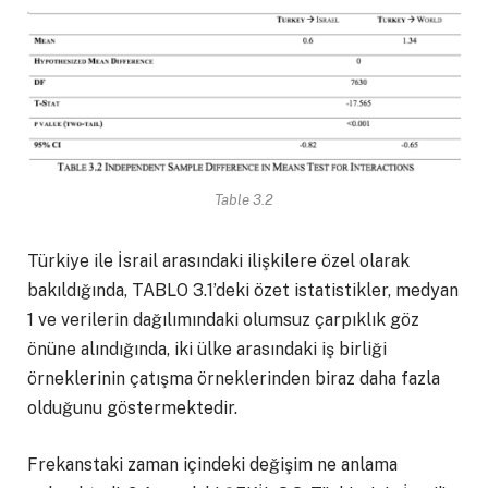
Table 3.2
Türkiye ile İsrail arasındaki ilişkilere özel olarak
bakıldığında, TABLO 3.1’deki özet istatistikler, medyan
1 ve verilerin dağılımındaki olumsuz çarpıklık göz
önüne alındığında, iki ülke arasındaki iş birliği
örneklerinin çatışma örneklerinden biraz daha fazla
olduğunu göstermektedir.
Frekanstaki zaman içindeki değişim ne anlama