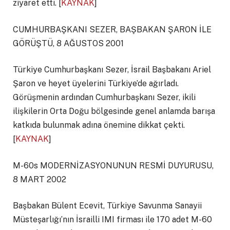
ziyaret etti. [
KAYNAK
]
CUMHURBAŞKANI SEZER, BAŞBAKAN ŞARON İLE
GÖRÜŞTÜ, 8 AĞUSTOS 2001
Türkiye Cumhurbaşkanı Sezer, İsrail Başbakanı Ariel
Şaron ve heyet üyelerini Türkiye’de ağırladı.
Görüşmenin ardından Cumhurbaşkanı Sezer, ikili
ilişkilerin Orta Doğu bölgesinde genel anlamda barışa
katkıda bulunmak adına önemine dikkat çekti.
[
KAYNAK
]
M-60s MODERNİZASYONUNUN RESMİ DUYURUSU,
8 MART 2002
Başbakan Bülent Ecevit, Türkiye Savunma Sanayii
Müsteşarlığı’nın İsrailli IMI firması ile 170 adet M-60