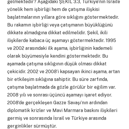
gelmektedir? Aşağıdaki ŞEKİL 3.3, Türkiye’nin İsrail’e
yönelik hem işbirliği hem de çatışma ilişkisi
başlatmalarının yıllara göre sıklığını göstermektedir.
Bu rakamın işbirliği veya çatışmanın büyüklüğünü
dikkate almadığına dikkat edilmelidir. Şekil, ikili
ilişkilerde kabaca üç aşamayı göstermektedir. 1995
ve 2002 arasındaki ilk aşama, işbirliğinin kademeli
olarak büyümesiyle kendini göstermektedir. Bu
aşamada çatışma sıklığının düşük olması dikkat
çekicidir. 2002 ve 2008’i kapsayan ikinci aşama, artan
bir etkileşim sıklığına sahiptir. Bu süre zarfında,
çatışma başlatmada da gözle görülür bir eğilim var.
2008 yılı ve sonrası üçüncü aşamayı işaret ediyor.
2008’de gerçekleşen Gazze Savaşı’nın ardından
diplomatik krizler ve Mavi Marmara baskını ilişkileri
germiş ve sonrasında İsrail ve Türkiye arasında
gerginlikler sürmüştür.