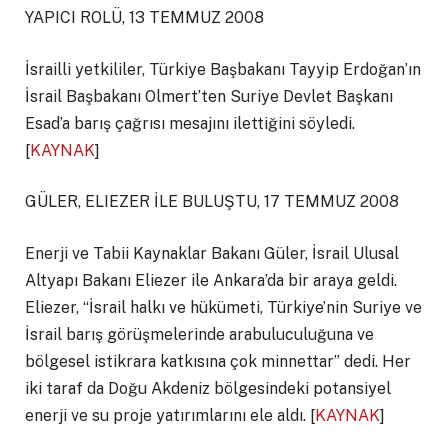
YAPICI ROLÜ, 13 TEMMUZ 2008
İsrailli yetkililer, Türkiye Başbakanı Tayyip Erdoğan’ın
İsrail Başbakanı Olmert’ten Suriye Devlet Başkanı
Esad’a barış çağrısı mesajını ilettiğini söyledi.
[
KAYNAK
]
GÜLER, ELIEZER İLE BULUŞTU, 17 TEMMUZ 2008
Enerji ve Tabii Kaynaklar Bakanı Güler, İsrail Ulusal
Altyapı Bakanı Eliezer ile Ankara’da bir araya geldi.
Eliezer, “İsrail halkı ve hükümeti, Türkiye’nin Suriye ve
İsrail barış görüşmelerinde arabuluculuğuna ve
bölgesel istikrara katkısına çok minnettar” dedi. Her
iki taraf da Doğu Akdeniz bölgesindeki potansiyel
enerji ve su proje yatırımlarını ele aldı. [
KAYNAK
]