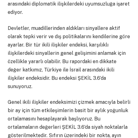
arasındaki diplomatik ilişkilerdeki uyumsuzluğa işaret
ediyor.
Devletler, muadillerinden aldıkları sinyallere aktif
olarak tepki verir ve dış politikalarını kendilerine göre
ayarlar. Bir tür ikili ilişkiler endeksi, karşılıklı
ilişkilerdeki sinyallerin genel gelişimini anlamak için
özellikle yararlı olabilir. Bu rapordaki en dikkate
değer katkımız, Türkiye ile İsrail arasındaki ikili
ilişkiler endeksidir. Bu endeksi ŞEKİL 3.6’da
sunuyoruz.
Genel ikili ilişkiler endeksimizi çizmek amacıyla belirli
bir ay için tüm etkileşimlerin basit bir aylık yoğunluk
ortalamasını hesaplayarak başlıyoruz. Bu
ortalamaların değerleri ŞEKİL 3.6’da siyah noktalarla
gösterilmektedir. Sıfırın üzerindeki bir nokta, ayın