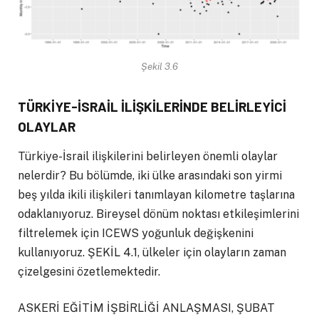
Şekil 3.6
TÜRKİYE-İSRAİL İLİŞKİLERİNDE BELİRLEYİCİ
OLAYLAR
Türkiye-İsrail ilişkilerini belirleyen önemli olaylar
nelerdir? Bu bölümde, iki ülke arasındaki son yirmi
beş yılda ikili ilişkileri tanımlayan kilometre taşlarına
odaklanıyoruz. Bireysel dönüm noktası etkileşimlerini
filtrelemek için ICEWS yoğunluk değişkenini
kullanıyoruz. ŞEKİL 4.1, ülkeler için olayların zaman
çizelgesini özetlemektedir.
ASKERİ EĞİTİM İŞBİRLİĞİ ANLAŞMASI, ŞUBAT