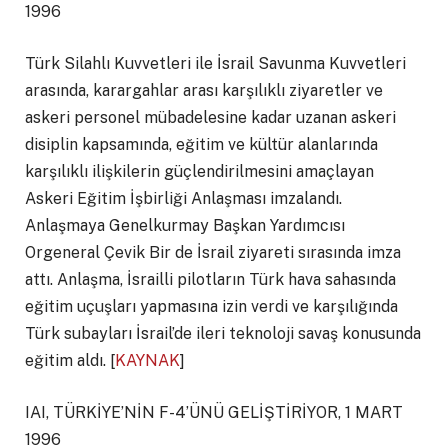
1996
Türk Silahlı Kuvvetleri ile İsrail Savunma Kuvvetleri
arasında, karargahlar arası karşılıklı ziyaretler ve
askeri personel mübadelesine kadar uzanan askeri
disiplin kapsamında, eğitim ve kültür alanlarında
karşılıklı ilişkilerin güçlendirilmesini amaçlayan
Askeri Eğitim İşbirliği Anlaşması imzalandı.
Anlaşmaya Genelkurmay Başkan Yardımcısı
Orgeneral Çevik Bir de İsrail ziyareti sırasında imza
attı. Anlaşma, İsrailli pilotların Türk hava sahasında
eğitim uçuşları yapmasına izin verdi ve karşılığında
Türk subayları İsrail’de ileri teknoloji savaş konusunda
eğitim aldı. [
KAYNAK
]
IAI, TÜRKİYE’NİN F-4’ÜNÜ GELİŞTİRİYOR, 1 MART
1996