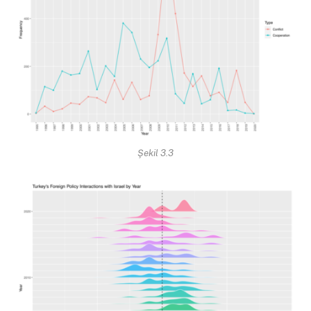
Şekil 3.3