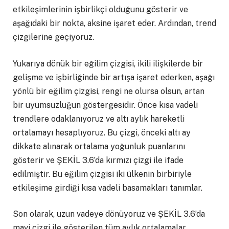
etkileşimlerinin işbirlikçi olduğunu gösterir ve
aşağıdaki bir nokta, aksine işaret eder. Ardından, trend
çizgilerine geçiyoruz.
Yukarıya dönük bir eğilim çizgisi, ikili ilişkilerde bir
gelişme ve işbirliğinde bir artışa işaret ederken, aşağı
yönlü bir eğilim çizgisi, rengi ne olursa olsun, artan
bir uyumsuzluğun göstergesidir. Önce kısa vadeli
trendlere odaklanıyoruz ve altı aylık hareketli
ortalamayı hesaplıyoruz. Bu çizgi, önceki altı ay
dikkate alınarak ortalama yoğunluk puanlarını
gösterir ve ŞEKİL 3.6’da kırmızı çizgi ile ifade
edilmiştir. Bu eğilim çizgisi iki ülkenin birbiriyle
etkileşime girdiği kısa vadeli basamakları tanımlar.
Son olarak, uzun vadeye dönüyoruz ve ŞEKİL 3.6’da
mavi çizgi ile gösterilen tüm aylık ortalamalar