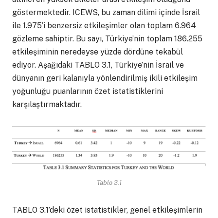
göstermektedir. ICEWS, bu zaman dilimi içinde İsrail
ile 1.975’i benzersiz etkileşimler olan toplam 6.964
gözleme sahiptir. Bu sayı, Türkiye’nin toplam 186.255
etkileşiminin neredeyse yüzde dördüne tekabül
ediyor. Aşağıdaki TABLO 3.1, Türkiye’nin İsrail ve
dünyanın geri kalanıyla yönlendirilmiş ikili etkileşim
yoğunluğu puanlarının özet istatistiklerini
karşılaştırmaktadır.
Tablo 3.1
TABLO 3.1’deki özet istatistikler, genel etkileşimlerin