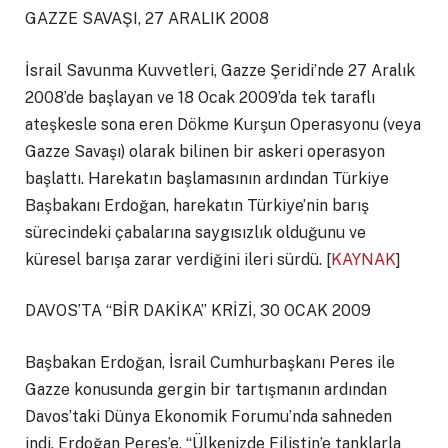
GAZZE SAVAŞI, 27 ARALIK 2008
İsrail Savunma Kuvvetleri, Gazze Şeridi’nde 27 Aralık
2008’de başlayan ve 18 Ocak 2009’da tek taraflı
ateşkesle sona eren Dökme Kurşun Operasyonu (veya
Gazze Savaşı) olarak bilinen bir askeri operasyon
başlattı. Harekatın başlamasının ardından Türkiye
Başbakanı Erdoğan, harekatın Türkiye’nin barış
sürecindeki çabalarına saygısızlık olduğunu ve
küresel barışa zarar verdiğini ileri sürdü. [
KAYNAK
]
DAVOS’TA “BİR DAKİKA” KRİZİ, 30 OCAK 2009
Başbakan Erdoğan, İsrail Cumhurbaşkanı Peres ile
Gazze konusunda gergin bir tartışmanın ardından
Davos’taki Dünya Ekonomik Forumu’nda sahneden
indi. Erdoğan Peres’e, “Ülkenizde Filistin’e tanklarla