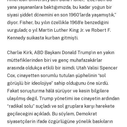
yana yaşananlara baktığımızda, bu kadar yoğun bir
siyasi şiddet dönemini en son 1960’larda yaşamıştık,”
diyor. Fisher, bu yılın özellikle 1968’e benzediğini
vurguladı; o yıl Martin Luther King Jr. ve Robert F.
Kennedy suikasta kurban gitmişti.
Charlie Kirk, ABD Başkanı Donald Trump’ın en yakın
müttefiklerinden biri ve genç muhafazakârlar
arasında oldukça etkili bir isimdi. Utah Valisi Spencer
Cox, cinayetten sorumlu tutulan şüphelinin “sol
görüşlü bir ideolojiye” sahip olduğunu öne sürdü.
Fakat soruşturma hâlâ sürüyor ve kesin bilgilere
ulaşılmış değil. Trump yönetimi ise cinayetin ardından
“radikal solu” suçladı ve sol gruplara karşı harekete
geçileceğini açıkladı. Bu söylem, Demokrat
siyasetçilerin ifade özgürlüğüne yönelik baskıların