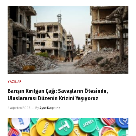
YAZILAR
Barışın Kırılgan Çağı: Savaşların Ötesinde,
Uluslararası Düzenin Krizini Yaşıyoruz
4 Ağustos 2026
By
Ayşe Kaşıkırık