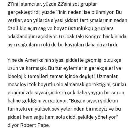
21’ini İslamcılar, yüzde 22’sini sol gruplar
gerçekleştirdi; yüzde 1’inin nedeni ise bilinmiyor. Bu
veriler, son yıllarda siyasi şiddet tartışmalarının neden
özellikle aşırı sağ ve beyaz üstünlükçü gruplara
odaklandığını açıklıyor. 6 Ocak’taki Kongre baskınında
aşırı sağcıların rolü de bu kaygıları daha da artırdı.
Yine de Amerika’nın siyasi şiddetle geçmişi oldukça
uzun ve karmaşık. Bu tür eylemlerin gerekçeleri ve
ideolojik temelleri zaman içinde değişti. Uzmanlar,
meseleyi tek boyutlu ele almamak gerektiğini, çünkü
günümüzde siyasi şiddetin çok daha yaygın bir sorun
haline geldiğini vurguluyor. “Bugün siyasi şiddetin
tarihteki en yüksek seviyelerinden birindeyiz ve bu
şiddet hem sağa hem sola ciddi şekilde yöneliyor,”
diyor Robert Pape.