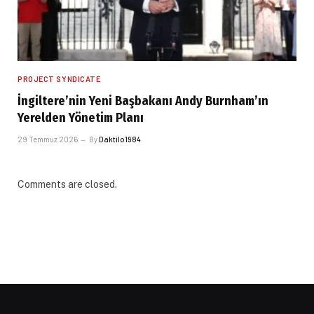
PROJECT SYNDICATE
İngiltere’nin Yeni Başbakanı Andy Burnham’ın
Yerelden Yönetim Planı
29 Temmuz 2026
By
Daktilo1984
Comments are closed.