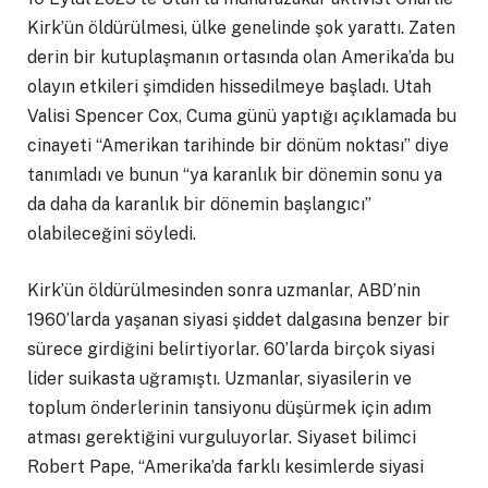
Kirk’ün öldürülmesi, ülke genelinde şok yarattı. Zaten
derin bir kutuplaşmanın ortasında olan Amerika’da bu
olayın etkileri şimdiden hissedilmeye başladı. Utah
Valisi Spencer Cox, Cuma günü yaptığı açıklamada bu
cinayeti “Amerikan tarihinde bir dönüm noktası” diye
tanımladı ve bunun “ya karanlık bir dönemin sonu ya
da daha da karanlık bir dönemin başlangıcı”
olabileceğini söyledi.
Kirk’ün öldürülmesinden sonra uzmanlar, ABD’nin
1960’larda yaşanan siyasi şiddet dalgasına benzer bir
sürece girdiğini belirtiyorlar. 60’larda birçok siyasi
lider suikasta uğramıştı. Uzmanlar, siyasilerin ve
toplum önderlerinin tansiyonu düşürmek için adım
atması gerektiğini vurguluyorlar. Siyaset bilimci
Robert Pape, “Amerika’da farklı kesimlerde siyasi