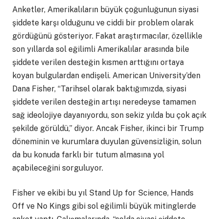
Anketler, Amerikalıların büyük çoğunluğunun siyasi
şiddete karşı olduğunu ve ciddi bir problem olarak
gördüğünü gösteriyor. Fakat araştırmacılar, özellikle
son yıllarda sol eğilimli Amerikalılar arasında bile
şiddete verilen desteğin kısmen arttığını ortaya
koyan bulgulardan endişeli. American University’den
Dana Fisher, “Tarihsel olarak baktığımızda, siyasi
şiddete verilen desteğin artışı neredeyse tamamen
sağ ideolojiye dayanıyordu, son sekiz yılda bu çok açık
şekilde görüldü,” diyor. Ancak Fisher, ikinci bir Trump
döneminin ve kurumlara duyulan güvensizliğin, solun
da bu konuda farklı bir tutum almasına yol
açabileceğini sorguluyor.
Fisher ve ekibi bu yıl Stand Up for Science, Hands
Off ve No Kings gibi sol eğilimli büyük mitinglerde