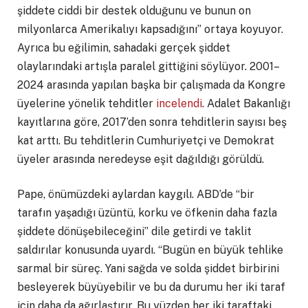
şiddete ciddi bir destek olduğunu ve bunun on
milyonlarca Amerikalıyı kapsadığını” ortaya koyuyor.
Ayrıca bu eğilimin, sahadaki gerçek şiddet
olaylarındaki artışla paralel gittiğini söylüyor. 2001–
2024 arasında yapılan başka bir çalışmada da Kongre
üyelerine yönelik tehditler
incelendi
. Adalet Bakanlığı
kayıtlarına göre, 2017’den sonra tehditlerin sayısı beş
kat arttı. Bu tehditlerin Cumhuriyetçi ve Demokrat
üyeler arasında neredeyse eşit dağıldığı görüldü.
Pape, önümüzdeki aylardan kaygılı. ABD’de “bir
tarafın yaşadığı üzüntü, korku ve öfkenin daha fazla
şiddete dönüşebileceğini” dile getirdi ve taklit
saldırılar konusunda uyardı. “Bugün en büyük tehlike
sarmal bir süreç. Yani sağda ve solda şiddet birbirini
besleyerek büyüyebilir ve bu da durumu her iki taraf
için daha da ağırlaştırır. Bu yüzden her iki taraftaki