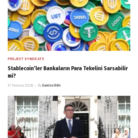
PROJECT SYNDICATE
Stablecoin’ler Bankaların Para Tekelini Sarsabilir
mi?
31 Temmuz 2026
By
Daktilo1984