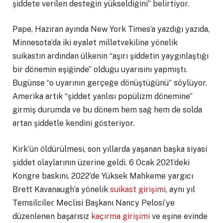
şiddete verilen desteğin yükseldiğini” belirtiyor.
Pape, Haziran ayında New York Times’a yazdığı yazıda,
Minnesota’da iki eyalet milletvekiline yönelik
suikastın ardından ülkenin “aşırı şiddetin yaygınlaştığı
bir dönemin eşiğinde” olduğu uyarısını yapmıştı.
Bugünse “o uyarının gerçeğe dönüştüğünü” söylüyor.
Amerika artık “şiddet yanlısı popülizm dönemine”
girmiş durumda ve bu dönem hem sağ hem de solda
artan şiddetle kendini gösteriyor.
Kirk’ün öldürülmesi, son yıllarda yaşanan başka siyasi
şiddet olaylarının üzerine geldi. 6 Ocak 2021’deki
Kongre baskını, 2022’de Yüksek Mahkeme yargıcı
Brett Kavanaugh’a yönelik
suikast girişimi
, aynı yıl
Temsilciler Meclisi Başkanı Nancy Pelosi’ye
düzenlenen başarısız
kaçırma girişimi
ve eşine evinde