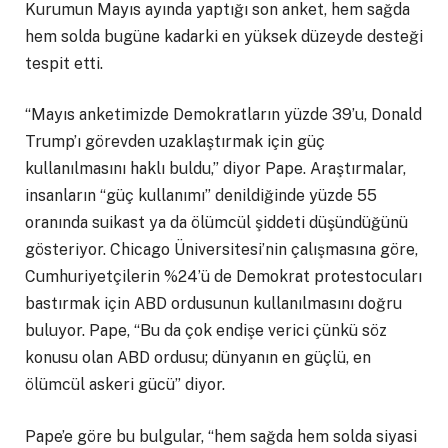
Kurumun Mayıs ayında yaptığı son anket, hem sağda
hem solda bugüne kadarki en yüksek düzeyde desteği
tespit etti.
“Mayıs anketimizde Demokratların yüzde 39’u, Donald
Trump’ı görevden uzaklaştırmak için güç
kullanılmasını haklı buldu,” diyor Pape. Araştırmalar,
insanların “güç kullanımı” denildiğinde yüzde 55
oranında suikast ya da ölümcül şiddeti düşündüğünü
gösteriyor. Chicago Üniversitesi’nin çalışmasına göre,
Cumhuriyetçilerin %24’ü de Demokrat protestocuları
bastırmak için ABD ordusunun kullanılmasını doğru
buluyor. Pape, “Bu da çok endişe verici çünkü söz
konusu olan ABD ordusu; dünyanın en güçlü, en
ölümcül askeri gücü” diyor.
Pape’e göre bu bulgular, “hem sağda hem solda siyasi