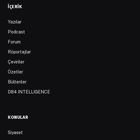
İÇERIK
Yazılar
Podcast
Forum
Röportajlar
Çeviriler
Özetler
Bültenler
D84 INTELLIGENCE
KONULAR
Siyaset