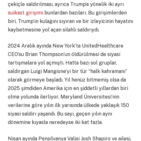
çekiçle saldırılması, ayrıca Trump’a yönelik iki ayrı
suikast girişimi
bunlardan bazıları. Bu girişimlerden
biri, Trump’ın kulağını sıyıran ve bir izleyicinin hayatını
kaybetmesine yol açan silahlı saldırıydı.
2024 Aralık ayında New York’ta UnitedHealthcare
CEO’su Brian Thompson’un öldürülmesi de siyasi
tartışmalara yol açmıştı. Hatta bazı sol gruplar,
saldırgan Luigi Mangione’yi bir tür “halk kahramanı”
olarak görmeye başladı. Yıl henüz bitmemiş olsa da
2025 şimdiden Amerika için en şiddetli yıllardan biri
olma yolunda ilerliyor. Maryland Üniversitesi’nin
verilerine göre yılın ilk yarısında ülkede yaklaşık 150
siyasi saldırı yaşandı. Bu sayı, geçen yılın aynı
dönemine kıyasla neredeyse iki kat fazla.
Nisan ayında Pensilvanya Valisi Josh Shapiro ve ailesi,