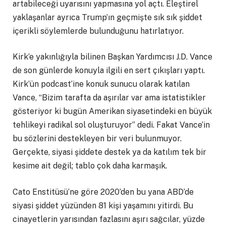
artabileceği uyarısını yapmasına yol açtı. Eleştirel
yaklaşanlar ayrıca Trump’ın geçmişte sık sık şiddet
içerikli söylemlerde bulunduğunu hatırlatıyor.
Kirk’e yakınlığıyla bilinen Başkan Yardımcısı J.D. Vance
de son günlerde konuyla ilgili en sert çıkışları yaptı.
Kirk’ün podcast’ine konuk sunucu olarak katılan
Vance, “Bizim tarafta da aşırılar var ama istatistikler
gösteriyor ki bugün Amerikan siyasetindeki en büyük
tehlikeyi radikal sol oluşturuyor” dedi. Fakat Vance’in
bu sözlerini destekleyen bir veri bulunmuyor.
Gerçekte, siyasi şiddete destek ya da katılım tek bir
kesime ait değil; tablo çok daha karmaşık.
Cato Enstitüsü’ne göre 2020’den bu yana ABD’de
siyasi şiddet yüzünden 81 kişi yaşamını yitirdi. Bu
cinayetlerin yarısından fazlasını aşırı sağcılar, yüzde