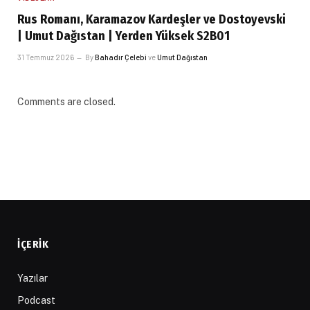
Rus Romanı, Karamazov Kardeşler ve Dostoyevski
| Umut Dağıstan | Yerden Yüksek S2B01
31 Temmuz 2026
By
Bahadır Çelebi
ve
Umut Dağıstan
Comments are closed.
İÇERIK
Yazılar
Podcast