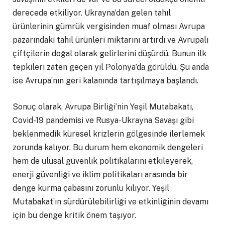
derecede etkiliyor. Ukrayna’dan gelen tahıl
ürünlerinin gümrük vergisinden muaf olması Avrupa
pazarındaki tahıl ürünleri miktarını artırdı ve Avrupalı
çiftçilerin doğal olarak gelirlerini düşürdü. Bunun ilk
tepkileri zaten geçen yıl Polonya’da görüldü. Şu anda
ise Avrupa’nın geri kalanında tartışılmaya başlandı.
Sonuç olarak, Avrupa Birliği’nin Yeşil Mutabakatı,
Covid-19 pandemisi ve Rusya-Ukrayna Savaşı gibi
beklenmedik küresel krizlerin gölgesinde ilerlemek
zorunda kalıyor. Bu durum hem ekonomik dengeleri
hem de ulusal güvenlik politikalarını etkileyerek,
enerji güvenliği ve iklim politikaları arasında bir
denge kurma çabasını zorunlu kılıyor. Yeşil
Mutabakat’ın sürdürülebilirliği ve etkinliğinin devamı
için bu denge kritik önem taşıyor.