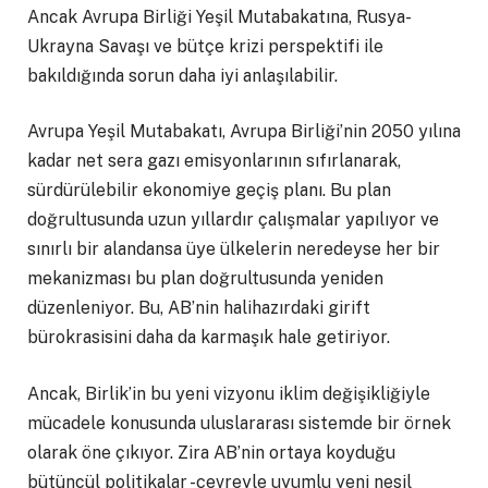
Ancak Avrupa Birliği Yeşil Mutabakatına, Rusya-
Ukrayna Savaşı ve bütçe krizi perspektifi ile
bakıldığında sorun daha iyi anlaşılabilir.
Avrupa Yeşil Mutabakatı, Avrupa Birliği’nin 2050 yılına
kadar net sera gazı emisyonlarının sıfırlanarak,
sürdürülebilir ekonomiye geçiş planı. Bu plan
doğrultusunda uzun yıllardır çalışmalar yapılıyor ve
sınırlı bir alandansa üye ülkelerin neredeyse her bir
mekanizması bu plan doğrultusunda yeniden
düzenleniyor. Bu, AB’nin halihazırdaki girift
bürokrasisini daha da karmaşık hale getiriyor.
Ancak, Birlik’in bu yeni vizyonu iklim değişikliğiyle
mücadele konusunda uluslararası sistemde bir örnek
olarak öne çıkıyor. Zira AB’nin ortaya koyduğu
bütüncül politikalar -çevreyle uyumlu yeni nesil