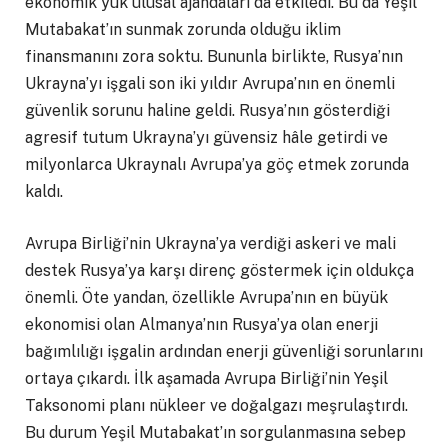
ekonomik yük ulusal ajandaları da etkiledi. Bu da Yeşil
Mutabakat’ın sunmak zorunda olduğu iklim
finansmanını zora soktu. Bununla birlikte, Rusya’nın
Ukrayna’yı işgali son iki yıldır Avrupa’nın en önemli
güvenlik sorunu haline geldi. Rusya’nın gösterdiği
agresif tutum Ukrayna’yı güvensiz hâle getirdi ve
milyonlarca Ukraynalı Avrupa’ya göç etmek zorunda
kaldı.
Avrupa Birliği’nin Ukrayna’ya verdiği askeri ve mali
destek Rusya’ya karşı direnç göstermek için oldukça
önemli. Öte yandan, özellikle Avrupa’nın en büyük
ekonomisi olan Almanya’nın Rusya’ya olan enerji
bağımlılığı işgalin ardından enerji güvenliği sorunlarını
ortaya çıkardı. İlk aşamada Avrupa Birliği’nin Yeşil
Taksonomi planı nükleer ve doğalgazı meşrulaştırdı.
Bu durum Yeşil Mutabakat’ın sorgulanmasına sebep