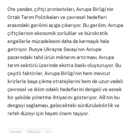
Öte yandan, çiftçi protestoları, Avrupa Birliği’nin
Ortak Tarım Politikaları ve çevresel hedefleri
arasındaki gerilimi açığa çıkarıyor. Bu gerilim, Avrupa
çiftçilerinin ekonomik zorluklar ve bürokratik
engellerle mücadelesini daha da karmaşık hale
getiriyor. Rusya-Ukrayna Savaşı’nın Avrupa
pazarındaki tahıl ürün miktarını artırması, Avrupa
tarım sektörü üzerinde ekstra baskı oluşturuyor. Bu
çeşitli faktörler, Avrupa Birliği’nin hem mevcut
krizlerle başa çıkma stratejilerini hem de uzun vadeli
çevresel ve iklim odaklı hedeflerini dengeli ve esnek
bir şekilde yönetme ihtiyacını gösteriyor. AB’nin bu
dengeyi sağlaması, gelecekteki sürdürülebilirlik ve
refah düzeyi için hayati önem taşıyor.
Çevre
Dünya
L1