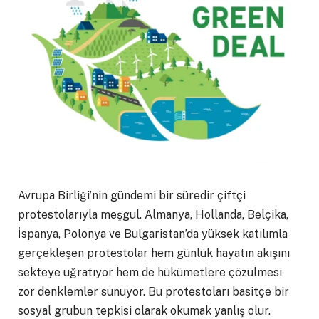
Avrupa Birliği’nin gündemi bir süredir çiftçi
protestolarıyla meşgul. Almanya, Hollanda, Belçika,
İspanya, Polonya ve Bulgaristan’da yüksek katılımla
gerçekleşen protestolar hem günlük hayatın akışını
sekteye uğratıyor hem de hükümetlere çözülmesi
zor denklemler sunuyor. Bu protestoları basitçe bir
sosyal grubun tepkisi olarak okumak yanlış olur.