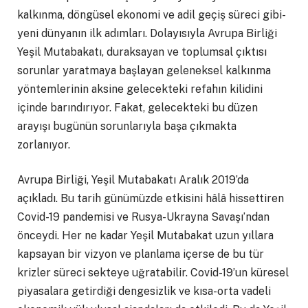
kalkınma, döngüsel ekonomi ve adil geçiş süreci gibi-
yeni dünyanın ilk adımları. Dolayısıyla Avrupa Birliği
Yeşil Mutabakatı, duraksayan ve toplumsal çıktısı
sorunlar yaratmaya başlayan geleneksel kalkınma
yöntemlerinin aksine gelecekteki refahın kilidini
içinde barındırıyor. Fakat, gelecekteki bu düzen
arayışı bugünün sorunlarıyla başa çıkmakta
zorlanıyor.
Avrupa Birliği, Yeşil Mutabakatı Aralık 2019’da
açıkladı. Bu tarih günümüzde etkisini hâlâ hissettiren
Covid-19 pandemisi ve Rusya-Ukrayna Savaşı’ndan
önceydi. Her ne kadar Yeşil Mutabakat uzun yıllara
kapsayan bir vizyon ve planlama içerse de bu tür
krizler süreci sekteye uğratabilir. Covid-19’un küresel
piyasalara getirdiği dengesizlik ve kısa-orta vadeli