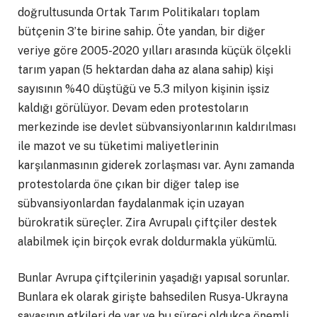
doğrultusunda Ortak Tarım Politikaları toplam
bütçenin 3’te birine sahip. Öte yandan, bir diğer
veriye göre 2005-2020 yılları arasında küçük ölçekli
tarım yapan (5 hektardan daha az alana sahip) kişi
sayısının %40 düştüğü ve 5.3 milyon kişinin işsiz
kaldığı görülüyor. Devam eden protestoların
merkezinde ise devlet sübvansiyonlarının kaldırılması
ile mazot ve su tüketimi maliyetlerinin
karşılanmasının giderek zorlaşması var. Aynı zamanda
protestolarda öne çıkan bir diğer talep ise
sübvansiyonlardan faydalanmak için uzayan
bürokratik süreçler. Zira Avrupalı çiftçiler destek
alabilmek için birçok evrak doldurmakla yükümlü.
Bunlar Avrupa çiftçilerinin yaşadığı yapısal sorunlar.
Bunlara ek olarak girişte bahsedilen Rusya-Ukrayna
savaşının etkileri de var ve bu süreci oldukça önemli