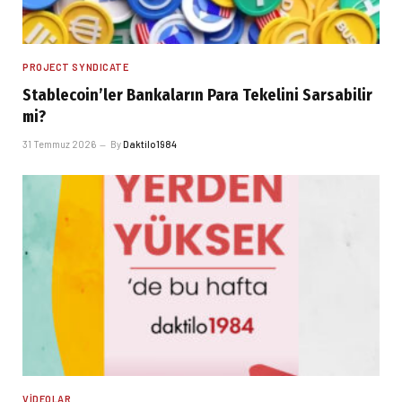
PROJECT SYNDICATE
Stablecoin’ler Bankaların Para Tekelini Sarsabilir
mi?
31 Temmuz 2026
By
Daktilo1984
VIDEOLAR