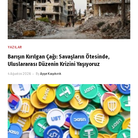
YAZILAR
Barışın Kırılgan Çağı: Savaşların Ötesinde,
Uluslararası Düzenin Krizini Yaşıyoruz
4 Ağustos 2026
By
Ayşe Kaşıkırık