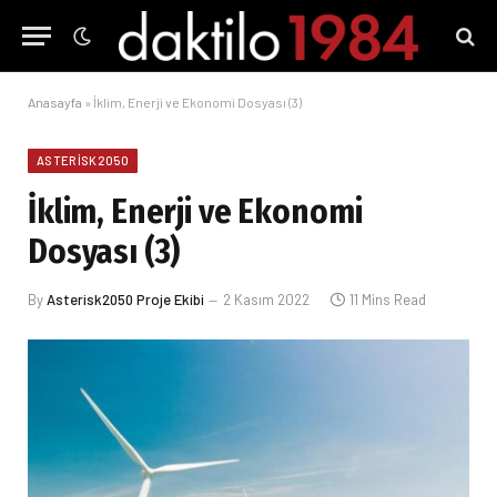
Anasayfa
»
İklim, Enerji ve Ekonomi Dosyası (3)
ASTERISK2050
İklim, Enerji ve Ekonomi
Dosyası (3)
By
Asterisk2050 Proje Ekibi
2 Kasım 2022
11 Mins Read