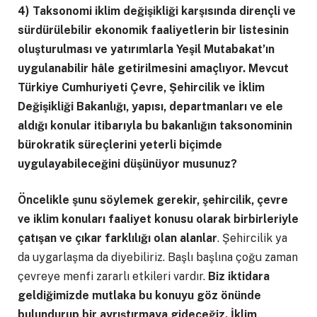
4) Taksonomi iklim değişikliği karşısında dirençli ve
sürdürülebilir ekonomik faaliyetlerin bir listesinin
oluşturulması ve yatırımlarla Yeşil Mutabakat’ın
uygulanabilir hâle getirilmesini amaçlıyor. Mevcut
Türkiye Cumhuriyeti Çevre, Şehircilik ve İklim
Değişikliği Bakanlığı, yapısı, departmanları ve ele
aldığı konular itibarıyla bu bakanlığın taksonominin
bürokratik süreçlerini yeterli biçimde
uygulayabileceğini düşünüyor musunuz?
Öncelikle şunu söylemek gerekir, şehircilik, çevre
ve iklim konuları faaliyet konusu olarak birbirleriyle
çatışan ve çıkar farklılığı olan alanlar
. Şehircilik ya
da uygarlaşma da diyebiliriz. Başlı başlına çoğu zaman
çevreye menfi zararlı etkileri vardır.
Biz iktidara
geldiğimizde mutlaka bu konuyu göz önünde
bulundurup bir ayrıştırmaya gideceğiz. İklim