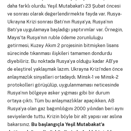
daha farklı olurdu. Yeşil Mutabakat’ı 23 Şubat öncesi
ve sonrası olarak değerlendirmekte fayda var. Rusya-
Ukrayna Krizi sonrası Batı’nın Rusya’ya, Rusya’nın
Batı’ya uygulamaya başladığı yaptırımlar var. Örneğin,
Mayıs’ta Rusya’nın ruble ödeme zorunluluğu
getirmesi, Kuzey Akım 2 projesinin bitmişken lisans
sürecinde tıkanması ilişkileri tamamen dondurdu
diyebiliriz. Bu noktada Rusya’ya olduğu kadar AB’ye
de eleştirel yaklaşmak lazım. Ukrayna Krizi’nden önce
anlaşmazlık sinyalleri ortadaydı. Minsk-1 ve Minsk-2
protokolleri görüşülüp, uygulanmaması neticesinde
Rusya’nın bölgeye asker yığması gibi bir durum
ortaya çıktı. Tüm bu anlaşmazlıklar apaçıkken, AB
Rusya’ya olan gaz bağımlılığını 2000 yılından beri aynı
seviyelerde tuttu. Krizin böyle bir alt yapısı var aslına
bakarsınız.
Bu başlangıçla Yeşil Mutabakat’a