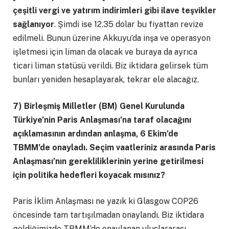
çeşitli vergi ve yatırım indirimleri gibi ilave teşvikler
sağlanıyor
. Şimdi ise 12.35 dolar bu fiyattan revize
edilmeli. Bunun üzerine Akkuyu’da inşa ve operasyon
işletmesi için liman da olacak ve buraya da ayrıca
ticari liman statüsü verildi. Biz iktidara gelirsek tüm
bunları yeniden hesaplayarak, tekrar ele alacağız.
7) Birleşmiş Milletler (BM) Genel Kurulunda
Türkiye’nin Paris Anlaşması’na taraf olacağını
açıklamasının ardından anlaşma, 6 Ekim’de
TBMM’de onayladı. Seçim vaatleriniz arasında Paris
Anlaşması’nın gerekliliklerinin yerine getirilmesi
için politika hedefleri koyacak mısınız?
Paris İklim Anlaşması ne yazık ki Glasgow COP26
öncesinde tam tartışılmadan onaylandı. Biz iktidara
geldiğimizde TBMM’de onaylanan uluslararası