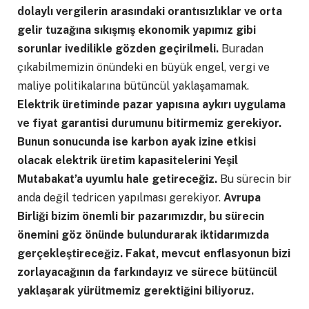
dolaylı vergilerin arasındaki orantısızlıklar ve orta
gelir tuzağına sıkışmış ekonomik yapımız gibi
sorunlar ivedilikle gözden geçirilmeli.
Buradan
çıkabilmemizin önündeki en büyük engel, vergi ve
maliye politikalarına bütüncül yaklaşamamak.
Elektrik üretiminde pazar yapısına aykırı uygulama
ve fiyat garantisi durumunu bitirmemiz gerekiyor.
Bunun sonucunda ise karbon ayak izine etkisi
olacak elektrik üretim kapasitelerini Yeşil
Mutabakat’a uyumlu hale getireceğiz.
Bu sürecin bir
anda değil tedricen yapılması gerekiyor.
Avrupa
Birliği bizim önemli bir pazarımızdır, bu sürecin
önemini göz önünde bulundurarak iktidarımızda
gerçekleştireceğiz. Fakat, mevcut enflasyonun bizi
zorlayacağının da farkındayız ve sürece bütüncül
yaklaşarak yürütmemiz gerektiğini biliyoruz.