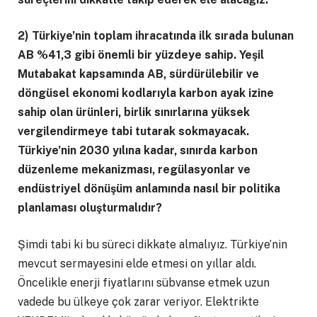
2) Türkiye’nin toplam ihracatında ilk sırada bulunan
AB %41,3 gibi önemli bir yüzdeye sahip. Yeşil
Mutabakat kapsamında AB, sürdürülebilir ve
döngüsel ekonomi kodlarıyla karbon ayak izine
sahip olan ürünleri, birlik sınırlarına yüksek
vergilendirmeye tabi tutarak sokmayacak.
Türkiye’nin 2030 yılına kadar, sınırda karbon
düzenleme mekanizması, regülasyonlar ve
endüstriyel dönüşüm anlamında nasıl bir politika
planlaması oluşturmalıdır?
Şimdi tabi ki bu süreci dikkate almalıyız. Türkiye’nin
mevcut sermayesini elde etmesi on yıllar aldı.
Öncelikle enerji fiyatlarını sübvanse etmek uzun
vadede bu ülkeye çok zarar veriyor. Elektrikte