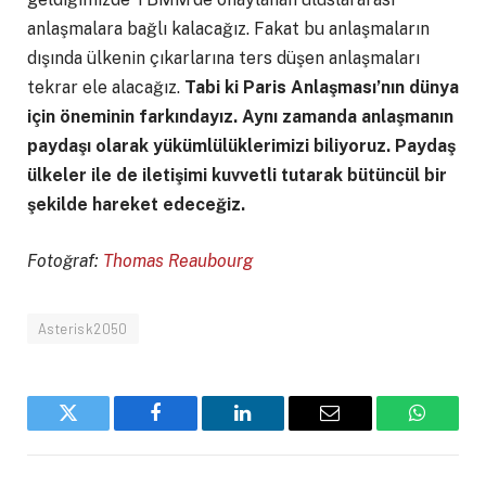
anlaşmalara bağlı kalacağız. Fakat bu anlaşmaların
dışında ülkenin çıkarlarına ters düşen anlaşmaları
tekrar ele alacağız.
Tabi ki Paris Anlaşması’nın dünya
için öneminin farkındayız. Aynı zamanda anlaşmanın
paydaşı olarak yükümlülüklerimizi biliyoruz. Paydaş
ülkeler ile de iletişimi kuvvetli tutarak bütüncül bir
şekilde hareket edeceğiz.
Fotoğraf:
Thomas Reaubourg
Asterisk2050
Twitter
Facebook
LinkedIn
Email
WhatsA