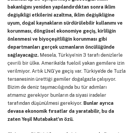
bakanlığını yeniden yapılandırdıktan sonra iklim
değişikliği etkilerini azaltma, iklim değişikliğine
uyum, doğal kaynakların sürdürülebilir kullanımı ve
korunması, döngüsel ekonomiye geçiş, kirliliğin
önlenmesi ve biyoçeşitliliğin korunması gibi
departmanları gerçek uzmanların öncülüğünde
sağlayacağız.
Mesela, Türkiye’nin 3 tarafı denizlerle
çevrili bir ülke. Amerika’da fueloil yakan gemilere izin
verilmiyor. Artık LNG’ye geçiş var. Türkiye’de de Tuzla
tersanesinin ürettiği gemiler doğalgazla çalışıyor.
Bizim de deniz taşımacılığında bu tür adımları
atmamız gerekiyor bunların da siyasi iradeler
tarafından düşünülmesi gerekiyor.
Bunlar ayrıca
devasa ekonomik fırsatlar da yaratabilir, bu da
zaten Yeşil Mutabakat’ın özü
.