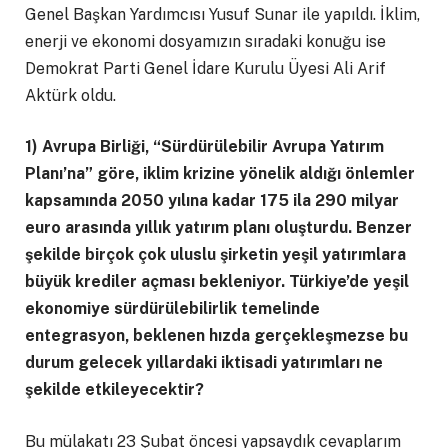
Genel Başkan Yardımcısı Yusuf Sunar ile yapıldı. İklim,
enerji ve ekonomi dosyamızın sıradaki konuğu ise
Demokrat Parti Genel İdare Kurulu Üyesi Ali Arif
Aktürk oldu.
1) Avrupa Birliği, “Sürdürülebilir Avrupa Yatırım
Planı’na” göre, iklim krizine yönelik aldığı önlemler
kapsamında 2050 yılına kadar 175 ila 290 milyar
euro arasında yıllık yatırım planı oluşturdu. Benzer
şekilde birçok çok uluslu şirketin yeşil yatırımlara
büyük krediler açması bekleniyor. Türkiye’de yeşil
ekonomiye sürdürülebilirlik temelinde
entegrasyon, beklenen hızda gerçekleşmezse bu
durum gelecek yıllardaki iktisadi yatırımları ne
şekilde etkileyecektir?
Bu mülakatı 23 Şubat öncesi yapsaydık cevaplarım