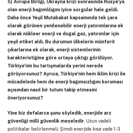
5) Avrupa Birliği, Ukrayna krizi sonrasında Rusya’ya
olan enerji bağımlılığını iyice sorgular hale geldi.
Daha önce Yeşil Mutabakat kapsamında tek çare
olarak görünen yenilenebilir enerji yatırımlarına ek
olarak nükleer enerji ve doğal gaz, yatırımlar için
yeşil etiket aldı. Bu durumun ülkelerin münferit
çıkarlarına ek olarak, enerji sistemlerinin
karakteristiğine göre ortaya çıktığı görülüyor.
Türkiye’nin bu tartışmalarda yerini nerede
görüyorsunuz? Ayrıca, Türkiye’nin hem iklim krizi ile
mücadelede hem de enerji bağımsızlığını koruması
açısından nasıl bir tutum takip etmesini
öneriyorsunuz?
Yine biz defalarca şunu söyledik, enerjide arz
güvenliği milli güvenlik meseledir
. Uzun vadeli
politikalar belirlenmeli. Şimdi enerjide kısa vade 1-3