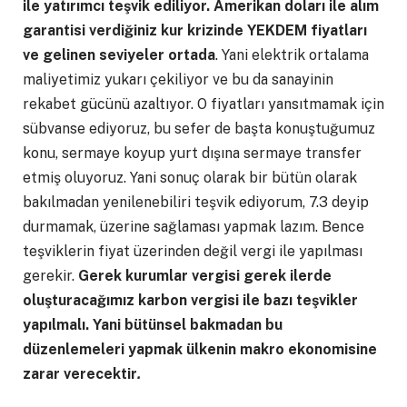
ile yatırımcı teşvik ediliyor. Amerikan doları ile alım
garantisi verdiğiniz kur krizinde YEKDEM fiyatları
ve gelinen seviyeler ortada
. Yani elektrik ortalama
maliyetimiz yukarı çekiliyor ve bu da sanayinin
rekabet gücünü azaltıyor. O fiyatları yansıtmamak için
sübvanse ediyoruz, bu sefer de başta konuştuğumuz
konu, sermaye koyup yurt dışına sermaye transfer
etmiş oluyoruz. Yani sonuç olarak bir bütün olarak
bakılmadan yenilenebiliri teşvik ediyorum, 7.3 deyip
durmamak, üzerine sağlaması yapmak lazım. Bence
teşviklerin fiyat üzerinden değil vergi ile yapılması
gerekir.
Gerek kurumlar vergisi gerek ilerde
oluşturacağımız karbon vergisi ile bazı teşvikler
yapılmalı. Yani bütünsel bakmadan bu
düzenlemeleri yapmak ülkenin makro ekonomisine
zarar verecektir
.