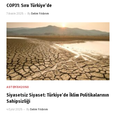
COP31: Sıra Türkiye’de
7 Aralık 2025
By
Selim Yıldırım
ASTERISK2050
Siyasetsiz Siyaset: Türkiye’de İklim Politikalarının
Sahipsizliği
4 Eylül 2025
By
Selim Yıldırım