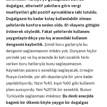
doğalgaz, alternatif yakıtlara göre vergi
muafiyetleri gibi pozitif ayrıcalıklara tabi tutuldu.
Doğalgazın bu kadar kolay kullanılabilir olması
şehirlerde konfora neden oldu. 81 vilayete gittiğini
övünerek söyledik. Fakat şehirlerde kullanımı
yaygınlaştırdıkça yaz-kış arasındaki kullanım
dengesini kaybettik.
Şimdi boru gazlarıyla bu
dengenin sağlanmasının imkânı yok. Dünyanın hiçbir
yerinde yaz ve kış arasında iki katı sıcaklık farkı
varken boru hatlarıyla bunu sağlayamazsın.
Kaynaktan pazara o esnekliği sağlayacak, örneğin
Rusya özelinde, yer altı depolarıyla bir yere kadar
yapılabiliyordu. Yazın %40, kışın %60 gibi kullanım
planı sunuyordu. Yani %20’lik bir esneklik. Bunun
Türkiye’de sağlanması imkânsız.
Bu denli enerjide
bağımlı bir ülkenin böyle yaygın bir doğalgaz