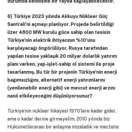
durumda kendisine bir fayda sağlayabilecektir.
6) Türkiye 2023 yılında Akkuyu Nükleer Güç
Santrali’ni açmayı planlıyor. Projede belirtildiği
üzer 4800 MW kurulu güce sahip olan tesisin
Türkiye’nin elektrik ihtiyacının %10’unu
karşılayacağı öngörülüyor. Rusya tarafından
yapılan tesise yaklaşık 20 milyar dolarlık yatırım
planı varken, yap-işlet-sahip ol sistemi ile proje
tasarlanmış. Bu tür bir projenin Türkiye’nin enerji
bağımsızlığını, alternatif enerji yatırımlarını
(yenilenebilir enerji gibi) ve mevcut enerji arzını
nasıl etkileyeceğini düşünüyorsunuz?
Türkiye’nin nükleer hikayesi 1970’lere kadar gider,
ama o kadar derine girmeyelim. 2010 yılında biz
Hükümetlerarası bir anlaşma imzaladık ve mecliste