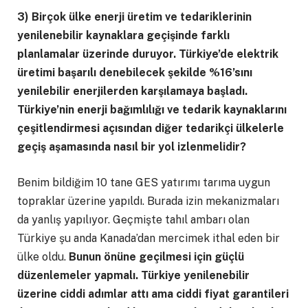
3) Birçok ülke enerji üretim ve tedariklerinin
yenilenebilir kaynaklara geçişinde farklı
planlamalar üzerinde duruyor. Türkiye’de elektrik
üretimi başarılı denebilecek şekilde %16’sını
yenilebilir enerjilerden karşılamaya başladı.
Türkiye’nin enerji bağımlılığı ve tedarik kaynaklarını
çeşitlendirmesi açısından diğer tedarikçi ülkelerle
geçiş aşamasında nasıl bir yol izlenmelidir?
Benim bildiğim 10 tane GES yatırımı tarıma uygun
topraklar üzerine yapıldı. Burada izin mekanizmaları
da yanlış yapılıyor. Geçmişte tahıl ambarı olan
Türkiye şu anda Kanada’dan mercimek ithal eden bir
ülke oldu.
Bunun önüne geçilmesi için güçlü
düzenlemeler yapmalı. Türkiye yenilenebilir
üzerine ciddi adımlar attı ama ciddi fiyat garantileri