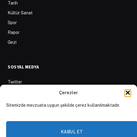
Tarih
Kültür Sanat
Spor
Rapor
Gezi
SOSYAL MEDYA
Twitter
Facebook
Çerezler
Instagram
Sitemizde mevzuata uygun şekilde çerez kullanılmaktadır.
Youtube
LinkedIn
Apple Podcast
KABUL ET