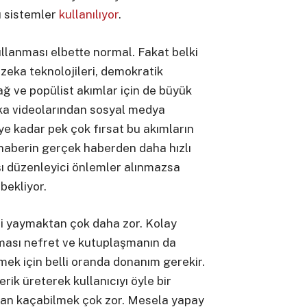
ı sistemler
kullanılıyor
.
ullanması elbette normal. Fakat belki
zeka teknolojileri, demokratik
sağ ve popülist akımlar için de büyük
zeka videolarından sosyal medya
e kadar pek çok fırsat bu akımların
 haberin gerçek haberden daha hızlı
ı düzenleyici önlemler alınmazsa
bekliyor.
i yaymaktan çok daha zor. Kolay
tması nefret ve kutuplaşmanın da
mek için belli oranda donanım gerekir.
erik üreterek kullanıcıyı öyle bir
ndan kaçabilmek çok zor. Mesela yapay