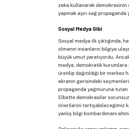
zeka kullanarak demokrasinin
yapmak aşırı sağ propaganda 
Sosyal Medya Gibi
Sosyal medya ilk çıktığında, h
olmanın insanların bilgiye ulaş
büyük umut yaratıyordu. Ancak 
medya, demokratik kurumlara 
üretilip dağıtıldığı bir merkez 
ekranın gerisindeki seçmenler
propaganda yağmuruna tutan a
Elbette demokrasiler sorunsuz
önerilerini tartışabileceğimiz
yanlış bilgi bombardımanı altın