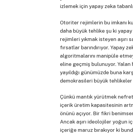
izlemek için yapay zeka tabanl
Otoriter rejimlerin bu imkanı k
daha büyük tehlike şu ki yapay 
rejimleri yıkmak isteyen aşırı 
fırsatlar barındırıyor. Yapay 
algoritmalarını manipüle etmey
eline geçmiş bulunuyor. Yalan
yayıldığı günümüzde buna karş
demokrasileri büyük tehlikeler 
Çünkü mantık yürütmek nefret
içerik üretim kapasitesinin ar
önünü açıyor. Bir fikri benimse
Ancak aşırı ideolojiler yoğun iç
içeriğe maruz bırakıyor ki bu