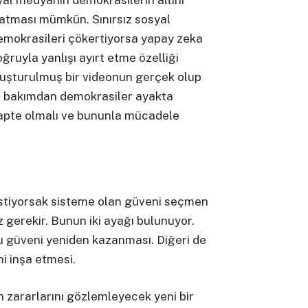
yal medyanın demokrasilerin altını
atması mümkün. Sınırsız sosyal
emokrasileri çökertiyorsa yapay zeka
ğruyla yanlışı ayırt etme özelliği
oluşturulmuş bir videonun gerçek olup
u bakımdan demokrasiler ayakta
apte olmalı ve bununla mücadele
stiyorsak sisteme olan güveni seçmen
gerekir. Bunun iki ayağı bulunuyor.
u güveni yeniden kazanması. Diğeri de
i inşa etmesi.
 zararlarını gözlemleyecek yeni bir