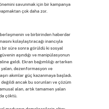
 önemini savunmak için bir kampanya
yapmaktan çok daha zor.
aberleşmenin ve birbirinden haberdar
masını kolaylaştıracağı inancıyla
bir süre sonra görüldü ki sosyal
güvenin aşındığı ve manipülasyonun
haline geldi. Ekran bağımlılığı artarken
i yalan, dezenformasyon ve
şırı akımlar güç kazanmaya başladı.
 değildi ancak bu sorunları ve çözüm
 kamusal alan, artık tamamen yalan
da çöktü.