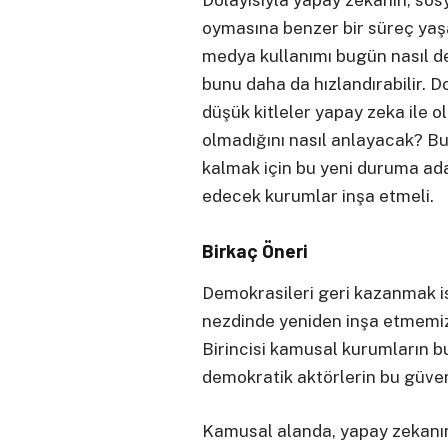
Dolayısıyla yapay zekanın, sos
oymasına benzer bir süreç yaş
medya kullanımı bugün nasıl d
bunu daha da hızlandırabilir. Do
düşük kitleler yapay zeka ile 
olmadığını nasıl anlayacak? B
kalmak için bu yeni duruma ad
edecek kurumlar inşa etmeli.
Birkaç Öneri
Demokrasileri geri kazanmak i
nezdinde yeniden inşa etmemiz 
Birincisi kamusal kurumların b
demokratik aktörlerin bu güven
Kamusal alanda, yapay zekanın