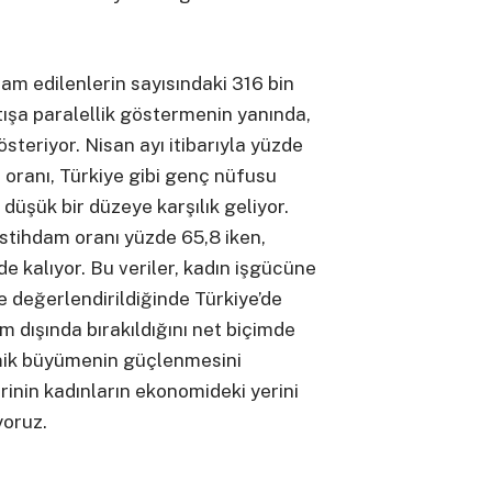
m edilenlerin sayısındaki 316 bin
artışa paralellik göstermenin yanında,
steriyor. Nisan ayı itibarıyla yüzde
 oranı, Türkiye gibi genç nüfusu
düşük bir düzeye karşılık geliyor.
istihdam oranı yüzde 65,8 iken,
e kalıyor. Bu veriler, kadın işgücüne
te değerlendirildiğinde Türkiye’de
 dışında bırakıldığını net biçimde
mik büyümenin güçlenmesini
inin kadınların ekonomideki yerini
yoruz.