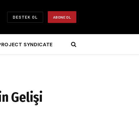
DESTEK OL
ABONE OL
PROJECT SYNDICATE
n Gelişi