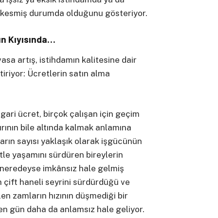
kesmiş durumda olduğunu gösteriyor.
ın Kıyısında…
vasa artış, istihdamın kalitesine dair
iriyor: Ücretlerin satın alma
asgari ücret, birçok çalışan için geçim
nırının bile altında kalmak anlamına
ların sayısı yaklaşık olarak işgücünün
tle yaşamını sürdüren bireylerin
ı neredeyse imkânsız hale gelmiş
çift haneli seyrini sürdürdüğü ve
en zamların hızının düşmediği bir
en gün daha da anlamsız hale geliyor.