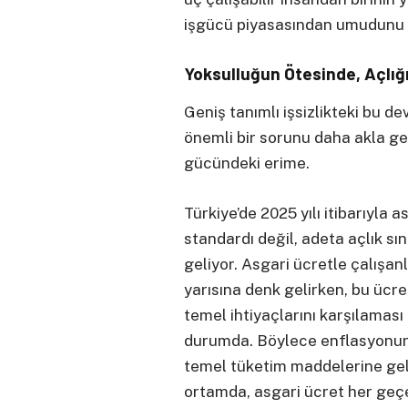
işgücü piyasasından umudunu 
Yoksulluğun Ötesinde, Açlığ
Geniş tanımlı işsizlikteki bu de
önemli bir sorunu daha akla get
gücündeki erime.
Türkiye’de 2025 yılı itibarıyla 
standardı değil, adeta açlık sı
geliyor. Asgari ücretle çalışan
yarısına denk gelirken, bu ücre
temel ihtiyaçlarını karşılamas
durumda. Böylece enflasyonun 
temel tüketim maddelerine gel
ortamda, asgari ücret her geç