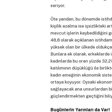
seriyor.
Öte yandan, bu dönemde istihda
kişilik azalma ise işsizlikteki 
mevcut işlerin kaybedildiğini gö
48,8 olarak açıklanan istihdam
yüksek olan bir ülkede oldukça 
Bunlara ek olarak, erkeklerde 
kadınlarda bu oran yüzde 32,2’d
katılımının düşüklüğü ile birlik
kadın emeğinin ekonomik sistem
ortaya koyuyor. Oysaki ekono
sağlayacak ana unsurlardan bir
güçlendirmekten geçtiğini bili
Bugünlerin Yarınları da Var!