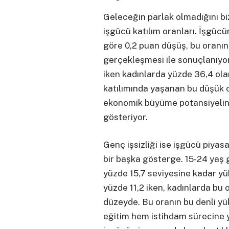
Geleceğin parlak olmadığını bi
işgücü katılım oranları. İşgücü
göre 0,2 puan düşüş, bu oranın
gerçekleşmesi ile sonuçlanıyor
iken kadınlarda yüzde 36,4 ola
katılımında yaşanan bu düşük o
ekonomik büyüme potansiyelinin
gösteriyor.
Genç işsizliği ise işgücü piyas
bir başka gösterge. 15-24 yaş 
yüzde 15,7 seviyesine kadar yük
yüzde 11,2 iken, kadınlarda bu o
düzeyde. Bu oranın bu denli yü
eğitim hem istihdam sürecine 