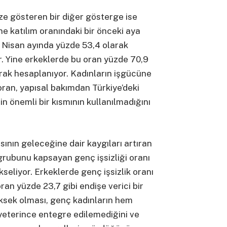
ze gösteren bir diğer gösterge ise
ne katılım oranındaki bir önceki aya
 Nisan ayında yüzde 53,4 olarak
. Yine erkeklerde bu oran yüzde 70,9
rak hesaplanıyor. Kadınların işgücüne
ran, yapısal bakımdan Türkiye’deki
 önemli bir kısmının kullanılmadığını
asının geleceğine dair kaygıları artıran
grubunu kapsayan genç işsizliği oranı
seliyor. Erkeklerde genç işsizlik oranı
ran yüzde 23,7 gibi endişe verici bir
ksek olması, genç kadınların hem
yeterince entegre edilemediğini ve